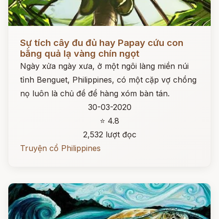
Đọc ngay
Sự tích cây đu đủ hay Papay cứu con
bằng quả lạ vàng chín ngọt
Ngày xửa ngày xưa, ở một ngôi làng miền núi
tỉnh Benguet, Philippines, có một cặp vợ chồng
nọ luôn là chủ đề để hàng xóm bàn tán.
30-03-2020
⭐ 4.8
2,532 lượt đọc
Truyện cổ Philippines