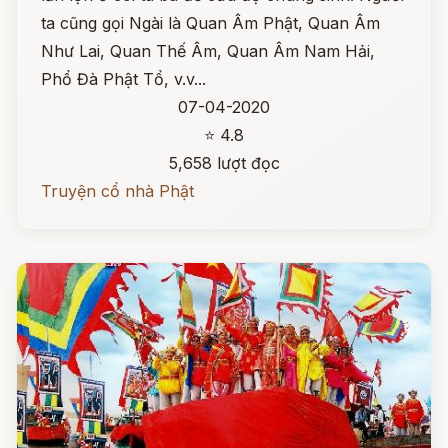
ta cũng gọi Ngài là Quan Âm Phật, Quan Âm
Như Lai, Quan Thế Âm, Quan Âm Nam Hải,
Phổ Đà Phật Tổ, v.v...
07-04-2020
⭐ 4.8
5,658 lượt đọc
Truyện cổ nhà Phật