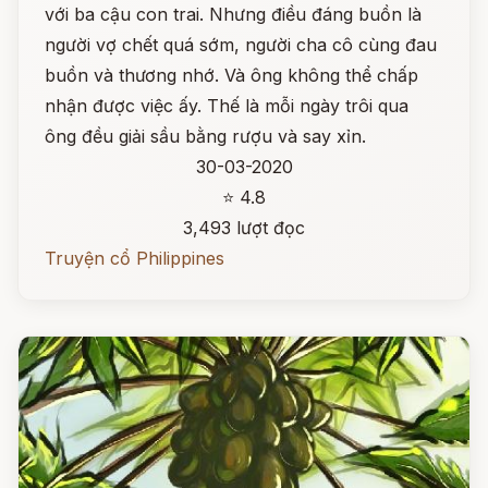
với ba cậu con trai. Nhưng điều đáng buồn là
người vợ chết quá sớm, người cha cô cùng đau
buồn và thương nhớ. Và ông không thể chấp
nhận được việc ấy. Thế là mỗi ngày trôi qua
ông đều giải sầu bằng rượu và say xỉn.
30-03-2020
⭐ 4.8
3,493 lượt đọc
Truyện cổ Philippines