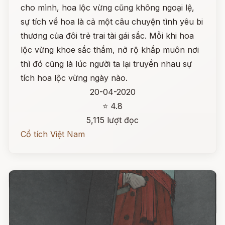
cho mình, hoa lộc vừng cũng không ngoại lệ,
sự tích về hoa là cả một câu chuyện tình yêu bi
thương của đôi trẻ trai tài gái sắc. Mỗi khi hoa
lộc vừng khoe sắc thắm, nở rộ khắp muôn nơi
thì đó cũng là lúc người ta lại truyền nhau sự
tích hoa lộc vừng ngày nào.
20-04-2020
⭐ 4.8
5,115 lượt đọc
Cổ tích Việt Nam