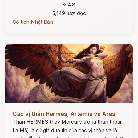
⭐ 4.8
5,149 lượt đọc
Cổ tích Nhật Bản
Đọc ngay
Các vị thần Hermes, Artemis và Ares
Thần HERMES (hay Mercury trong thần thoại
La Mã) là sứ giả đưa tin của các vị thần và là