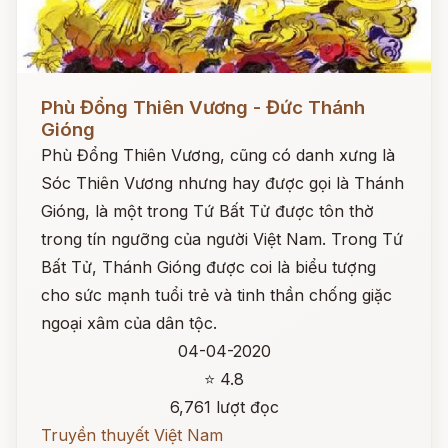
Đọc ngay
Phù Đổng Thiên Vương - Đức Thánh
Gióng
Phù Đổng Thiên Vương, cũng có danh xưng là
Sóc Thiên Vương nhưng hay được gọi là Thánh
Gióng, là một trong Tứ Bất Tử được tôn thờ
trong tín ngưỡng của người Việt Nam. Trong Tứ
Bất Tử, Thánh Gióng được coi là biểu tượng
cho sức mạnh tuổi trẻ và tinh thần chống giặc
ngoại xâm của dân tộc.
04-04-2020
⭐ 4.8
6,761 lượt đọc
Truyền thuyết Việt Nam