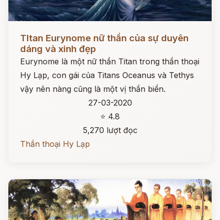
Đọc ngay
TItan Eurynome nữ thần của sự duyên
dáng và xinh đẹp
Eurynome là một nữ thần Titan trong thần thoại
Hy Lạp, con gái của Titans Oceanus và Tethys
vậy nên nàng cũng là một vị thần biển.
27-03-2020
⭐ 4.8
5,270 lượt đọc
Thần thoại Hy Lạp