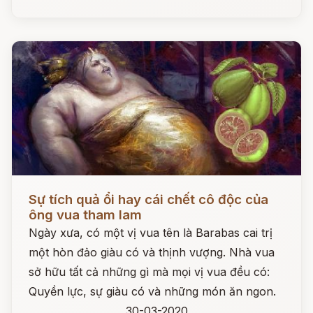
Đọc ngay
Sự tích quả ổi hay cái chết cô độc của
ông vua tham lam
Ngày xưa, có một vị vua tên là Barabas cai trị
một hòn đảo giàu có và thịnh vượng. Nhà vua
sở hữu tất cả những gì mà mọi vị vua đều có:
Quyền lực, sự giàu có và những món ăn ngon.
30-03-2020