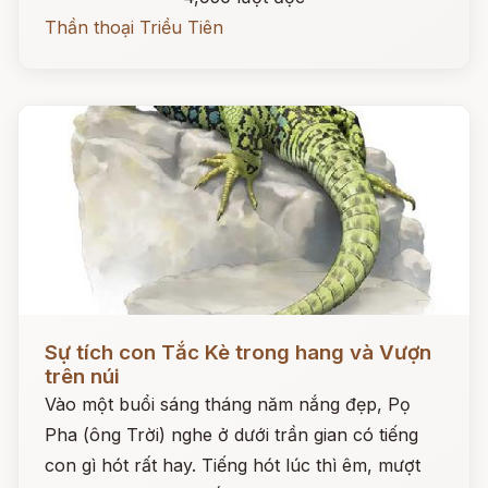
Thần thoại Triều Tiên
Đọc ngay
Sự tích con Tắc Kè trong hang và Vượn
trên núi
Vào một buổi sáng tháng năm nắng đẹp, Pọ
Pha (ông Trời) nghe ở dưới trần gian có tiếng
con gì hót rất hay. Tiếng hót lúc thì êm, mượt