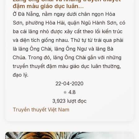
đậm màu giáo dục luân...
Ở Đà Nẵng, nằm ngay dưới chân ngọn Hỏa
Sơn, phường Hòa Hải, quận Ngũ Hành Sơn, có
ba cái lăng nhỏ được xây cất theo lối kiến trúc
và diện tích giống nhau. Thứ tự từ trái qua phải
là lăng Ông Chài, lăng Ông Ngư và lăng Bà
Chúa. Trong đó, lăng Ông Chài gắn với những
truyền thuyết đậm màu giáo dục luân thường,
đạo lý.
22-04-2020
⭐ 4.8
3,923 lượt đọc
Truyền thuyết Việt Nam