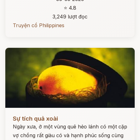
⭐ 4.8
3,249 lượt đọc
Truyện cổ Philippines
Đọc ngay
Sự tích quả xoài
Ngày xưa, ở một vùng quê hẻo lánh có một cặp
vợ chồng rất giàu có và hạnh phúc sống cùng