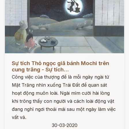
Đọc ngay
Sự tích Thỏ ngọc giã bánh Mochi trên
cung trăng - Sự tích...
Công việc của thượng đế là mỗi ngày ngài từ
Mặt Trăng nhìn xuống Trái Đất để quan sát
hoạt động muôn loài. Ngài mỉm cười hài lòng
khi trông thấy con người và cách loài động vật
đang nghỉ ngơi thoải mái sau một ngày làm việc
vất vả.
30-03-2020