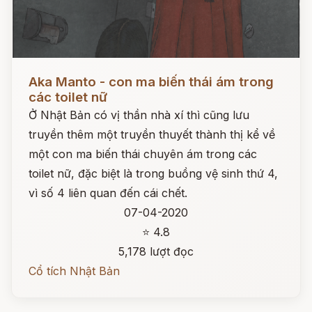
Đọc ngay
Aka Manto - con ma biến thái ám trong
các toilet nữ
Ở Nhật Bản có vị thần nhà xí thì cũng lưu
truyền thêm một truyền thuyết thành thị kể về
một con ma biến thái chuyên ám trong các
toilet nữ, đặc biệt là trong buồng vệ sinh thứ 4,
vì số 4 liên quan đến cái chết.
07-04-2020
⭐ 4.8
5,178 lượt đọc
Cổ tích Nhật Bản