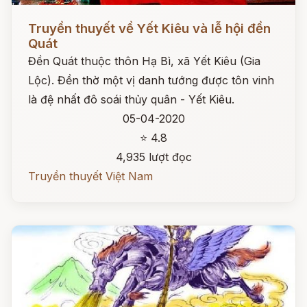
Đọc ngay
Truyền thuyết về Yết Kiêu và lễ hội đền
Quát
Đền Quát thuộc thôn Hạ Bì, xã Yết Kiêu (Gia
Lộc). Đền thờ một vị danh tướng được tôn vinh
là đệ nhất đô soái thủy quân - Yết Kiêu.
05-04-2020
⭐ 4.8
4,935 lượt đọc
Truyền thuyết Việt Nam