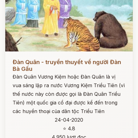
Đọc ngay
Đàn Quân - truyền thuyết về người Đàn
Bà Gấu
Đàn Quân Vương Kiệm hoặc Đàn Quân là vị
vua sáng lập ra nước Vương Kiệm Triều Tiên (vì
thế nước này còn được gọi là Đàn Quân Triều
Tiên) một quốc gia cổ đại được kể đến trong
các huyền thoại của dân tộc Triều Tiên
24-04-2020
⭐ 4.8
4,950 lượt đọc