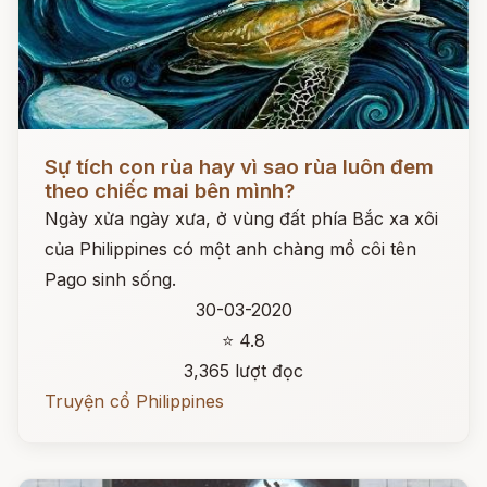
Đọc ngay
Sự tích con rùa hay vì sao rùa luôn đem
theo chiếc mai bên mình?
Ngày xửa ngày xưa, ở vùng đất phía Bắc xa xôi
của Philippines có một anh chàng mồ côi tên
Pago sinh sống.
30-03-2020
⭐ 4.8
3,365 lượt đọc
Truyện cổ Philippines