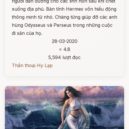
người dẫn đường cho các linh hồn sau khi chết
xuống địa phủ. Bản tính Hermes vốn hiếu động
thông minh từ nhỏ. Chàng từng giúp đỡ các anh
hùng Odysseus và Perseus trong những cuộc
đi săn của họ.
28-03-2020
⭐ 4.8
5,594 lượt đọc
Thần thoại Hy Lạp