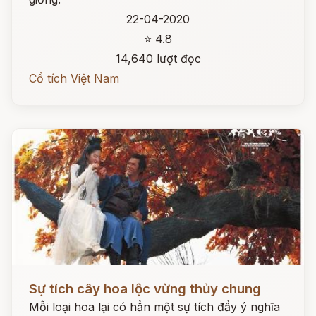
22-04-2020
⭐ 4.8
14,640 lượt đọc
Cổ tích Việt Nam
Đọc ngay
Sự tích cây hoa lộc vừng thủy chung
Mỗi loại hoa lại có hẳn một sự tích đầy ý nghĩa