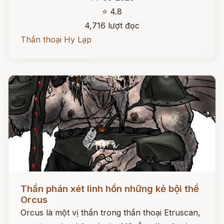
⭐ 4.8
4,716 lượt đọc
Thần thoại Hy Lạp
Đọc ngay
Thần phán xét linh hồn những kẻ bội thề
Orcus
Orcus là một vị thần trong thần thoại Etruscan,