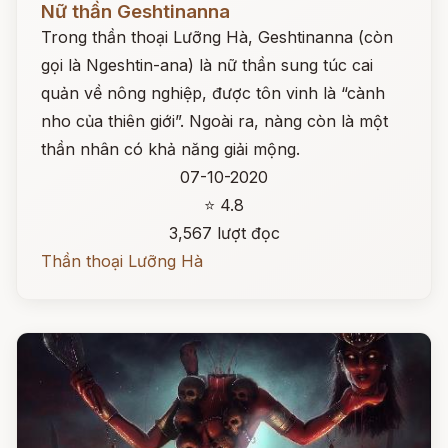
Nữ thần Geshtinanna
Trong thần thoại Lưỡng Hà, Geshtinanna (còn
gọi là Ngeshtin-ana) là nữ thần sung túc cai
quản về nông nghiệp, được tôn vinh là “cành
nho của thiên giới”. Ngoài ra, nàng còn là một
thần nhân có khả năng giải mộng.
07-10-2020
⭐ 4.8
3,567 lượt đọc
Thần thoại Lưỡng Hà