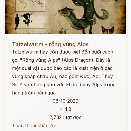
Đọc ngay
Tatzelwurm - rồng vùng Alps
Tatzelwurm hay còn được biết đến dưới cách
gọi "Rồng vùng Alps" (Alps Dragon). Đây là
một quái vật được báo cáo là xuất hiện ở các
vùng khắp châu Âu, bao gồm Đức, Áo, Thụy
Sĩ, Ý và những khu vực khác ở dãy Alps trong
hàng trăm năm qua.
08-10-2020
⭐ 4.8
2,732 lượt đọc
Thần thoại châu Âu