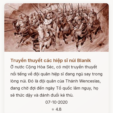
Đọc ngay
Truyền thuyết các hiệp sĩ núi Blanik
Ở nước Cộng Hòa Séc, có một truyền thuyết
nổi tiếng về đội quân hiệp sĩ đang ngủ say trong
lòng núi. Đó là đội quân của Thánh Wenceslas,
đang chờ đợi đến ngày Tổ quốc lâm nguy, họ
sẽ thức dậy và đánh đuổi kẻ thù.
07-10-2020
⭐ 4.8