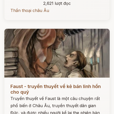
2,621 lượt đọc
Thần thoại châu Âu
Đọc ngay
Faust - truyền thuyết về kẻ bán linh hồn
cho quỷ
Truyền thuyết về Faust là một câu chuyện rất
phổ biến ở Châu Âu, truyền thuyết dân gian
Đức, và được nhiều người kể lại the phiên bản