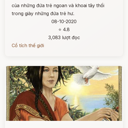
của những đứa trẻ ngoan và khoai tây thối
trong giày những đứa trẻ hư.
08-10-2020
⭐ 4.8
3,083 lượt đọc
Cổ tích thế giới
Đọc ngay