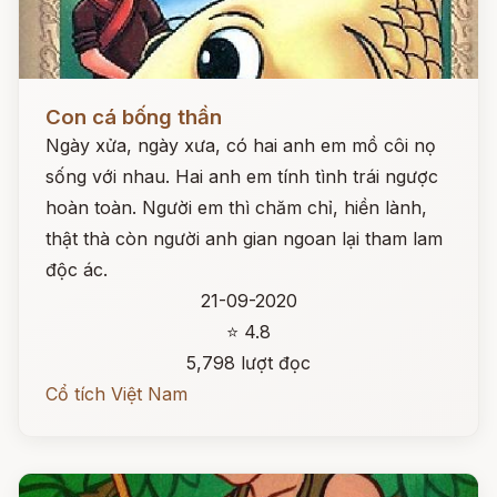
Đọc ngay
Con cá bống thần
Ngày xửa, ngày xưa, có hai anh em mồ côi nọ
sống với nhau. Hai anh em tính tình trái ngược
hoàn toàn. Người em thì chăm chỉ, hiền lành,
thật thà còn người anh gian ngoan lại tham lam
độc ác.
21-09-2020
⭐ 4.8
5,798 lượt đọc
Cổ tích Việt Nam