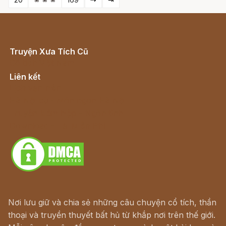
Truyện Xưa Tích Cũ
Cổ tích Việt Nam
Liên kết
Lịch vạn niên
Hà Nội cũ - Món ngon Hà Nội
Truyện kiếm hiệp - Ngôn tình
Download - Tải Miễn Phí
Nơi lưu giữ và chia sẻ những câu chuyện cổ tích, thần
thoại và truyền thuyết bất hủ từ khắp nơi trên thế giới.