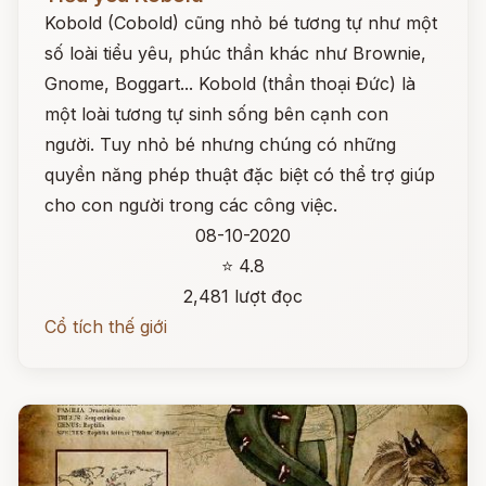
Kobold (Cobold) cũng nhỏ bé tương tự như một
số loài tiểu yêu, phúc thần khác như Brownie,
Gnome, Boggart... Kobold (thần thoại Đức) là
một loài tương tự sinh sống bên cạnh con
người. Tuy nhỏ bé nhưng chúng có những
quyền năng phép thuật đặc biệt có thể trợ giúp
cho con người trong các công việc.
08-10-2020
⭐ 4.8
2,481 lượt đọc
Cổ tích thế giới