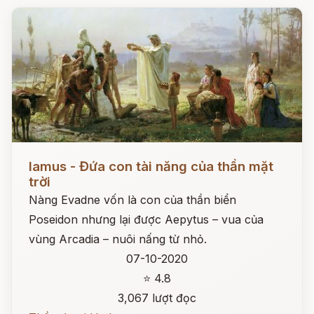
Đọc ngay
Iamus - Đứa con tài năng của thần mặt
trời
Nàng Evadne vốn là con của thần biển
Poseidon nhưng lại được Aepytus – vua của
vùng Arcadia – nuôi nấng từ nhỏ.
07-10-2020
⭐ 4.8
3,067 lượt đọc