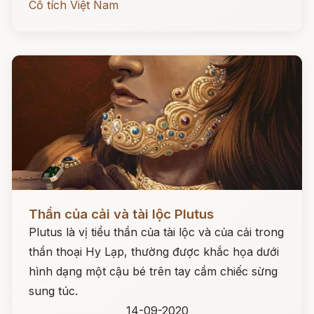
Cổ tích Việt Nam
Đọc ngay
Thần của cải và tài lộc Plutus
Plutus là vị tiểu thần của tài lộc và của cải trong
thần thoại Hy Lạp, thường được khắc họa dưới
hình dạng một cậu bé trên tay cầm chiếc sừng
sung túc.
14-09-2020