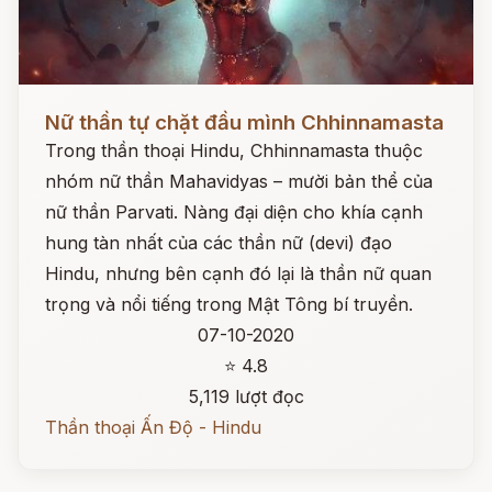
Đọc ngay
Nữ thần tự chặt đầu mình Chhinnamasta
Trong thần thoại Hindu, Chhinnamasta thuộc
nhóm nữ thần Mahavidyas – mười bản thể của
nữ thần Parvati. Nàng đại diện cho khía cạnh
hung tàn nhất của các thần nữ (devi) đạo
Hindu, nhưng bên cạnh đó lại là thần nữ quan
trọng và nổi tiếng trong Mật Tông bí truyền.
07-10-2020
⭐ 4.8
5,119 lượt đọc
Thần thoại Ấn Độ - Hindu