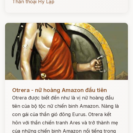
Thần thoại Hy Lạp
Đọc ngay
Otrera - nữ hoàng Amazon đầu tiên
Otrera được biết đến như là vị nữ hoàng đầu
tiên của bộ tộc nữ chiến binh Amazon. Nàng là
con gái của thần gió đông Eurus. Otrera kết
hôn với thần chiến tranh Ares và trở thành mẹ
của những chiến binh Amazon nổi tiếng trong