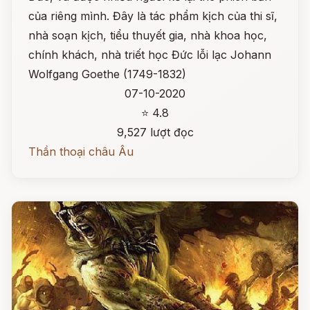
của riêng mình. Đây là tác phẩm kịch của thi sĩ,
nhà soạn kịch, tiểu thuyết gia, nhà khoa học,
chính khách, nhà triết học Đức lỗi lạc Johann
Wolfgang Goethe (1749-1832)
07-10-2020
⭐ 4.8
9,527 lượt đọc
Thần thoại châu Âu