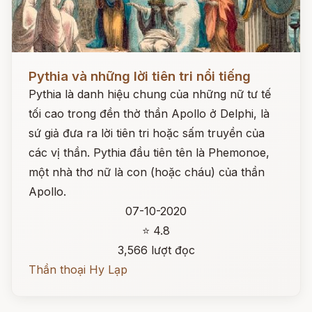
Đọc ngay
Pythia và những lời tiên tri nổi tiếng
Pythia là danh hiệu chung của những nữ tư tế
tối cao trong đền thờ thần Apollo ở Delphi, là
sứ giả đưa ra lời tiên tri hoặc sấm truyền của
các vị thần. Pythia đầu tiên tên là Phemonoe,
một nhà thơ nữ là con (hoặc cháu) của thần
Apollo.
07-10-2020
⭐ 4.8
3,566 lượt đọc
Thần thoại Hy Lạp