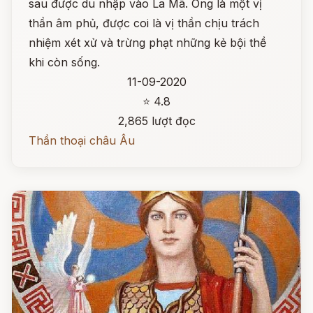
sau được du nhập vào La Mã. Ông là một vị
thần âm phủ, được coi là vị thần chịu trách
nhiệm xét xử và trừng phạt những kẻ bội thề
khi còn sống.
11-09-2020
⭐ 4.8
2,865 lượt đọc
Thần thoại châu Âu