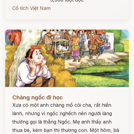
Cổ tích Việt Nam
Đọc ngay
Chàng ngốc đi học
Xưa có một anh chàng mồ côi cha, rất hiền
lành, nhưng vì ngốc nghếch nên người làng
thường gọi là thằng Ngốc. Mẹ anh thấy anh
thua bè, kém bạn thì thương con. Một hôm, bà