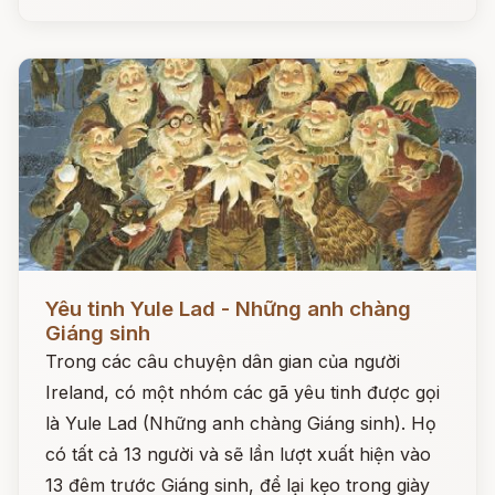
Đọc ngay
Yêu tinh Yule Lad - Những anh chàng
Giáng sinh
Trong các câu chuyện dân gian của người
Ireland, có một nhóm các gã yêu tinh được gọi
là Yule Lad (Những anh chàng Giáng sinh). Họ
có tất cả 13 người và sẽ lần lượt xuất hiện vào
13 đêm trước Giáng sinh, để lại kẹo trong giày