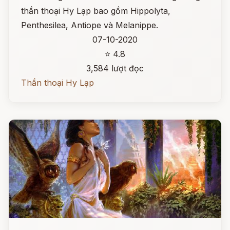
thần thoại Hy Lạp bao gồm Hippolyta,
Penthesilea, Antiope và Melanippe.
07-10-2020
⭐ 4.8
3,584 lượt đọc
Thần thoại Hy Lạp
Đọc ngay