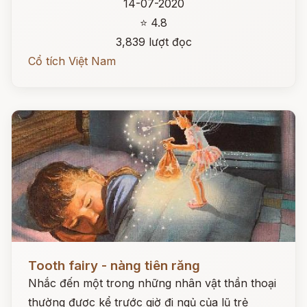
14-07-2020
⭐ 4.8
3,839 lượt đọc
Cổ tích Việt Nam
Đọc ngay
Tooth fairy - nàng tiên răng
Nhắc đến một trong những nhân vật thần thoại
thường được kể trước giờ đi ngủ của lũ trẻ