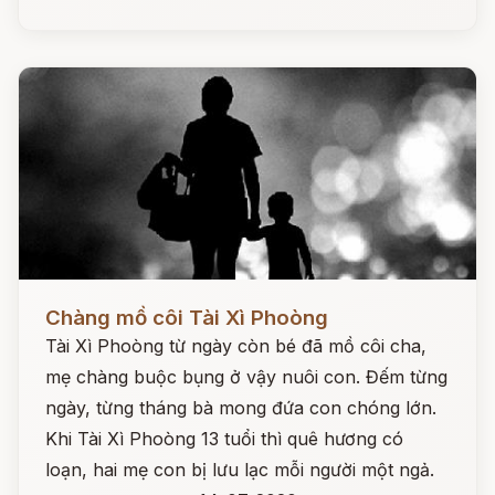
Đọc ngay
Chàng mồ côi Tài Xì Phoòng
Tài Xì Phoòng từ ngày còn bé đã mồ côi cha,
mẹ chàng buộc bụng ở vậy nuôi con. Đếm từng
ngày, từng tháng bà mong đứa con chóng lớn.
Khi Tài Xì Phoòng 13 tuổi thì quê hương có
loạn, hai mẹ con bị lưu lạc mỗi người một ngả.