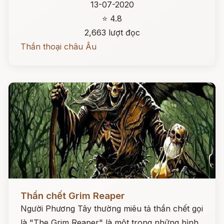
13-07-2020
⭐ 4.8
2,663 lượt đọc
Thần thoại châu Âu
Đọc ngay
Thần chết Grim Reaper
Người Phương Tây thường miêu tả thần chết gọi
là "The Grim Reaper" là một trong những hình