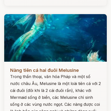
Đọc ngay
Nàng tiên cá hai đuôi Melusine
Trong thần thoại, văn hóa Pháp và một số
nước châu Âu, Melusine là một loài tiên cá với 2
cái đuôi (đôi khi là 2 cái đuôi rắn), khác với
Mermaid sống ở biển, các Melusine chỉ sinh
sống ở các vùng nước ngọt. Các nàng được coi