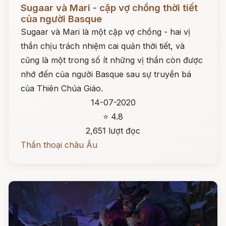
Đọc ngay
Sugaar và Mari - cặp vợ chồng thời tiết
của người Basque
Sugaar và Mari là một cặp vợ chồng - hai vị
thần chịu trách nhiệm cai quản thời tiết, và
cũng là một trong số ít những vị thần còn được
nhớ đến của người Basque sau sự truyền bá
của Thiên Chúa Giáo.
14-07-2020
⭐ 4.8
2,651 lượt đọc
Thần thoại châu Âu