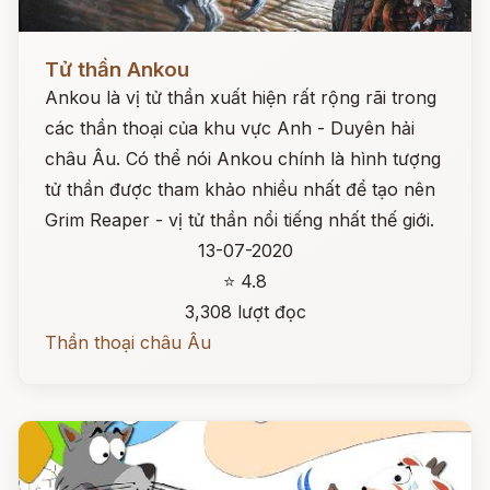
Đọc ngay
Tử thần Ankou
Ankou là vị tử thần xuất hiện rất rộng rãi trong
các thần thoại của khu vực Anh - Duyên hải
châu Âu. Có thể nói Ankou chính là hình tượng
tử thần được tham khảo nhiều nhất để tạo nên
Grim Reaper - vị tử thần nổi tiếng nhất thế giới.
13-07-2020
⭐ 4.8
3,308 lượt đọc
Thần thoại châu Âu