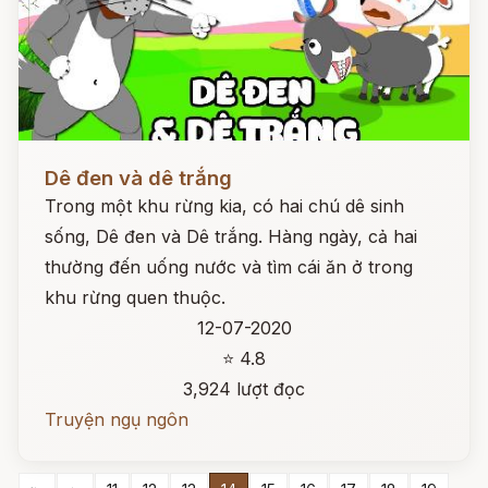
Đọc ngay
Dê đen và dê trắng
Trong một khu rừng kia, có hai chú dê sinh
sống, Dê đen và Dê trắng. Hàng ngày, cả hai
thường đến uống nước và tìm cái ăn ở trong
khu rừng quen thuộc.
12-07-2020
⭐ 4.8
3,924 lượt đọc
Truyện ngụ ngôn