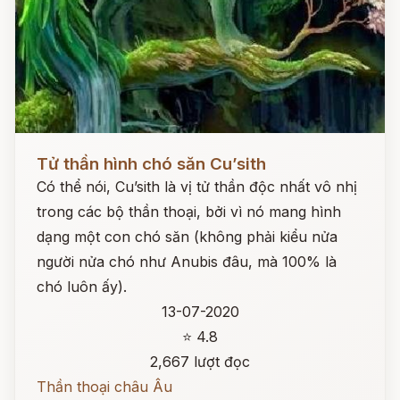
Đọc ngay
Tử thần hình chó săn Cu’sith
Có thể nói, Cu’sith là vị tử thần độc nhất vô nhị
trong các bộ thần thoại, bởi vì nó mang hình
dạng một con chó săn (không phải kiểu nửa
người nửa chó như Anubis đâu, mà 100% là
chó luôn ấy).
13-07-2020
⭐ 4.8
2,667 lượt đọc
Thần thoại châu Âu