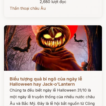
2,680 lượt đọc
Thần thoại châu Âu
Đọc ngay
Biểu tượng quả bí ngô của ngày lễ
Halloween hay Jack-o'Lantern
Chúng ta đều biết ngày lễ Halloween 31/10 là
một ngày lễ truyền thống của nhiều nước châu
Âu và Bắc Mỹ. Đây là lễ hội bắt nguồn từ Công