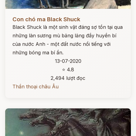
Đọc ngay
Con chó ma Black Shuck
Black Shuck là một sinh vật đáng sợ tồn tại qua
những làn sương mù bảng lảng đầy huyền bí
của nước Anh - một đất nước nổi tiếng với
những bóng ma bí ẩn.
13-07-2020
⭐ 4.8
2,494 lượt đọc
Thần thoại châu Âu