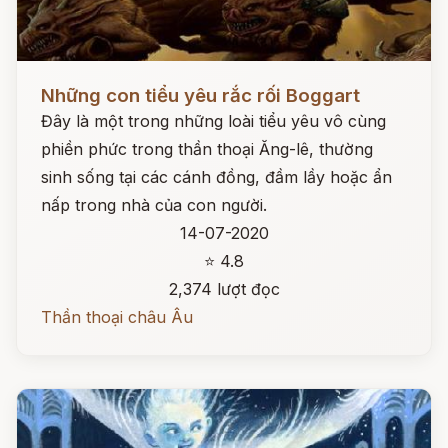
Đọc ngay
Những con tiểu yêu rắc rối Boggart
Đây là một trong những loài tiểu yêu vô cùng
phiền phức trong thần thoại Ăng-lê, thường
sinh sống tại các cánh đồng, đầm lầy hoặc ẩn
nấp trong nhà của con người.
14-07-2020
⭐ 4.8
2,374 lượt đọc
Thần thoại châu Âu