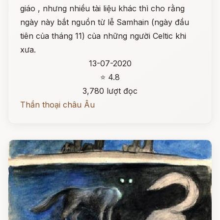
giáo , nhưng nhiều tài liệu khác thì cho rằng
ngày này bắt nguồn từ lễ Samhain (ngày đầu
tiên của tháng 11) của những người Celtic khi
xưa.
13-07-2020
⭐ 4.8
3,780 lượt đọc
Thần thoại châu Âu