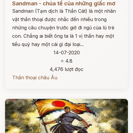
Sandman - chúa tể của những giấc mơ
Sandman (Tạm dịch là Thần Cát) là một nhân
vật thần thoại được nhắc đến nhiều trong
những câu chuyện trước giờ đi ngủ của lũ trẻ
con. Chẳng ai biết ông ta là 1 vị thần hay một
tiểu quỷ hay một cái gì đại loại...
14-07-2020
⭐ 4.8
4,476 lượt đọc
Thần thoại châu Âu