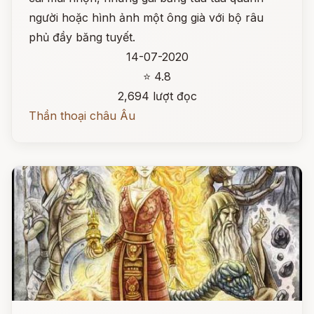
người hoặc hình ảnh một ông già với bộ râu
phủ đầy băng tuyết.
14-07-2020
⭐ 4.8
2,694 lượt đọc
Thần thoại châu Âu