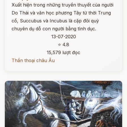
Xuất hiện trong những truyền thuyết của người
Do Thái và văn học phương Tây từ thời Trung
cổ, Succubus và Incubus là cặp đôi quỷ
chuyên dụ dỗ con người bằng tình dục.
13-07-2020
⭐ 4.8
15,579 lượt đọc
Thần thoại châu Âu