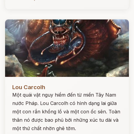
Đọc ngay
Lou Carcolh
Một quái vật nguy hiểm đến từ miền Tây Nam
nước Pháp. Lou Carcolh có hình dạng lai giữa
một con rắn khổng lồ và một con ốc sên. Toàn
thân nó được bao phủ bởi những xúc tu dài và
một thứ chất nhờn ghê tởm.