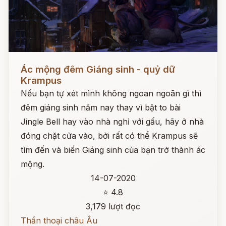
Đọc ngay
Ác mộng đêm Giáng sinh - quỷ dữ
Krampus
Nếu bạn tự xét mình không ngoan ngoãn gì thì
đêm giáng sinh năm nay thay vì bật to bài
Jingle Bell hay vào nhà nghỉ với gấu, hãy ở nhà
đóng chặt cửa vào, bởi rất có thể Krampus sẽ
tìm đến và biến Giáng sinh của bạn trở thành ác
mộng.
14-07-2020
⭐ 4.8
3,179 lượt đọc
Thần thoại châu Âu