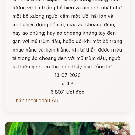
tượng về Tử thần phổ biến và ám ảnh nhất như
một bộ xương người cầm một lưỡi hái lớn và
một chiếc đồng hồ cát, mặc áo choàng đêm;
hay áo chùng; hay áo choàng không tay đen
gắn với mũ trùm đầu; hoặc đôi khi một bộ trang
phục bằng vải liệm trắng. Khi tử thần được miêu
tả trong áo choàng đen với mũ trùm đầu, người
ta thường chỉ có thể nhìn thấy mắt "ông ta".
13-07-2020
⭐ 4.8
6,807 lượt đọc
Thần thoại châu Âu