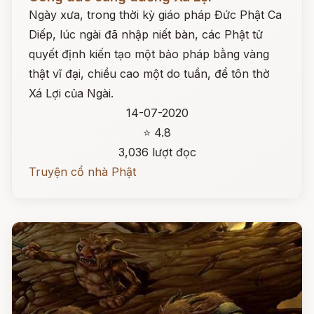
Ngày xưa, trong thời kỳ giáo pháp Đức Phật Ca
Diếp, lúc ngài đã nhập niết bàn, các Phật tử
quyết định kiến tạo một bảo pháp bằng vàng
thật vĩ đại, chiều cao một do tuần, để tôn thờ
Xá Lợi của Ngài.
14-07-2020
⭐ 4.8
3,036 lượt đọc
Truyện cổ nhà Phật