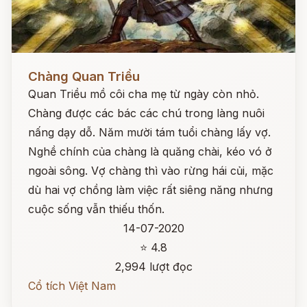
Đọc ngay
Chàng Quan Triều
Quan Triều mồ côi cha mẹ từ ngày còn nhỏ.
Chàng được các bác các chú trong làng nuôi
nấng dạy dỗ. Năm mười tám tuổi chàng lấy vợ.
Nghề chính của chàng là quăng chài, kéo vó ở
ngoài sông. Vợ chàng thì vào rừng hái củi, mặc
dù hai vợ chồng làm việc rất siêng năng nhưng
cuộc sống vẫn thiếu thốn.
14-07-2020
⭐ 4.8
2,994 lượt đọc
Cổ tích Việt Nam