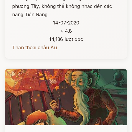
phương Tây, không thể không nhắc đến các
nàng Tiên Răng.
14-07-2020
⭐ 4.8
14,136 lượt đọc
Thần thoại châu Âu
Đọc ngay