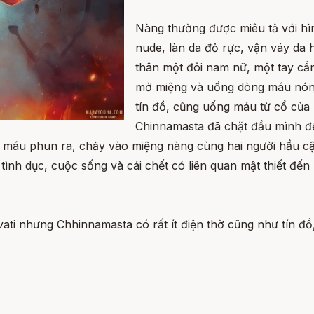
Nàng thường được miêu tả với hì
nude, làn da đỏ rực, vận váy da h
thân một đôi nam nữ, một tay cầ
mở miệng và uống dòng máu nóng
tín đồ, cũng uống máu từ cổ của 
Chinnamasta đã chặt đầu mình để
máu phun ra, chảy vào miệng nàng cùng hai người hầu cận
tình dục, cuộc sống và cái chết có liên quan mật thiết đế
ti nhưng Chhinnamasta có rất ít điện thờ cũng như tín đồ