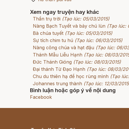
Xem ngay truyện hay khác
Thần trụ trời
(Tạo lúc: 05/03/2015)
Nàng Bạch Tuyết và bảy chú lùn
(Tạo lúc:
Bà chúa tuyết
(Tạo lúc: 05/03/2015)
Sự tích chim tu hú
(Tạo lúc: 06/03/2015)
Nàng công chúa và hạt đậu
(Tạo lúc: 06/0
Thánh Mẫu Liễu Hạnh
(Tạo lúc: 08/03/201
Đức Thánh Gióng
(Tạo lúc: 08/03/2015)
Đại thánh Từ Đạo Hạnh
(Tạo lúc: 08/03/20
Chu du thiên hạ để học rùng mình
(Tạo lúc
Johannes trung thành
(Tạo lúc: 12/03/2015
Bình luận hoặc góp ý về nội dung
Facebook