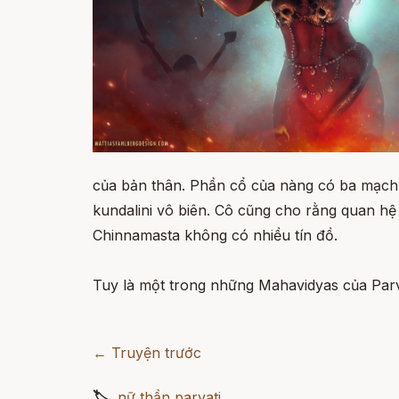
của bản thân. Phần cổ của nàng có ba mạch 
kundalini vô biên. Cô cũng cho rằng quan hệ 
Chinnamasta không có nhiều tín đồ.
Tuy là một trong những Mahavidyas của Parva
← Truyện trước
🏷
nữ thần parvati