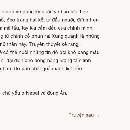
nh ảnh vô cùng kỳ quặc và bạo lực: bán
ổ, đeo tràng hạt kết từ đầu người, đứng trên
m mã tấu, tay kia cầm đầu của chính mình,
 từ chính cổ phun ra! Xung quanh là những
nữ thần này. Truyền thuyết kể rằng,
 có thể nuôi những tín đồ đói khổ bằng máu
, đại diện cho dòng năng lượng tâm linh
n nhau. Do bản chất quá mãnh liệt nên
, chủ yếu ở Nepal và đông Ấn.
Truyện sau →