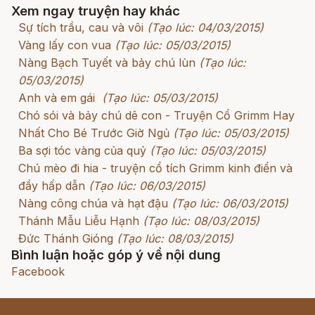
Xem ngay truyện hay khác
Sự tích trầu, cau và vôi
(Tạo lúc: 04/03/2015)
Vàng lấy con vua
(Tạo lúc: 05/03/2015)
Nàng Bạch Tuyết và bảy chú lùn
(Tạo lúc:
05/03/2015)
Anh và em gái
(Tạo lúc: 05/03/2015)
Chó sói và bảy chú dê con - Truyện Cổ Grimm Hay
Nhất Cho Bé Trước Giờ Ngủ
(Tạo lúc: 05/03/2015)
Ba sợi tóc vàng của quỷ
(Tạo lúc: 05/03/2015)
Chú mèo đi hia - truyện cổ tích Grimm kinh điển và
đầy hấp dẫn
(Tạo lúc: 06/03/2015)
Nàng công chúa và hạt đậu
(Tạo lúc: 06/03/2015)
Thánh Mẫu Liễu Hạnh
(Tạo lúc: 08/03/2015)
Đức Thánh Gióng
(Tạo lúc: 08/03/2015)
Bình luận hoặc góp ý về nội dung
Facebook