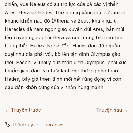
chiến, vua Neleus có sự trợ lực của cả các vị thần
Ares, Hera và Hades. Thế nhưng bằng một sức mạnh
khủng khiếp nào đó (Athena và Zeus, khụ khụ...),
Heracles đã ném ngọn giáo xuyên đùi Ares, bắn mũi
tên xuyên ngực phải Hera và cuối cùng bắn mũi tên
trúng thần Hades. Nghe đồn, Hades đau đớn quằn
quại như đỉa phải vôi, bò lên tận đỉnh Olympus gào
thét. Paeon, vị thái y của thần điện Olympus, phải xức
thuốc giảm đau và chữa lành vết thương cho thần
Hades, bấy giờ thiên đình mới hết rúng động vì cơn
đau đớn khôn cùng của vị thần hùng mạnh.
← Truyện trước
Truyện sau →
🏷
thành pylos
,
heracles