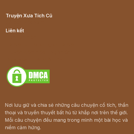
Truyện Xưa Tích Cũ
Cổ tích Việt Nam
Liên kết
Lịch vạn niên
Hà Nội cũ - Món ngon Hà Nội
Truyện kiếm hiệp - Ngôn tình
Download - Tải Miễn Phí
Nơi lưu giữ và chia sẻ những câu chuyện cổ tích, thần
thoại và truyền thuyết bất hủ từ khắp nơi trên thế giới.
Mỗi câu chuyện đều mang trong mình một bài học và
niềm cảm hứng.