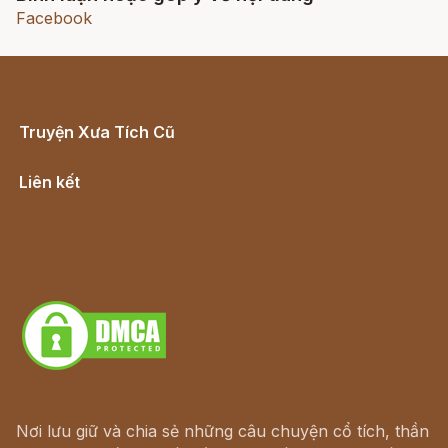
Facebook
Truyện Xưa Tích Cũ
Cổ tích Việt Nam
Liên kết
Lịch vạn niên
Hà Nội cũ - Món ngon Hà Nội
Truyện kiếm hiệp - Ngôn tình
Download - Tải Miễn Phí
Nơi lưu giữ và chia sẻ những câu chuyện cổ tích, thần