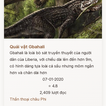
Đọc ngay
Quái vật Gbahali
Gbahali là loài bò sát truyền thuyết của người
dân của Liberia, với chiều dài lên đến hơn 9m,
có hình dáng tựa loài cá sấu nhưng mõm ngắn
hơn và chân dài hơn
07-01-2020
⭐ 4.8
2,409 lượt đọc
Thần thoại châu Phi