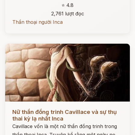
⭐ 4.8
2,761 lượt đọc
Thần thoại người Inca
Đọc ngay
Nữ thần đồng trinh Cavillace và sự thụ
thai kỳ lạ nhất Inca
Cavillace vốn là một nữ thần đồng trinh trong
thần thoại Inca. Truyện kể rằng một ngày nọ