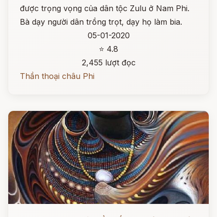
được trọng vọng của dân tộc Zulu ở Nam Phi.
Bà dạy người dân trồng trọt, dạy họ làm bia.
05-01-2020
⭐ 4.8
2,455 lượt đọc
Thần thoại châu Phi
Đọc ngay