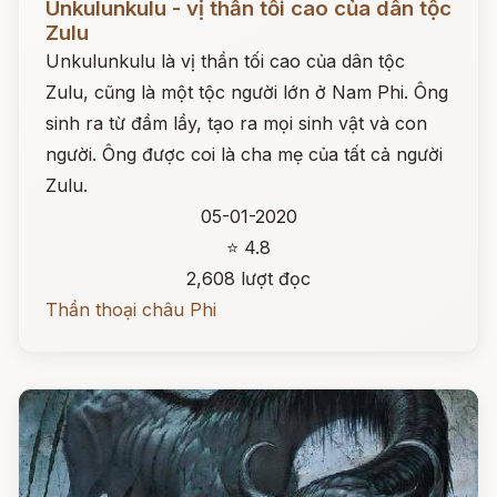
Unkulunkulu - vị thần tối cao của dân tộc
Zulu
Unkulunkulu là vị thần tối cao của dân tộc
Zulu, cũng là một tộc người lớn ở Nam Phi. Ông
sinh ra từ đầm lầy, tạo ra mọi sinh vật và con
người. Ông được coi là cha mẹ của tất cả người
Zulu.
05-01-2020
⭐ 4.8
2,608 lượt đọc
Thần thoại châu Phi