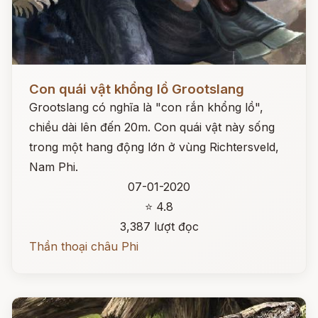
Đọc ngay
Con quái vật khổng lồ Grootslang
Grootslang có nghĩa là "con rắn khổng lồ",
chiều dài lên đến 20m. Con quái vật này sống
trong một hang động lớn ở vùng Richtersveld,
Nam Phi.
07-01-2020
⭐ 4.8
3,387 lượt đọc
Thần thoại châu Phi