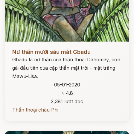
Đọc ngay
Nữ thần mười sáu mắt Gbadu
Gbadu là nữ thần của thần thoại Dahomey, con
gái đầu tiên của cặp thần mặt trời - mặt trăng
Mawu-Lisa.
05-01-2020
⭐ 4.8
2,381 lượt đọc
Thần thoại châu Phi