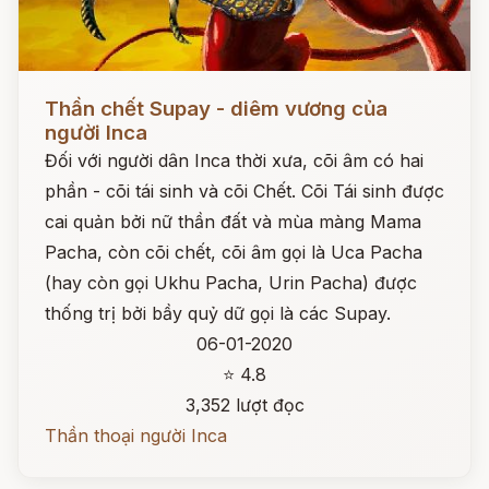
Đọc ngay
Thần chết Supay - diêm vương của
người Inca
Đối với người dân Inca thời xưa, cõi âm có hai
phần - cõi tái sinh và cõi Chết. Cõi Tái sinh được
cai quản bởi nữ thần đất và mùa màng Mama
Pacha, còn cõi chết, cõi âm gọi là Uca Pacha
(hay còn gọi Ukhu Pacha, Urin Pacha) được
thống trị bởi bầy quỷ dữ gọi là các Supay.
06-01-2020
⭐ 4.8
3,352 lượt đọc
Thần thoại người Inca