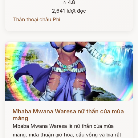
⭐ 4.8
2,641 lượt đọc
Thần thoại châu Phi
Đọc ngay
Mbaba Mwana Waresa nữ thần của mùa
màng
Mbaba Mwana Waresa là nữ thần của mùa
màng, mưa thuận gió hòa, cầu vồng và bia rất