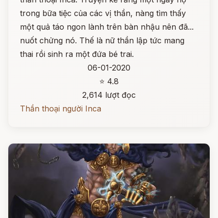
trong bữa tiệc của các vị thần, nàng tìm thấy
một quả táo ngon lành trên bàn nhậu nên đã...
nuốt chửng nó. Thế là nữ thần lập tức mang
thai rồi sinh ra một đứa bé trai.
06-01-2020
⭐ 4.8
2,614 lượt đọc
Thần thoại người Inca