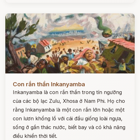
Đọc ngay
Con rắn thần Inkanyamba
Inkanyamba là con rắn thần trong tín ngưỡng
của các bộ lạc Zulu, Xhosa ở Nam Phi. Họ cho
rằng Inkanyamba là một con rắn lớn hoặc một
con lươn khổng lồ với cái đầu giống loài ngựa,
sống ở gần thác nước, biết bay và có khả năng
điều khiển thời tiết.