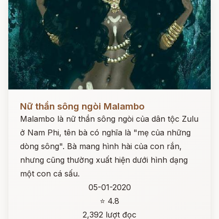
Đọc ngay
Nữ thần sông ngòi Malambo
Malambo là nữ thần sông ngòi của dân tộc Zulu
ở Nam Phi, tên bà có nghĩa là "mẹ của những
dòng sông". Bà mang hình hài của con rắn,
nhưng cũng thường xuất hiện dưới hình dạng
một con cá sấu.
05-01-2020
⭐ 4.8
2,392 lượt đọc