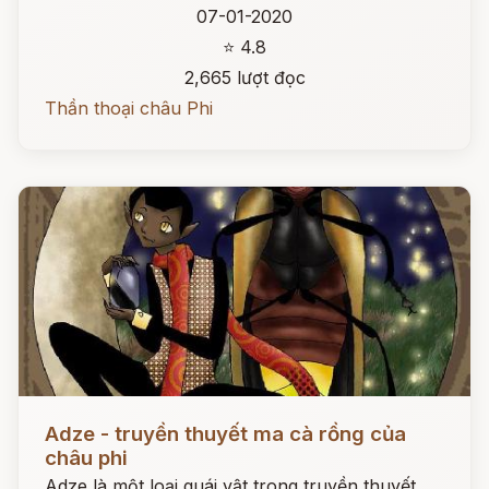
07-01-2020
⭐ 4.8
2,665 lượt đọc
Thần thoại châu Phi
Đọc ngay
Adze - truyền thuyết ma cà rồng của
châu phi
Adze là một loại quái vật trong truyền thuyết