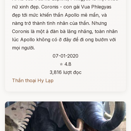
nữ xinh đẹp. Coronis - con gái Vua Phlegyas
đẹp tới mức khiến thần Apollo mê mẩn, và
nàng trở thành tình nhân của thần. Nhưng
Coronis là một ả đàn bà lăng nhăng, toàn nhân
lúc Apollo không có ở đây để đi ong bướm với
mọi người.
07-01-2020
⭐ 4.8
3,816 lượt đọc
Thần thoại Hy Lạp