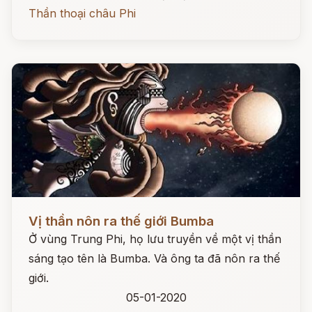
Thần thoại châu Phi
Đọc ngay
Vị thần nôn ra thế giới Bumba
Ở vùng Trung Phi, họ lưu truyền về một vị thần
sáng tạo tên là Bumba. Và ông ta đã nôn ra thế
giới.
05-01-2020