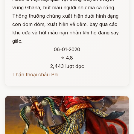
vùng Ghana, hút máu người như ma cà rồng.
Thông thường chúng xuất hiện dưới hình dạng
con đom đóm, xuất hiện về đêm, bay qua các
khe cửa và hút máu nạn nhân khi họ đang say
giấc.
06-01-2020
⭐ 4.8
2,443 lượt đọc
Thần thoại châu Phi