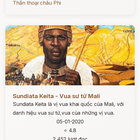
Thần thoại châu Phi
Đọc ngay
Sundiata Keita - Vua sư tử Mali
Sundiata Keita là vị vua khai quốc của Mali, với
danh hiệu vua sư tử,vua của những vị vua.
05-01-2020
⭐ 4.8
2,452 lượt đọc