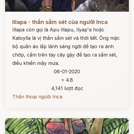
Đọc ngay
Illapa - thần sấm sét của người Inca
Illapa còn gọi là Apu Illapu, Ilyap'a hoặc
Katoylla là vị thần sấm sét và thời tiết. Ông mặc
bộ quần áo lấp lánh sáng ngời để tạo ra ánh
chớp, cầm trên tay cây gậy để tạo ra sấm sét,
điều khiển mây mưa.
06-01-2020
⭐ 4.8
4,141 lượt đọc
Thần thoại người Inca