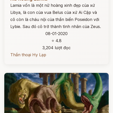
Lamia vốn là một nữ hoàng xinh đẹp của xứ
Libya, là con của vua Belus của xứ Ai Cập và
cô còn là cháu nội của thần biển Poseidon với
Lybie. Sau đó cô trở thành tình nhân của Zeus.
08-01-2020
⭐ 4.8
3,204 lượt đọc
Thần thoại Hy Lạp