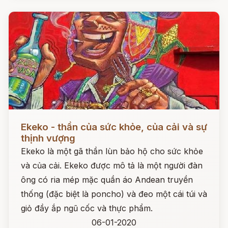
Đọc ngay
Ekeko - thần của sức khỏe, của cải và sự
thịnh vượng
Ekeko là một gã thần lùn bảo hộ cho sức khỏe
và của cải. Ekeko được mô tả là một người đàn
ông có ria mép mặc quần áo Andean truyền
thống (đặc biệt là poncho) và đeo một cái túi và
giỏ đầy ắp ngũ cốc và thực phẩm.
06-01-2020