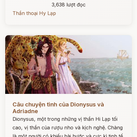
3,638 lượt đọc
Thần thoại Hy Lạp
Đọc ngay
Câu chuyện tình của Dionysus và
Adriadne
Dionysus, một trong những vị thần Hi Lạp tối
cao, vị thần của rượu nho và kịch nghệ. Chàng
là một người có khiếu hài hước và cực kì tinh tế.