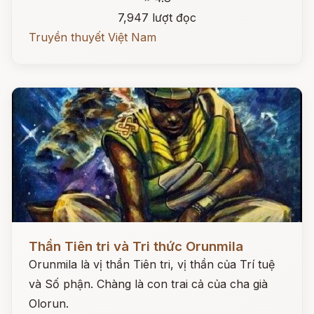
7,947 lượt đọc
Truyền thuyết Việt Nam
Đọc ngay
Thần Tiên tri và Tri thức Orunmila
Orunmila là vị thần Tiên tri, vị thần của Trí tuệ
và Số phận. Chàng là con trai cả của cha già
Olorun.