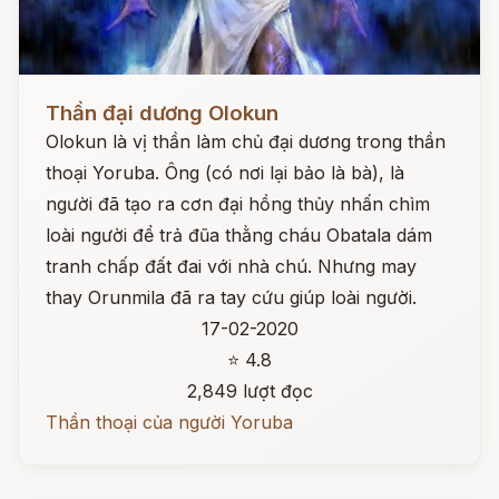
Đọc ngay
Thần đại dương Olokun
Olokun là vị thần làm chủ đại dương trong thần
thoại Yoruba. Ông (có nơi lại bảo là bà), là
người đã tạo ra cơn đại hồng thủy nhấn chìm
loài người để trả đũa thằng cháu Obatala dám
tranh chấp đất đai với nhà chú. Nhưng may
thay Orunmila đã ra tay cứu giúp loài người.
17-02-2020
⭐ 4.8
2,849 lượt đọc
Thần thoại của người Yoruba