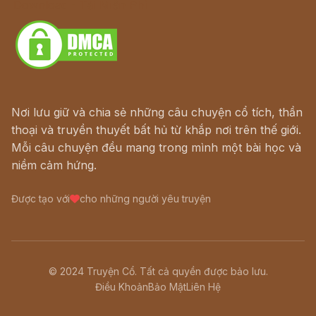
Download - Tải Miễn Phí
Nơi lưu giữ và chia sẻ những câu chuyện cổ tích, thần
thoại và truyền thuyết bất hủ từ khắp nơi trên thế giới.
Mỗi câu chuyện đều mang trong mình một bài học và
niềm cảm hứng.
Được tạo với
cho những người yêu truyện
© 2024 Truyện Cổ. Tất cả quyền được bảo lưu.
Điều Khoản
Bảo Mật
Liên Hệ