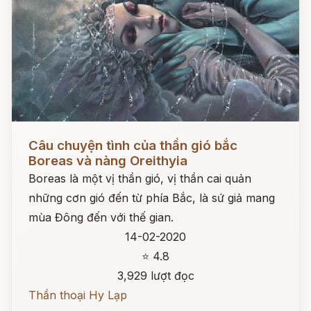
Đọc ngay
Câu chuyện tình của thần gió bắc
Boreas và nàng Oreithyia
Boreas là một vị thần gió, vị thần cai quản
những cơn gió đến từ phía Bắc, là sứ giả mang
mùa Đông đến với thế gian.
14-02-2020
⭐ 4.8
3,929 lượt đọc
Thần thoại Hy Lạp