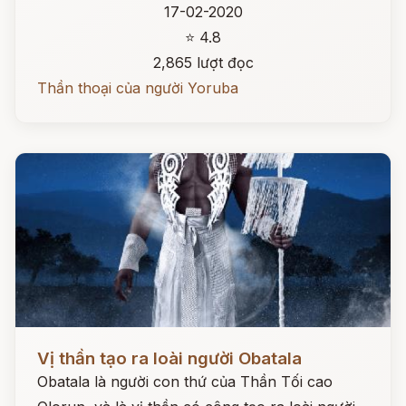
17-02-2020
⭐ 4.8
2,865 lượt đọc
Thần thoại của người Yoruba
Đọc ngay
Vị thần tạo ra loài người Obatala
Obatala là người con thứ của Thần Tối cao