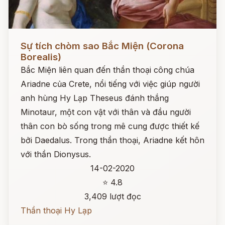
Đọc ngay
Sự tích chòm sao Bắc Miện (Corona
Borealis)
Bắc Miện liên quan đến thần thoại công chúa
Ariadne của Crete, nổi tiếng với việc giúp người
anh hùng Hy Lạp Theseus đánh thắng
Minotaur, một con vật với thân và đầu người
thân con bò sống trong mê cung được thiết kế
bởi Daedalus. Trong thần thoại, Ariadne kết hôn
với thần Dionysus.
14-02-2020
⭐ 4.8
3,409 lượt đọc
Thần thoại Hy Lạp