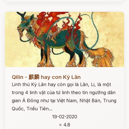
Đọc ngay
Qilin - 麒麟 hay con Kỳ Lân
Linh thú Kỳ Lân hay còn gọi là Lân, Li, là một
trong 4 linh vật của tứ linh theo tín ngưỡng dân
gian Á Đông như tại Việt Nam, Nhật Bản, Trung
Quốc, Triều Tiên...
19-02-2020
⭐ 4.8