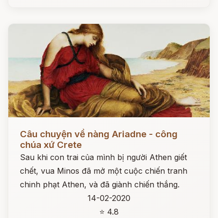
Đọc ngay
Câu chuyện về nàng Ariadne - công
chúa xứ Crete
Sau khi con trai của mình bị người Athen giết
chết, vua Minos đã mở một cuộc chiến tranh
chinh phạt Athen, và đã giành chiến thắng.
14-02-2020
⭐ 4.8