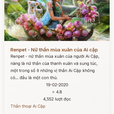
Đọc ngay
Renpet - Nữ thần mùa xuân của Ai cập
Renpet - nữ thần mùa xuân của người Ai Cập,
nàng là nữ thần của thanh xuân và sung túc,
một trong số ít những vị thần Ai Cập không
có... đầu là một con thú.
19-02-2020
⭐ 4.8
4,552 lượt đọc
Thần thoại Ai Cập