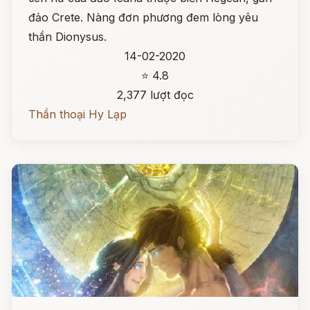
đảo Crete. Nàng đơn phương đem lòng yêu
thần Dionysus.
14-02-2020
⭐ 4.8
2,377 lượt đọc
Thần thoại Hy Lạp