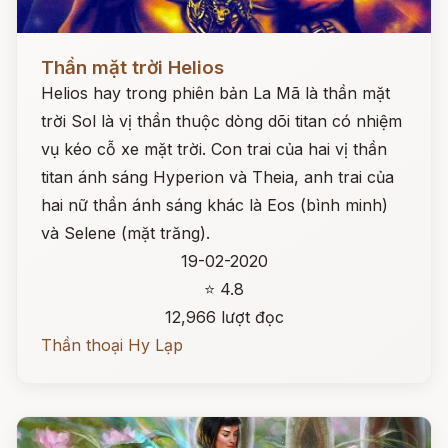
Đọc ngay
Thần mặt trời Helios
Helios hay trong phiên bản La Mã là thần mặt
trời Sol là vị thần thuộc dòng dõi titan có nhiệm
vụ kéo cỗ xe mặt trời. Con trai của hai vị thần
titan ánh sáng Hyperion và Theia, anh trai của
hai nữ thần ánh sáng khác là Eos (bình minh)
và Selene (mặt trăng).
19-02-2020
⭐ 4.8
12,966 lượt đọc
Thần thoại Hy Lạp