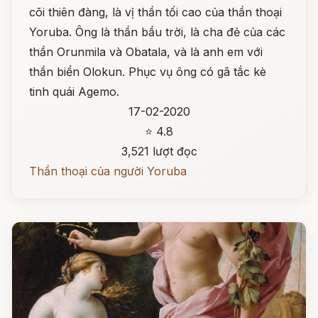
cõi thiên đàng, là vị thần tối cao của thần thoại
Yoruba. Ông là thần bầu trời, là cha đẻ của các
thần Orunmila và Obatala, và là anh em với
thần biển Olokun. Phục vụ ông có gã tắc kè
tinh quái Agemo.
17-02-2020
⭐ 4.8
3,521 lượt đọc
Thần thoại của người Yoruba