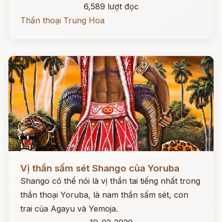
6,589 lượt đọc
Thần thoại Trung Hoa
Đọc ngay
Vị thần sấm sét Shango của Yoruba
Shango có thể nói là vị thần tai tiếng nhất trong
thần thoại Yoruba, là nam thần sấm sét, con
trai của Agayu và Yemoja.