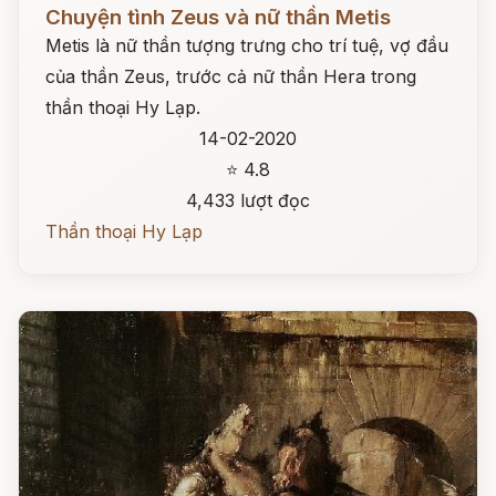
Đọc ngay
Chuyện tình Zeus và nữ thần Metis
Metis là nữ thần tượng trưng cho trí tuệ, vợ đầu
của thần Zeus, trước cả nữ thần Hera trong
thần thoại Hy Lạp.
14-02-2020
⭐ 4.8
4,433 lượt đọc
Thần thoại Hy Lạp