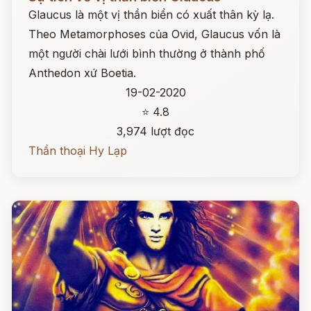
Glaucus là một vị thần biển có xuất thân kỳ lạ.
Theo Metamorphoses của Ovid, Glaucus vốn là
một người chài lưới bình thường ở thành phố
Anthedon xứ Boetia.
19-02-2020
⭐ 4.8
3,974 lượt đọc
Thần thoại Hy Lạp