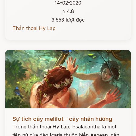
14-02-2020
⭐ 4.8
3,553 lượt đọc
Thần thoại Hy Lạp
Đọc ngay
Sự tích cây melilot - cây nhãn hương
Trong thần thoại Hy Lạp, Psalacantha là một
tiên nữ của đảo Icaria thuộc biển Aegean, gần