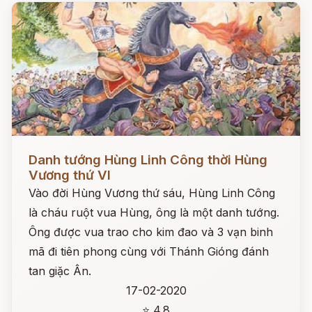
Đọc ngay
Danh tướng Hùng Linh Công thời Hùng
Vương thứ VI
Vào đời Hùng Vương thứ sáu, Hùng Linh Công
là cháu ruột vua Hùng, ông là một danh tướng.
Ông được vua trao cho kim đao và 3 vạn binh
mã đi tiên phong cùng với Thánh Gióng đánh
tan giặc Ân.
17-02-2020
⭐ 4.8