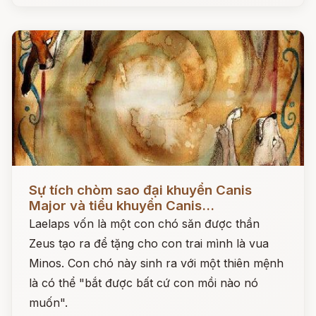
Đọc ngay
Sự tích chòm sao đại khuyển Canis
Major và tiểu khuyển Canis...
Laelaps vốn là một con chó săn được thần
Zeus tạo ra để tặng cho con trai mình là vua
Minos. Con chó này sinh ra với một thiên mệnh
là có thể "bắt được bất cứ con mồi nào nó
muốn".