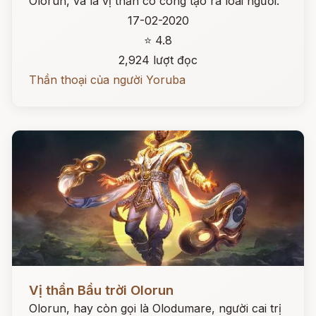
Olorun, và là vị thần có công tạo ra loài người.
17-02-2020
⭐ 4.8
2,924 lượt đọc
Thần thoại của người Yoruba
Đọc ngay
Vị thần Bầu trời Olorun
Olorun, hay còn gọi là Olodumare, người cai trị