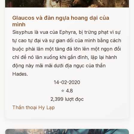
Đọc ngay
Glaucos và đàn ngựa hoang dại của
mình
Sisyphus là vua của Ephyra, bị trừng phạt vì sự
tự cao tự đại và sự gian dối của mình bằng cách
buộc phải lăn một tảng đá lớn lên một ngọn đồi
chỉ để nó lăn xuống khi gần đỉnh, lặp lại hành
động này mãi mãi dưới địa ngục của thần
Hades.
14-02-2020
⭐ 4.8
2,399 lượt đọc
Thần thoại Hy Lạp