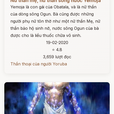
Nữ thần mẹ, nữ thần sông nước Yemoja
Yemoja là con gái của Obatala, và là nữ thần
của dòng sông Ogun. Bà cũng được những
người phụ nữ tôn thờ như một nữ thần Mẹ, nữ
thần bảo hộ sinh nở, nước sông Ogun của bà
được cho là liều thuốc chữa vô sinh.
19-02-2020
⭐ 4.8
3,659 lượt đọc
Thần thoại của người Yoruba