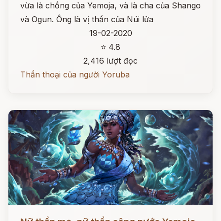
vừa là chồng của Yemoja, và là cha của Shango
và Ogun. Ông là vị thần của Núi lửa
19-02-2020
⭐ 4.8
2,416 lượt đọc
Thần thoại của người Yoruba
Đọc ngay