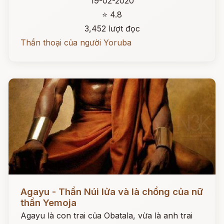
19-02-2020
⭐ 4.8
3,452 lượt đọc
Thần thoại của người Yoruba
Đọc ngay
Agayu - Thần Núi lửa và là chồng của nữ
thần Yemoja
Agayu là con trai của Obatala, vừa là anh trai