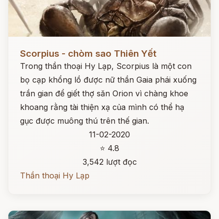
Đọc ngay
Scorpius - chòm sao Thiên Yết
Trong thần thoại Hy Lạp, Scorpius là một con
bọ cạp khổng lồ được nữ thần Gaia phái xuống
trần gian để giết thợ săn Orion vì chàng khoe
khoang rằng tài thiện xạ của mình có thể hạ
gục được muông thú trên thế gian.
11-02-2020
⭐ 4.8
3,542 lượt đọc
Thần thoại Hy Lạp