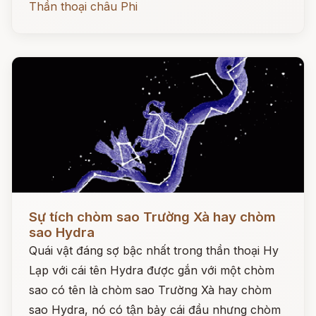
Thần thoại châu Phi
Đọc ngay
Sự tích chòm sao Trường Xà hay chòm
sao Hydra
Quái vật đáng sợ bậc nhất trong thần thoại Hy
Lạp với cái tên Hydra được gắn với một chòm
sao có tên là chòm sao Trường Xà hay chòm
sao Hydra, nó có tận bảy cái đầu nhưng chòm