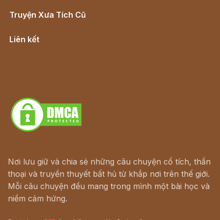
Truyện Xưa Tích Cũ
Cổ tích Việt Nam
Liên kết
Lịch vạn niên
Hà Nội cũ - Món ngon Hà Nội
Truyện kiếm hiệp - Ngôn tình
Download - Tải Miễn Phí
Nơi lưu giữ và chia sẻ những câu chuyện cổ tích, thần
thoại và truyền thuyết bất hủ từ khắp nơi trên thế giới.
Mỗi câu chuyện đều mang trong mình một bài học và
niềm cảm hứng.