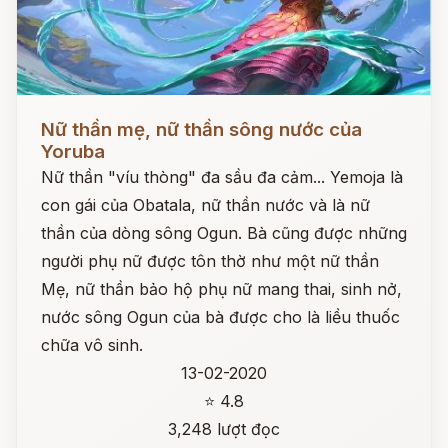
Đọc ngay
Nữ thần mẹ, nữ thần sông nước của
Yoruba
Nữ thần "víu thòng" đa sầu đa cảm... Yemoja là
con gái của Obatala, nữ thần nước và là nữ
thần của dòng sông Ogun. Bà cũng được những
người phụ nữ được tôn thờ như một nữ thần
Mẹ, nữ thần bảo hộ phụ nữ mang thai, sinh nở,
nước sông Ogun của bà được cho là liều thuốc
chữa vô sinh.
13-02-2020
⭐ 4.8
3,248 lượt đọc