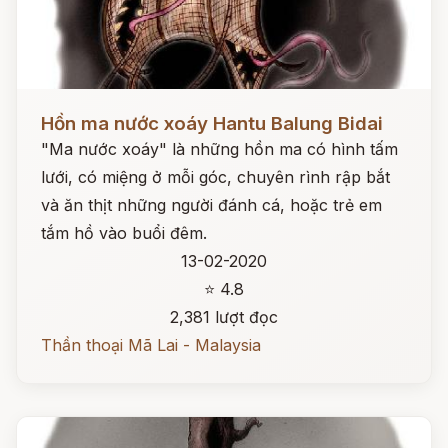
Đọc ngay
Hồn ma nước xoáy Hantu Balung Bidai
"Ma nước xoáy" là những hồn ma có hình tấm
lưới, có miệng ở mỗi góc, chuyên rình rập bắt
và ăn thịt những người đánh cá, hoặc trẻ em
tắm hồ vào buổi đêm.
13-02-2020
⭐ 4.8
2,381 lượt đọc
Thần thoại Mã Lai - Malaysia