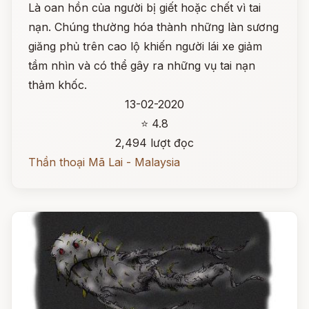
Là oan hồn của người bị giết hoặc chết vì tai
nạn. Chúng thường hóa thành những làn sương
giăng phủ trên cao lộ khiến người lái xe giảm
tầm nhìn và có thể gây ra những vụ tai nạn
thảm khốc.
13-02-2020
⭐ 4.8
2,494 lượt đọc
Thần thoại Mã Lai - Malaysia