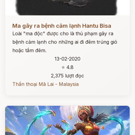
Đọc ngay
Ma gây ra bệnh cảm lạnh Hantu Bisa
Loài "ma độc" được cho là thủ phạm gây ra
bệnh cảm lạnh cho những ai đi đêm trúng gió
hoặc tắm đêm.
13-02-2020
⭐ 4.8
2,375 lượt đọc
Thần thoại Mã Lai - Malaysia