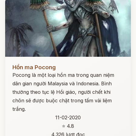
Đọc ngay
Hồn ma Pocong
Pocong là một loại hồn ma trong quan niệm
dân gian người Malaysia và Indonesia. Bình
thường theo tục lệ Hồi giáo, người chết khi
chôn sẽ được buộc chặt trong tấm vải liệm
trắng.
11-02-2020
⭐ 4.8
4,326 lượt đọc