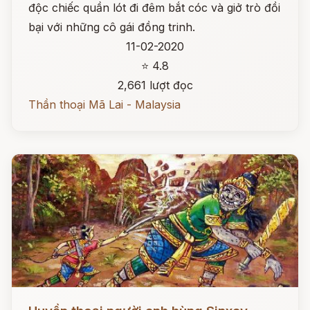
độc chiếc quần lót đi đêm bắt cóc và giở trò đồi
bại với những cô gái đồng trinh.
11-02-2020
⭐ 4.8
2,661 lượt đọc
Thần thoại Mã Lai - Malaysia
Đọc ngay