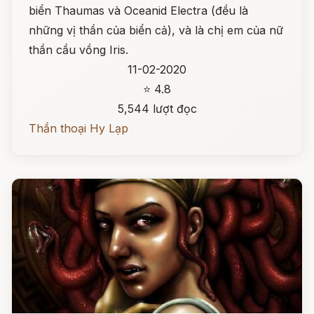
biển Thaumas và Oceanid Electra (đều là
những vị thần của biển cả), và là chị em của nữ
thần cầu vồng Iris.
11-02-2020
⭐ 4.8
5,544 lượt đọc
Thần thoại Hy Lạp