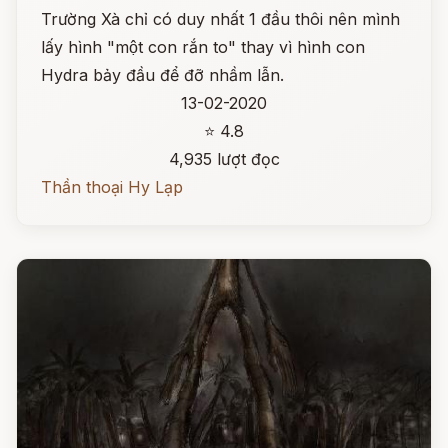
Trường Xà chỉ có duy nhất 1 đầu thôi nên mình
lấy hình "một con rắn to" thay vì hình con
Hydra bảy đầu để đỡ nhầm lẫn.
13-02-2020
⭐ 4.8
4,935 lượt đọc
Thần thoại Hy Lạp