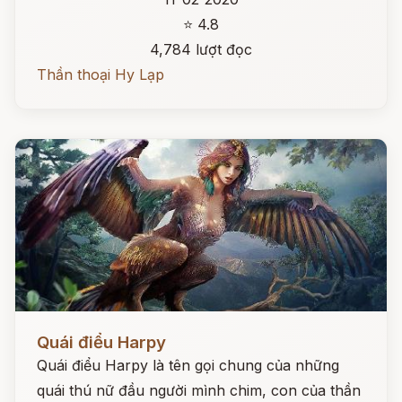
⭐ 4.8
4,784 lượt đọc
Thần thoại Hy Lạp
Đọc ngay
Quái điểu Harpy
Quái điểu Harpy là tên gọi chung của những
quái thú nữ đầu người mình chim, con của thần