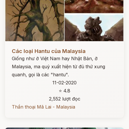
Đọc ngay
Các loại Hantu của Malaysia
Giống như ở Việt Nam hay Nhật Bản, ở
Malaysia, ma quỷ xuất hiện từ đủ thứ xung
quanh, gọi là các "hantu".
11-02-2020
⭐ 4.8
2,552 lượt đọc
Thần thoại Mã Lai - Malaysia