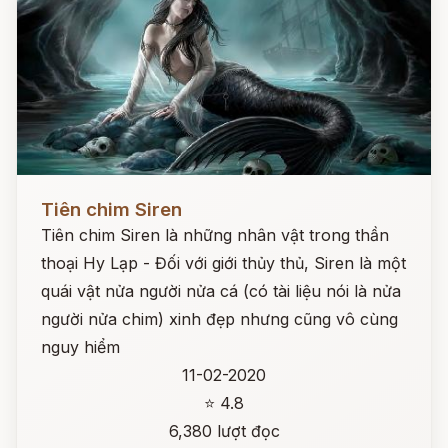
Đọc ngay
Tiên chim Siren
Tiên chim Siren là những nhân vật trong thần
thoại Hy Lạp - Đối với giới thủy thủ, Siren là một
quái vật nửa người nửa cá (có tài liệu nói là nửa
người nửa chim) xinh đẹp nhưng cũng vô cùng
nguy hiểm
11-02-2020
⭐ 4.8
6,380 lượt đọc