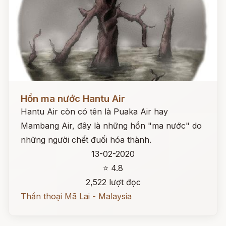
Đọc ngay
Hồn ma nước Hantu Air
Hantu Air còn có tên là Puaka Air hay
Mambang Air, đây là những hồn "ma nước" do
những người chết đuối hóa thành.
13-02-2020
⭐ 4.8
2,522 lượt đọc
Thần thoại Mã Lai - Malaysia