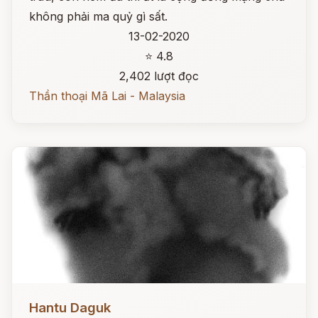
không phải ma quỷ gì sất.
13-02-2020
⭐ 4.8
2,402 lượt đọc
Thần thoại Mã Lai - Malaysia
Đọc ngay
Hantu Daguk