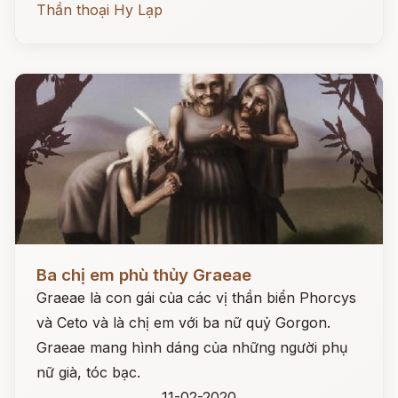
Thần thoại Hy Lạp
Đọc ngay
Ba chị em phù thủy Graeae
Graeae là con gái của các vị thần biển Phorcys
và Ceto và là chị em với ba nữ quỷ Gorgon.
Graeae mang hình dáng của những người phụ
nữ già, tóc bạc.
11-02-2020