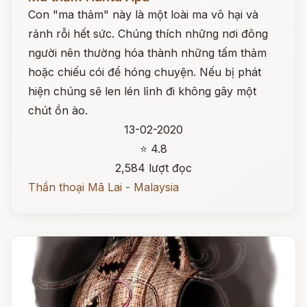
Con "ma thảm" này là một loài ma vô hại và
rảnh rỗi hết sức. Chúng thích những nơi đông
người nên thường hóa thành những tấm thảm
hoặc chiếu cói để hóng chuyện. Nếu bị phát
hiện chúng sẽ len lén lỉnh đi không gây một
chút ồn ào.
13-02-2020
⭐ 4.8
2,584 lượt đọc
Thần thoại Mã Lai - Malaysia