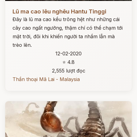
Đọc ngay
Lũ ma cao lêu nghêu Hantu Tinggi
Đây là lũ ma cao kều trông hệt như những cái
cây cao ngất ngưởng, thậm chí có thể chạm tới
mặt trời, đôi khi khiến người ta nhầm lẫn mà
trèo lên.
12-02-2020
⭐ 4.8
2,555 lượt đọc
Thần thoại Mã Lai - Malaysia