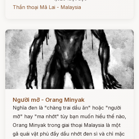
Thần thoại Mã Lai - Malaysia
Đọc ngay
Người mỡ - Orang Minyak
Nghĩa đen là "chàng trai dầu ăn" hoặc "người
mỡ" hay "ma nhớt" tùy bạn muốn hiểu thế nào,
Orang Minyak trong giai thoại Malaysia là một
gã quái vật phủ đầy dầu nhớt đen sì và chỉ mặc