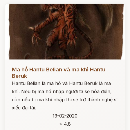
Đọc ngay
Ma hổ Hantu Belian và ma khỉ Hantu
Beruk
Hantu Belian là ma hổ và Hantu Beruk là ma
khỉ. Nếu bị ma hổ nhập người ta sẽ hóa điên,
còn nếu bị ma khỉ nhập thì sẽ trở thành nghệ sĩ
xiếc đại tài.
13-02-2020
⭐ 4.8