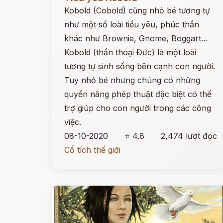
Kobold (Cobold) cũng nhỏ bé tương tự
như một số loài tiểu yêu, phúc thần
khác như Brownie, Gnome, Boggart...
Kobold (thần thoại Đức) là một loài
tương tự sinh sống bên cạnh con người.
Tuy nhỏ bé nhưng chúng có những
quyền năng phép thuật đặc biệt có thể
trợ giúp cho con người trong các công
việc.
08-10-2020
⭐ 4.8
2,474 lượt đọc
Cổ tích thế giới