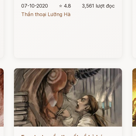
07-10-2020
⭐ 4.8
3,561 lượt đọc
Thần thoại Lưỡng Hà
Đọc ngay
Đ