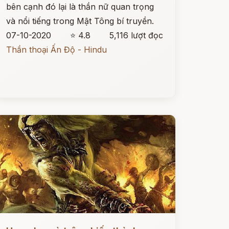
bên cạnh đó lại là thần nữ quan trọng
và nổi tiếng trong Mật Tông bí truyền.
07-10-2020
⭐ 4.8
5,116 lượt đọc
Thần thoại Ấn Độ - Hindu
ọc ngay