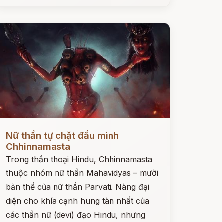
ọc ngay
Nữ thần tự chặt đầu mình
Chhinnamasta
Trong thần thoại Hindu, Chhinnamasta
thuộc nhóm nữ thần Mahavidyas – mười
bản thể của nữ thần Parvati. Nàng đại
diện cho khía cạnh hung tàn nhất của
các thần nữ (devi) đạo Hindu, nhưng