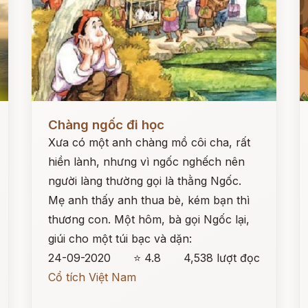
Đọc ngay
Đ
Chàng ngốc đi học
Xưa có một anh chàng mồ côi cha, rất
hiền lành, nhưng vì ngốc nghếch nên
người làng thường gọi là thằng Ngốc.
Mẹ anh thấy anh thua bè, kém bạn thì
thương con. Một hôm, bà gọi Ngốc lại,
giúi cho một túi bạc và dặn:
24-09-2020
⭐ 4.8
4,538 lượt đọc
Cổ tích Việt Nam