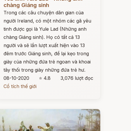
chàng Giáng sinh
Trong các câu chuyện dân gian của
người Ireland, có một nhóm các gã yêu
tinh được gọi là Yule Lad (Những anh
chàng Giáng sinh). Họ có tất cả 13
người và sẽ lần lượt xuất hiện vào 13
đêm trước Giáng sinh, để lại kẹo trong
giày của những đứa trẻ ngoan và khoai
tây thối trong giày những đứa trẻ hư.
08-10-2020
⭐ 4.8
3,076 lượt đọc
Cổ tích thế giới