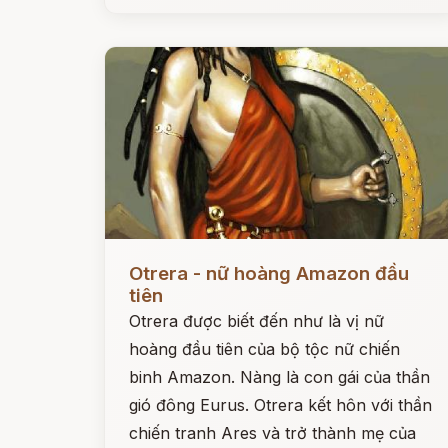
Đọc ngay
Otrera - nữ hoàng Amazon đầu
tiên
Otrera được biết đến như là vị nữ
hoàng đầu tiên của bộ tộc nữ chiến
binh Amazon. Nàng là con gái của thần
gió đông Eurus. Otrera kết hôn với thần
chiến tranh Ares và trở thành mẹ của