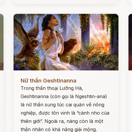
Đọc ngay
Đ
Nữ thần Geshtinanna
Trong thần thoại Lưỡng Hà,
Geshtinanna (còn gọi là Ngeshtin-ana)
là nữ thần sung túc cai quản về nông
nghiệp, được tôn vinh là “cành nho của
thiên giới”. Ngoài ra, nàng còn là một
thần nhân có khả năng giải mộng.