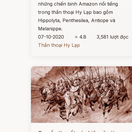
những chiến binh Amazon nổi tiếng
trong thần thoại Hy Lạp bao gồm
Hippolyta, Penthesilea, Antiope và
Melanippe.
07-10-2020
⭐ 4.8
3,581 lượt đọc
Thần thoại Hy Lạp
Đọc ngay