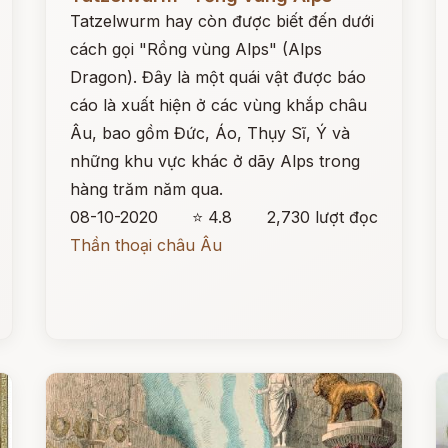
Tatzelwurm hay còn được biết đến dưới
cách gọi "Rồng vùng Alps" (Alps
Dragon). Đây là một quái vật được báo
cáo là xuất hiện ở các vùng khắp châu
Âu, bao gồm Đức, Áo, Thụy Sĩ, Ý và
những khu vực khác ở dãy Alps trong
hàng trăm năm qua.
08-10-2020
⭐ 4.8
2,730 lượt đọc
Thần thoại châu Âu