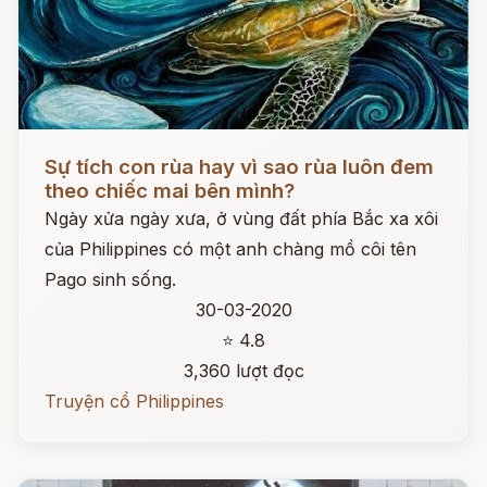
Đọc ngay
Sự tích con rùa hay vì sao rùa luôn đem
theo chiếc mai bên mình?
Ngày xửa ngày xưa, ở vùng đất phía Bắc xa xôi
của Philippines có một anh chàng mồ côi tên
Pago sinh sống.
30-03-2020
⭐ 4.8
3,360 lượt đọc
Truyện cổ Philippines