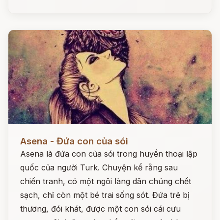
Đọc ngay
Asena - Đứa con của sói
Asena là đứa con của sói trong huyền thoại lập
quốc của người Turk. Chuyện kể rằng sau
chiến tranh, có một ngôi làng dân chúng chết
sạch, chỉ còn một bé trai sống sót. Đứa trẻ bị
thương, đói khát, được một con sói cái cưu