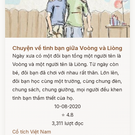
Đọc ngay
Chuyện về tình bạn giữa Voòng và Liòng
Ngày xưa có một đôi bạn tồng một người tên là
Voòng và một người tên là Liòng. Từ ngày còn
bé, đôi bạn đã chơi với nhau rất thân. Lớn lên,
đôi bạn học cùng một trường, cùng chung đèn,
chung sách, chung giường, mọi người đều khen
tình bạn thắm thiết của họ.
10-08-2020
⭐ 4.8
3,311 lượt đọc
Cổ tích Việt Nam