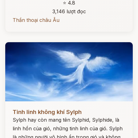
⭐ 4.8
3,146 lượt đọc
Thần thoại châu Âu
Đọc ngay
Tinh linh không khí Sylph
Sylph hay còn mang tên Sylphid, Sylphide, là
linh hồn của gió, những tinh linh của gió. Sylph
là những người vô hình ẩn trong gió và không