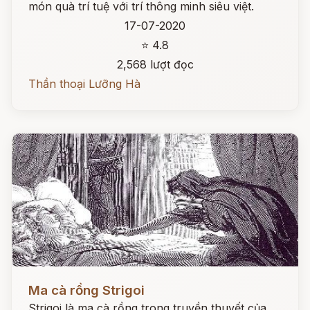
món quà trí tuệ với trí thông minh siêu việt.
17-07-2020
⭐ 4.8
2,568 lượt đọc
Thần thoại Lưỡng Hà
Đọc ngay
Ma cà rồng Strigoi
Strigoi là ma cà rồng trong truyền thuyết của