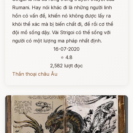
Rumani. Hay nói khác đi là những người linh
hồn có vấn đề, khiến nó không được lấy ra
khỏi thể xác mà bị biến chất đi, để rồi cơ thể
đội mồ sống dậy. Vài Strigoi có thể sống với
người có một lượng ma pháp nhất định.
16-07-2020
⭐ 4.8
2,582 lượt đọc
Thần thoại châu Âu