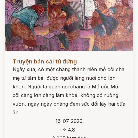
Đọc ngay
Truyện bán cái tủ đứng
Ngày xưa, có một chàng thanh niên mồ côi cha
mẹ từ tấm bé, được người làng nuôi cho lớn
khôn. Người ta quen gọi chàng là Mồ côi. Mồ
côi càng lớn càng làm khỏe, không có ruộng
vườn, ngày ngày chàng đem sức đổi lấy hai bữa
ăn.
16-07-2020
⭐ 4.8