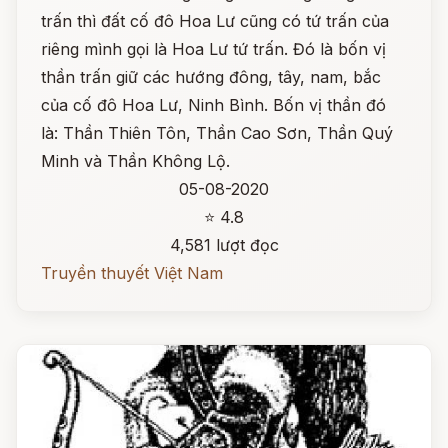
trấn thì đất cố đô Hoa Lư cũng có tứ trấn của
riêng mình gọi là Hoa Lư tứ trấn. Đó là bốn vị
thần trấn giữ các hướng đông, tây, nam, bắc
của cố đô Hoa Lư, Ninh Bình. Bốn vị thần đó
là: Thần Thiên Tôn, Thần Cao Sơn, Thần Quý
Minh và Thần Không Lộ.
05-08-2020
⭐ 4.8
4,581 lượt đọc
Truyền thuyết Việt Nam