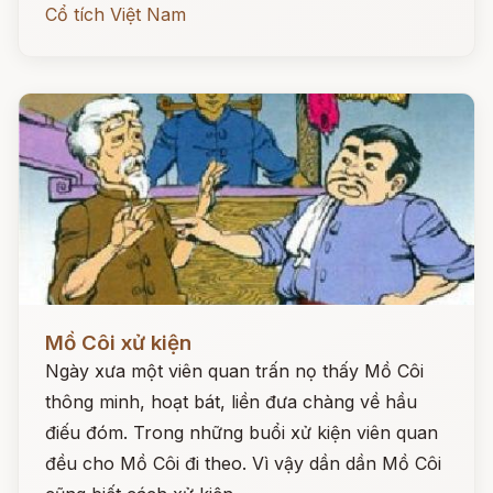
Cổ tích Việt Nam
Đọc ngay
Mồ Côi xử kiện
Ngày xưa một viên quan trấn nọ thấy Mồ Côi
thông minh, hoạt bát, liền đưa chàng về hầu
điếu đóm. Trong những buổi xử kiện viên quan
đều cho Mồ Côi đi theo. Vì vậy dần dần Mồ Côi