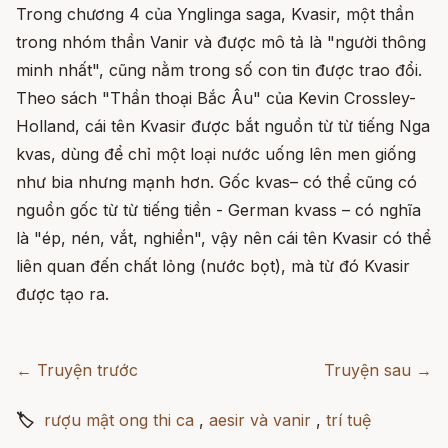
Trong chương 4 của Ynglinga saga, Kvasir, một thần
trong nhóm thần Vanir và được mô tả là "người thông
minh nhất", cũng nằm trong số con tin được trao đổi.
Theo sách "Thần thoại Bắc Âu" của Kevin Crossley-
Holland, cái tên Kvasir được bắt nguồn từ từ tiếng Nga
kvas, dùng để chỉ một loại nước uống lên men giống
như bia nhưng mạnh hơn. Gốc kvas– có thể cũng có
nguồn gốc từ từ tiếng tiền - German kvass – có nghĩa
là "ép, nén, vắt, nghiền", vậy nên cái tên Kvasir có thể
liên quan đến chất lỏng (nước bọt), mà từ đó Kvasir
được tạo ra.
← Truyện trước
Truyện sau →
🏷
rượu mật ong thi ca
,
aesir và vanir
,
trí tuệ