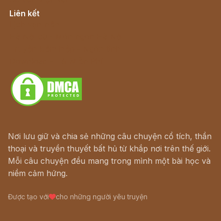
Liên kết
Lịch vạn niên
Hà Nội cũ - Món ngon Hà Nội
Truyện kiếm hiệp - Ngôn tình
Download - Tải Miễn Phí
Nơi lưu giữ và chia sẻ những câu chuyện cổ tích, thần
thoại và truyền thuyết bất hủ từ khắp nơi trên thế giới.
Mỗi câu chuyện đều mang trong mình một bài học và
niềm cảm hứng.
Được tạo với
cho những người yêu truyện