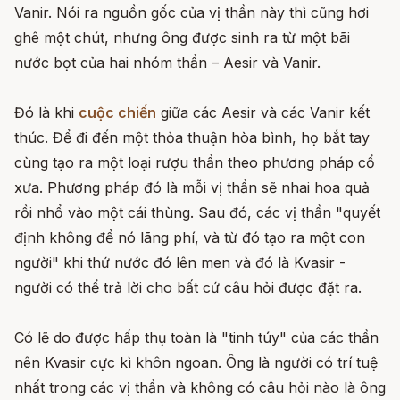
Vanir. Nói ra nguồn gốc của vị thần này thì cũng hơi
ghê một chút, nhưng ông được sinh ra từ một bãi
nước bọt của hai nhóm thần – Aesir và Vanir.
Đó là khi
cuộc chiến
giữa các Aesir và các Vanir kết
thúc. Để đi đến một thỏa thuận hòa bình, họ bắt tay
cùng tạo ra một loại rượu thần theo phương pháp cổ
xưa. Phương pháp đó là mỗi vị thần sẽ nhai hoa quả
rồi nhổ vào một cái thùng. Sau đó, các vị thần "quyết
định không để nó lãng phí, và từ đó tạo ra một con
người" khi thứ nước đó lên men và đó là Kvasir -
người có thể trả lời cho bất cứ câu hỏi được đặt ra.
Có lẽ do được hấp thụ toàn là "tinh túy" của các thần
nên Kvasir cực kì khôn ngoan. Ông là người có trí tuệ
nhất trong các vị thần và không có câu hỏi nào là ông