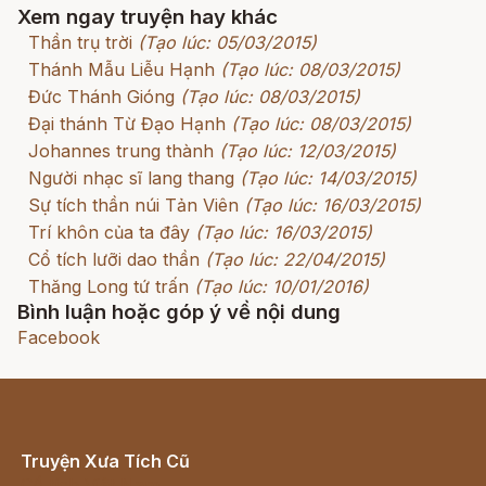
Xem ngay truyện hay khác
Thần trụ trời
(Tạo lúc: 05/03/2015)
Thánh Mẫu Liễu Hạnh
(Tạo lúc: 08/03/2015)
Đức Thánh Gióng
(Tạo lúc: 08/03/2015)
Đại thánh Từ Đạo Hạnh
(Tạo lúc: 08/03/2015)
Johannes trung thành
(Tạo lúc: 12/03/2015)
Người nhạc sĩ lang thang
(Tạo lúc: 14/03/2015)
Sự tích thần núi Tản Viên
(Tạo lúc: 16/03/2015)
Trí khôn của ta đây
(Tạo lúc: 16/03/2015)
Cổ tích lưỡi dao thần
(Tạo lúc: 22/04/2015)
Thăng Long tứ trấn
(Tạo lúc: 10/01/2016)
Bình luận hoặc góp ý về nội dung
Facebook
Truyện Xưa Tích Cũ
Cổ tích Việt Nam