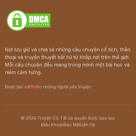
Download - Tải Miễn Phí
Nơi lưu giữ và chia sẻ những câu chuyện cổ tích, thần
thoại và truyền thuyết bất hủ từ khắp nơi trên thế giới.
Mỗi câu chuyện đều mang trong mình một bài học và
niềm cảm hứng.
Được tạo với
cho những người yêu truyện
© 2024 Truyện Cổ. Tất cả quyền được bảo lưu.
Điều Khoản
Bảo Mật
Liên Hệ