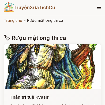
TruyệnXưaTíchCũ
Trang chủ
>
Rượu mật ong thi ca
🏷 Rượu mật ong thi ca
Thần trí tuệ Kvasir