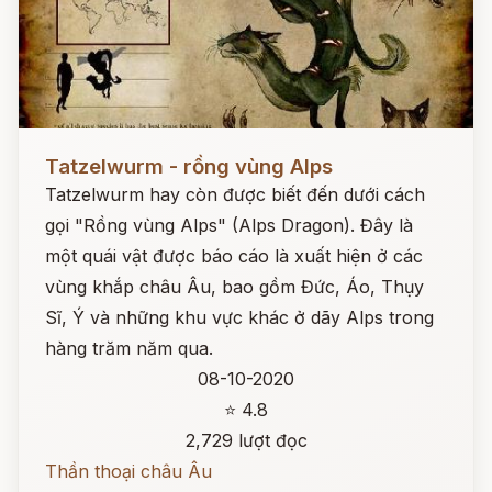
Đọc ngay
Tatzelwurm - rồng vùng Alps
Tatzelwurm hay còn được biết đến dưới cách
gọi "Rồng vùng Alps" (Alps Dragon). Đây là
một quái vật được báo cáo là xuất hiện ở các
vùng khắp châu Âu, bao gồm Đức, Áo, Thụy
Sĩ, Ý và những khu vực khác ở dãy Alps trong
hàng trăm năm qua.
08-10-2020
⭐ 4.8
2,729 lượt đọc
Thần thoại châu Âu