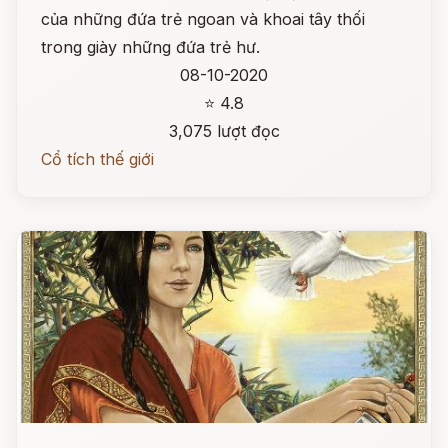
của những đứa trẻ ngoan và khoai tây thối
trong giày những đứa trẻ hư.
08-10-2020
⭐ 4.8
3,075 lượt đọc
Cổ tích thế giới
Đọc ngay