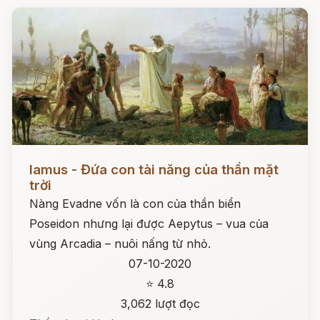
Đọc ngay
Iamus - Đứa con tài năng của thần mặt
trời
Nàng Evadne vốn là con của thần biển
Poseidon nhưng lại được Aepytus – vua của
vùng Arcadia – nuôi nấng từ nhỏ.
07-10-2020
⭐ 4.8
3,062 lượt đọc