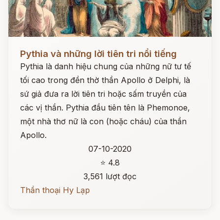
Đọc ngay
Pythia và những lời tiên tri nổi tiếng
Pythia là danh hiệu chung của những nữ tư tế
tối cao trong đền thờ thần Apollo ở Delphi, là
sứ giả đưa ra lời tiên tri hoặc sấm truyền của
các vị thần. Pythia đầu tiên tên là Phemonoe,
một nhà thơ nữ là con (hoặc cháu) của thần
Apollo.
07-10-2020
⭐ 4.8
3,561 lượt đọc
Thần thoại Hy Lạp