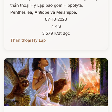
thần thoại Hy Lạp bao gồm Hippolyta,
Penthesilea, Antiope và Melanippe.
07-10-2020
⭐ 4.8
3,579 lượt đọc
Thần thoại Hy Lạp
Đọc ngay