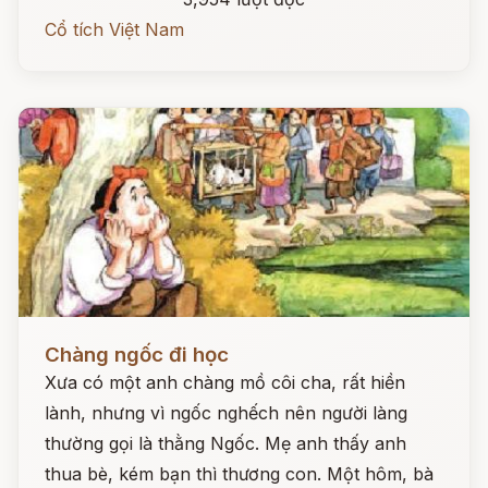
Cổ tích Việt Nam
Đọc ngay
Chàng ngốc đi học
Xưa có một anh chàng mồ côi cha, rất hiền
lành, nhưng vì ngốc nghếch nên người làng
thường gọi là thằng Ngốc. Mẹ anh thấy anh
thua bè, kém bạn thì thương con. Một hôm, bà