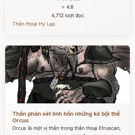
⭐ 4.8
4,712 lượt đọc
Thần thoại Hy Lạp
Đọc ngay
Thần phán xét linh hồn những kẻ bội thề
Orcus
Orcus là một vị thần trong thần thoại Etruscan,