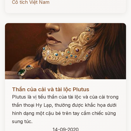
Cổ tích Việt Nam
Đọc ngay
Thần của cải và tài lộc Plutus
Plutus là vị tiểu thần của tài lộc và của cải trong
thần thoại Hy Lạp, thường được khắc họa dưới
hình dạng một cậu bé trên tay cầm chiếc sừng
sung túc.
14-09-2020