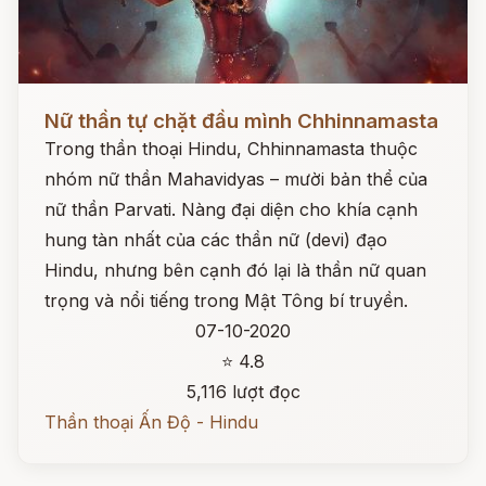
Đọc ngay
Nữ thần tự chặt đầu mình Chhinnamasta
Trong thần thoại Hindu, Chhinnamasta thuộc
nhóm nữ thần Mahavidyas – mười bản thể của
nữ thần Parvati. Nàng đại diện cho khía cạnh
hung tàn nhất của các thần nữ (devi) đạo
Hindu, nhưng bên cạnh đó lại là thần nữ quan
trọng và nổi tiếng trong Mật Tông bí truyền.
07-10-2020
⭐ 4.8
5,116 lượt đọc
Thần thoại Ấn Độ - Hindu