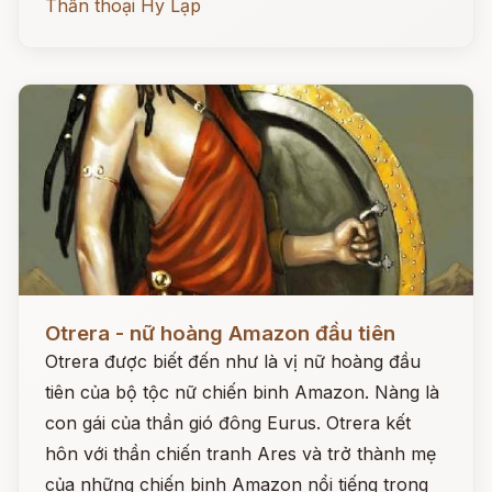
Thần thoại Hy Lạp
Đọc ngay
Otrera - nữ hoàng Amazon đầu tiên
Otrera được biết đến như là vị nữ hoàng đầu
tiên của bộ tộc nữ chiến binh Amazon. Nàng là
con gái của thần gió đông Eurus. Otrera kết
hôn với thần chiến tranh Ares và trở thành mẹ
của những chiến binh Amazon nổi tiếng trong