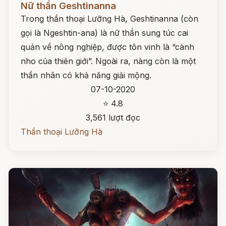
Nữ thần Geshtinanna
Trong thần thoại Lưỡng Hà, Geshtinanna (còn
gọi là Ngeshtin-ana) là nữ thần sung túc cai
quản về nông nghiệp, được tôn vinh là “cành
nho của thiên giới”. Ngoài ra, nàng còn là một
thần nhân có khả năng giải mộng.
07-10-2020
⭐ 4.8
3,561 lượt đọc
Thần thoại Lưỡng Hà