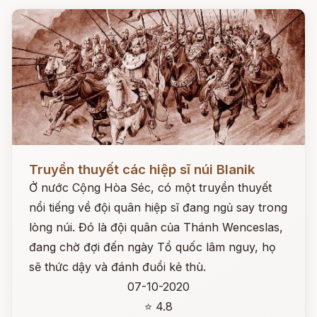
Đọc ngay
Truyền thuyết các hiệp sĩ núi Blanik
Ở nước Cộng Hòa Séc, có một truyền thuyết
nổi tiếng về đội quân hiệp sĩ đang ngủ say trong
lòng núi. Đó là đội quân của Thánh Wenceslas,
đang chờ đợi đến ngày Tổ quốc lâm nguy, họ
sẽ thức dậy và đánh đuổi kẻ thù.
07-10-2020
⭐ 4.8