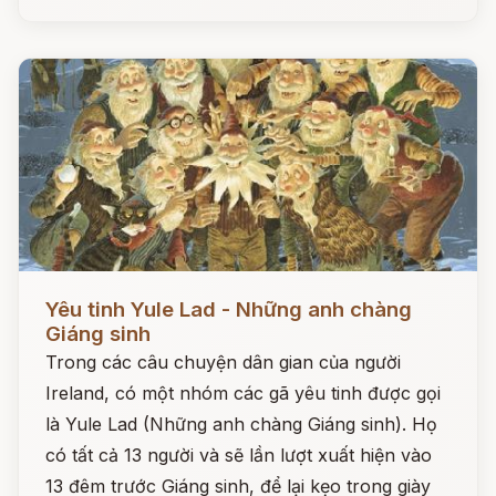
Đọc ngay
Yêu tinh Yule Lad - Những anh chàng
Giáng sinh
Trong các câu chuyện dân gian của người
Ireland, có một nhóm các gã yêu tinh được gọi
là Yule Lad (Những anh chàng Giáng sinh). Họ
có tất cả 13 người và sẽ lần lượt xuất hiện vào
13 đêm trước Giáng sinh, để lại kẹo trong giày