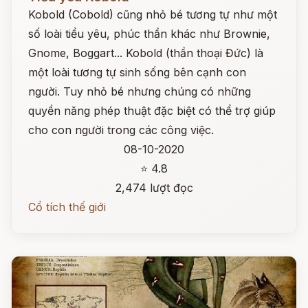
Kobold (Cobold) cũng nhỏ bé tương tự như một
số loài tiểu yêu, phúc thần khác như Brownie,
Gnome, Boggart... Kobold (thần thoại Đức) là
một loài tương tự sinh sống bên cạnh con
người. Tuy nhỏ bé nhưng chúng có những
quyền năng phép thuật đặc biệt có thể trợ giúp
cho con người trong các công việc.
08-10-2020
⭐ 4.8
2,474 lượt đọc
Cổ tích thế giới