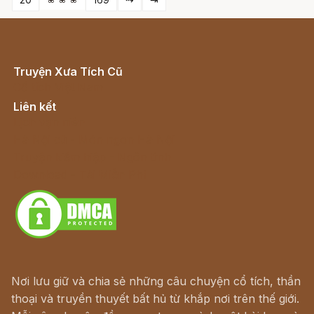
Truyện Xưa Tích Cũ
Cổ tích Việt Nam
Liên kết
Lịch vạn niên
Hà Nội cũ - Món ngon Hà Nội
Truyện kiếm hiệp - Ngôn tình
Download - Tải Miễn Phí
Nơi lưu giữ và chia sẻ những câu chuyện cổ tích, thần
thoại và truyền thuyết bất hủ từ khắp nơi trên thế giới.