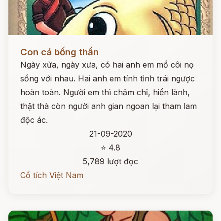
Đọc ngay
Con cá bống thần
Ngày xửa, ngày xưa, có hai anh em mồ côi nọ
sống với nhau. Hai anh em tính tình trái ngược
hoàn toàn. Người em thì chăm chỉ, hiền lành,
thật thà còn người anh gian ngoan lại tham lam
độc ác.
21-09-2020
⭐ 4.8
5,789 lượt đọc
Cổ tích Việt Nam