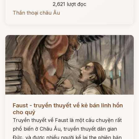
2,621 lượt đọc
Thần thoại châu Âu
Đọc ngay
Faust - truyền thuyết về kẻ bán linh hồn
cho quỷ
Truyền thuyết về Faust là một câu chuyện rất
phổ biến ở Châu Âu, truyền thuyết dân gian
Đức, và được nhiều người kể lại the phiên bản