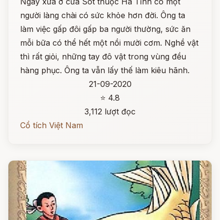
Ngày xưa ở cửa Sót thuộc Hà Tĩnh có một
người làng chài có sức khỏe hơn đời. Ông ta
làm việc gấp đôi gấp ba người thường, sức ăn
mỗi bữa có thể hết một nồi mười cơm. Nghề vật
thì rất giỏi, những tay đô vật trong vùng đều
hàng phục. Ông ta vẫn lấy thế làm kiêu hãnh.
21-09-2020
⭐ 4.8
3,112 lượt đọc
Cổ tích Việt Nam