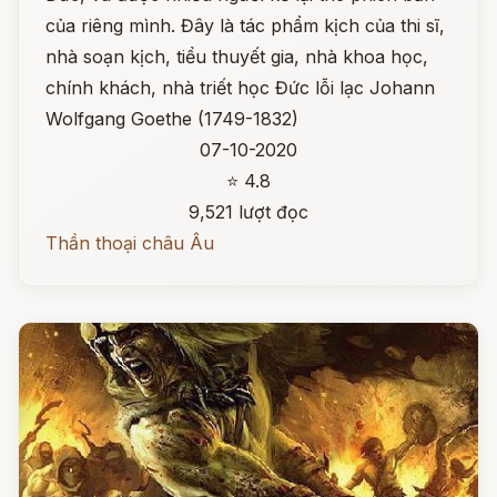
của riêng mình. Đây là tác phẩm kịch của thi sĩ,
nhà soạn kịch, tiểu thuyết gia, nhà khoa học,
chính khách, nhà triết học Đức lỗi lạc Johann
Wolfgang Goethe (1749-1832)
07-10-2020
⭐ 4.8
9,521 lượt đọc
Thần thoại châu Âu