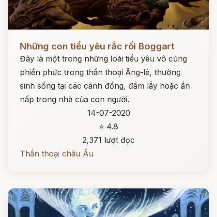
Đọc ngay
Những con tiểu yêu rắc rối Boggart
Đây là một trong những loài tiểu yêu vô cùng
phiền phức trong thần thoại Ăng-lê, thường
sinh sống tại các cánh đồng, đầm lầy hoặc ẩn
nấp trong nhà của con người.
14-07-2020
⭐ 4.8
2,371 lượt đọc
Thần thoại châu Âu