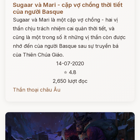
Đọc ngay
Sugaar và Mari - cặp vợ chồng thời tiết
của người Basque
Sugaar và Mari là một cặp vợ chồng - hai vị
thần chịu trách nhiệm cai quản thời tiết, và
cũng là một trong số ít những vị thần còn được
nhớ đến của người Basque sau sự truyền bá
của Thiên Chúa Giáo.
14-07-2020
⭐ 4.8
2,650 lượt đọc
Thần thoại châu Âu