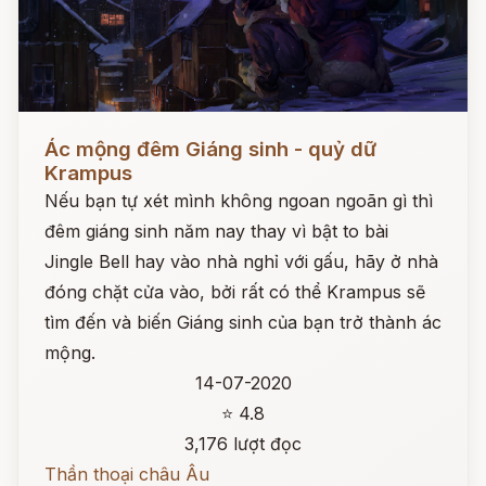
Đọc ngay
Ác mộng đêm Giáng sinh - quỷ dữ
Krampus
Nếu bạn tự xét mình không ngoan ngoãn gì thì
đêm giáng sinh năm nay thay vì bật to bài
Jingle Bell hay vào nhà nghỉ với gấu, hãy ở nhà
đóng chặt cửa vào, bởi rất có thể Krampus sẽ
tìm đến và biến Giáng sinh của bạn trở thành ác
mộng.
14-07-2020
⭐ 4.8
3,176 lượt đọc
Thần thoại châu Âu