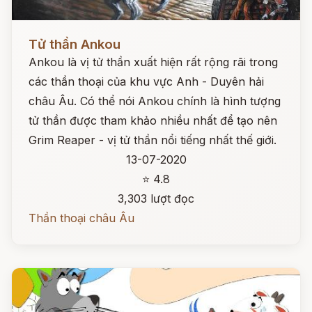
Đọc ngay
Tử thần Ankou
Ankou là vị tử thần xuất hiện rất rộng rãi trong
các thần thoại của khu vực Anh - Duyên hải
châu Âu. Có thể nói Ankou chính là hình tượng
tử thần được tham khảo nhiều nhất để tạo nên
Grim Reaper - vị tử thần nổi tiếng nhất thế giới.
13-07-2020
⭐ 4.8
3,303 lượt đọc
Thần thoại châu Âu