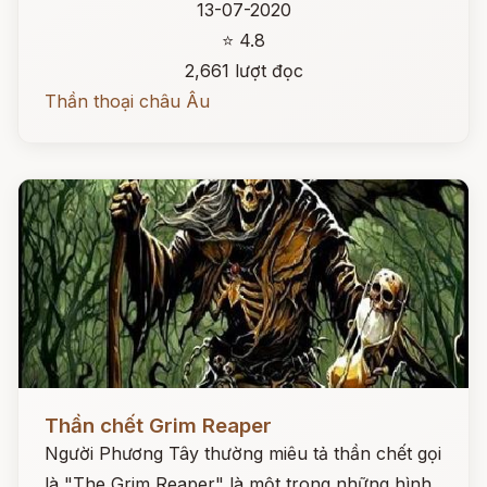
13-07-2020
⭐ 4.8
2,661 lượt đọc
Thần thoại châu Âu
Đọc ngay
Thần chết Grim Reaper
Người Phương Tây thường miêu tả thần chết gọi
là "The Grim Reaper" là một trong những hình