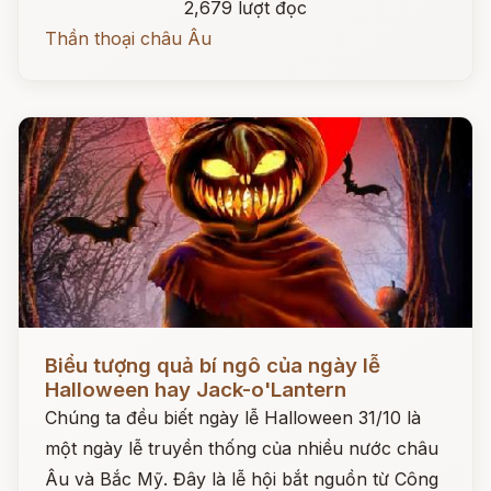
2,679 lượt đọc
Thần thoại châu Âu
Đọc ngay
Biểu tượng quả bí ngô của ngày lễ
Halloween hay Jack-o'Lantern
Chúng ta đều biết ngày lễ Halloween 31/10 là
một ngày lễ truyền thống của nhiều nước châu
Âu và Bắc Mỹ. Đây là lễ hội bắt nguồn từ Công