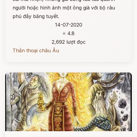
người hoặc hình ảnh một ông già với bộ râu
phủ đầy băng tuyết.
14-07-2020
⭐ 4.8
2,692 lượt đọc
Thần thoại châu Âu