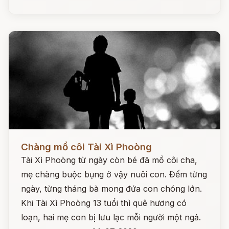
Đọc ngay
Chàng mồ côi Tài Xì Phoòng
Tài Xì Phoòng từ ngày còn bé đã mồ côi cha,
mẹ chàng buộc bụng ở vậy nuôi con. Đếm từng
ngày, từng tháng bà mong đứa con chóng lớn.
Khi Tài Xì Phoòng 13 tuổi thì quê hương có
loạn, hai mẹ con bị lưu lạc mỗi người một ngả.