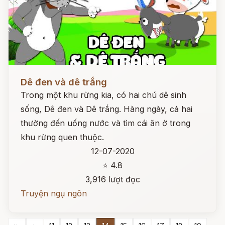
Đọc ngay
Dê đen và dê trắng
Trong một khu rừng kia, có hai chú dê sinh
sống, Dê đen và Dê trắng. Hàng ngày, cả hai
thường đến uống nước và tìm cái ăn ở trong
khu rừng quen thuộc.
12-07-2020
⭐ 4.8
3,916 lượt đọc
Truyện ngụ ngôn