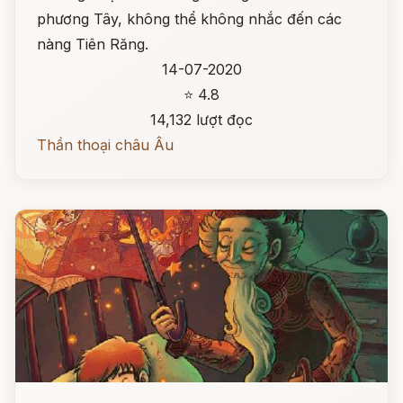
phương Tây, không thể không nhắc đến các
nàng Tiên Răng.
14-07-2020
⭐ 4.8
14,132 lượt đọc
Thần thoại châu Âu
Đọc ngay