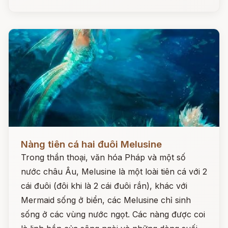
Đọc ngay
Nàng tiên cá hai đuôi Melusine
Trong thần thoại, văn hóa Pháp và một số
nước châu Âu, Melusine là một loài tiên cá với 2
cái đuôi (đôi khi là 2 cái đuôi rắn), khác với
Mermaid sống ở biển, các Melusine chỉ sinh
sống ở các vùng nước ngọt. Các nàng được coi