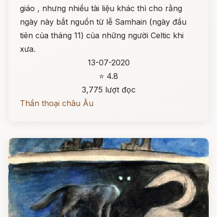
giáo , nhưng nhiều tài liệu khác thì cho rằng
ngày này bắt nguồn từ lễ Samhain (ngày đầu
tiên của tháng 11) của những người Celtic khi
xưa.
13-07-2020
⭐ 4.8
3,775 lượt đọc
Thần thoại châu Âu