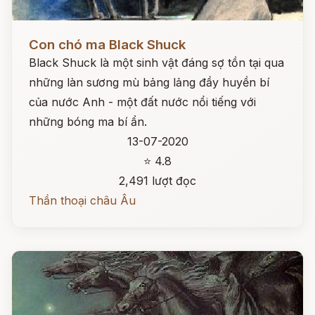
Đọc ngay
Con chó ma Black Shuck
Black Shuck là một sinh vật đáng sợ tồn tại qua
những làn sương mù bảng lảng đầy huyền bí
của nước Anh - một đất nước nổi tiếng với
những bóng ma bí ẩn.
13-07-2020
⭐ 4.8
2,491 lượt đọc
Thần thoại châu Âu