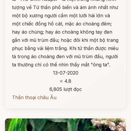
tượng về Tử thần phổ biến và ám ảnh nhất như
một bộ xương người cầm một lưỡi hái lớn và
một chiếc đồng hồ cát, mặc áo choàng đêm;
hay áo chùng; hay áo choàng không tay đen
gắn với mũ trùm đầu; hoặc đôi khi một bộ trang
phục bằng vải liệm trắng. Khi tử thần được miêu
tả trong áo choàng đen với mũ trùm đầu, người
ta thường chỉ có thể nhìn thấy mắt "ông ta".
13-07-2020
⭐ 4.8
6,805 lượt đọc
Thần thoại châu Âu