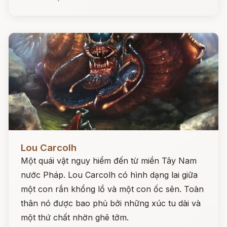
Đọc ngay
Lou Carcolh
Một quái vật nguy hiểm đến từ miền Tây Nam
nước Pháp. Lou Carcolh có hình dạng lai giữa
một con rắn khổng lồ và một con ốc sên. Toàn
thân nó được bao phủ bởi những xúc tu dài và
một thứ chất nhờn ghê tởm.