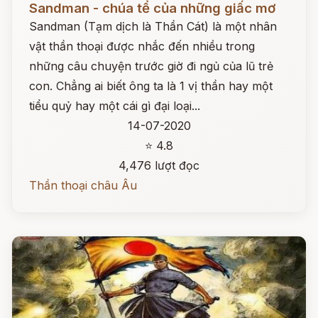
Sandman - chúa tể của những giấc mơ
Sandman (Tạm dịch là Thần Cát) là một nhân
vật thần thoại được nhắc đến nhiều trong
những câu chuyện trước giờ đi ngủ của lũ trẻ
con. Chẳng ai biết ông ta là 1 vị thần hay một
tiểu quỷ hay một cái gì đại loại...
14-07-2020
⭐ 4.8
4,476 lượt đọc
Thần thoại châu Âu