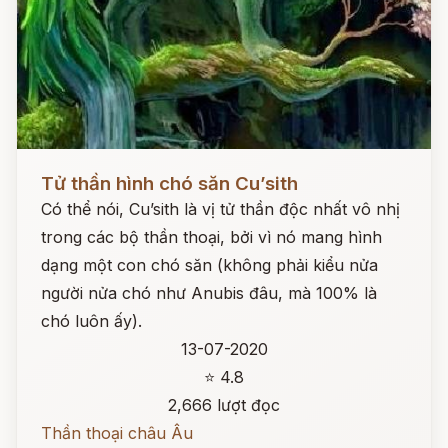
Đọc ngay
Tử thần hình chó săn Cu’sith
Có thể nói, Cu’sith là vị tử thần độc nhất vô nhị
trong các bộ thần thoại, bởi vì nó mang hình
dạng một con chó săn (không phải kiểu nửa
người nửa chó như Anubis đâu, mà 100% là
chó luôn ấy).
13-07-2020
⭐ 4.8
2,666 lượt đọc
Thần thoại châu Âu