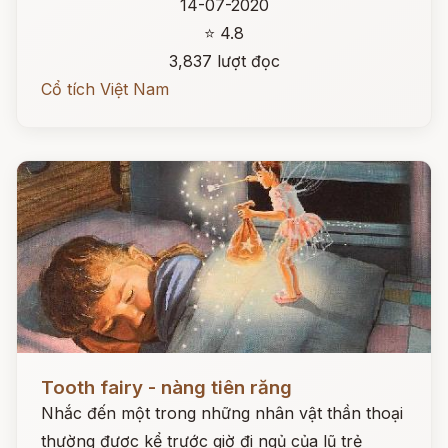
14-07-2020
⭐ 4.8
3,837 lượt đọc
Cổ tích Việt Nam
Đọc ngay
Tooth fairy - nàng tiên răng
Nhắc đến một trong những nhân vật thần thoại
thường được kể trước giờ đi ngủ của lũ trẻ