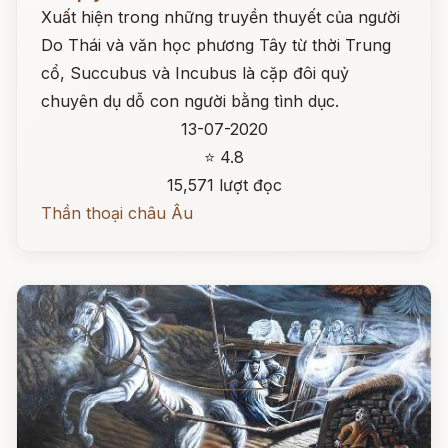
Xuất hiện trong những truyền thuyết của người
Do Thái và văn học phương Tây từ thời Trung
cổ, Succubus và Incubus là cặp đôi quỷ
chuyên dụ dỗ con người bằng tình dục.
13-07-2020
⭐ 4.8
15,571 lượt đọc
Thần thoại châu Âu