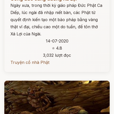
Ngày xưa, trong thời kỳ giáo pháp Đức Phật Ca
Diếp, lúc ngài đã nhập niết bàn, các Phật tử
quyết định kiến tạo một bảo pháp bằng vàng
thật vĩ đại, chiều cao một do tuần, để tôn thờ
Xá Lợi của Ngài.
14-07-2020
⭐ 4.8
3,032 lượt đọc
Truyện cổ nhà Phật