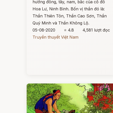
hướng đông, tây, nam, bắc của cố đô
Hoa Lư, Ninh Bình. Bốn vị thần đó là:
Thần Thiên Tôn, Thần Cao Sơn, Thần
Quý Minh và Thần Không Lộ.
05-08-2020
⭐ 4.8
4,581 lượt đọc
Truyền thuyết Việt Nam