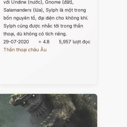
với Undine (nước), Gnome (đất),
Salamanders (lửa), Sylph là một trong
bốn nguyên tố, đại diện cho không khí.
Sylph cũng được nhắc tới trong thần
thoại, dù không có tích riêng.
29-07-2020
⭐ 4.8
5,957 lượt đọc
Thần thoại châu Âu