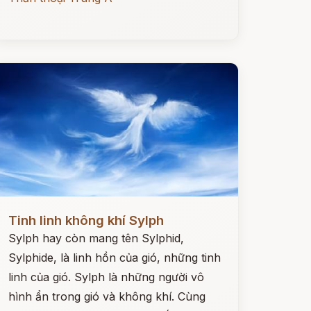
ọc ngay
Tinh linh không khí Sylph
Sylph hay còn mang tên Sylphid,
Sylphide, là linh hồn của gió, những tinh
linh của gió. Sylph là những người vô
hình ẩn trong gió và không khí. Cùng