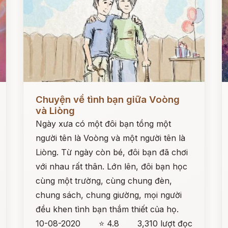
Đọc ngay
Đ
Chuyện về tình bạn giữa Voòng
và Liòng
Ngày xưa có một đôi bạn tồng một
người tên là Voòng và một người tên là
Liòng. Từ ngày còn bé, đôi bạn đã chơi
với nhau rất thân. Lớn lên, đôi bạn học
cùng một trường, cùng chung đèn,
chung sách, chung giường, mọi người
đều khen tình bạn thắm thiết của họ.
10-08-2020
⭐ 4.8
3,310 lượt đọc