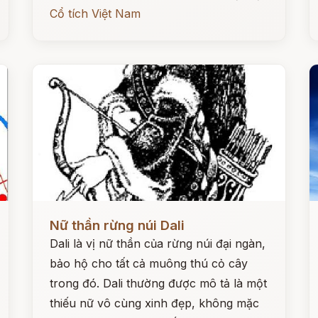
Cổ tích Việt Nam
Đọc ngay
Đ
Nữ thần rừng núi Dali
Dali là vị nữ thần của rừng núi đại ngàn,
bảo hộ cho tất cả muông thú cỏ cây
trong đó. Dali thường được mô tả là một
thiếu nữ vô cùng xinh đẹp, không mặc