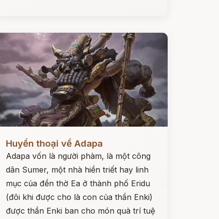
ọc ngay
Huyền thoại về Adapa
Adapa vốn là người phàm, là một công
dân Sumer, một nhà hiền triết hay linh
mục của đền thờ Ea ở thành phố Eridu
(đôi khi được cho là con của thần Enki)
được thần Enki ban cho món quà trí tuệ