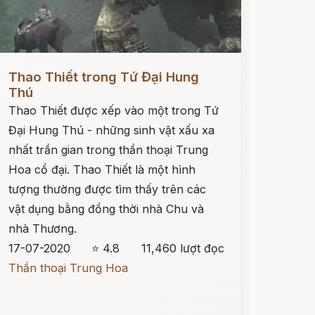
ọc ngay
Thao Thiết trong Tứ Đại Hung
Thú
Thao Thiết được xếp vào một trong Tứ
Đại Hung Thú - những sinh vật xấu xa
nhất trần gian trong thần thoại Trung
Hoa cổ đại. Thao Thiết là một hình
tượng thường được tìm thấy trên các
vật dụng bằng đồng thời nhà Chu và
nhà Thương.
17-07-2020
⭐ 4.8
11,460 lượt đọc
Thần thoại Trung Hoa