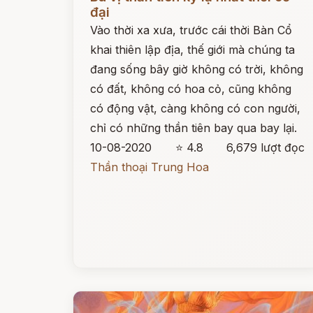
đại
Vào thời xa xưa, trước cái thời Bàn Cổ
khai thiên lập địa, thế giới mà chúng ta
đang sống bây giờ không có trời, không
có đất, không có hoa cỏ, cũng không
có động vật, càng không có con người,
chỉ có những thần tiên bay qua bay lại.
10-08-2020
⭐ 4.8
6,679 lượt đọc
Thần thoại Trung Hoa