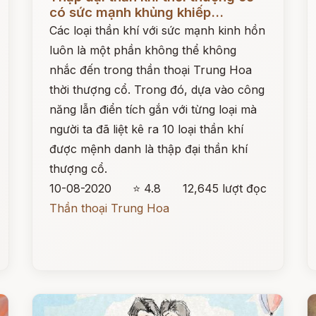
có sức mạnh khủng khiếp...
Các loại thần khí với sức mạnh kinh hồn
luôn là một phần không thể không
nhắc đến trong thần thoại Trung Hoa
thời thượng cổ. Trong đó, dựa vào công
năng lẫn điển tích gắn với từng loại mà
người ta đã liệt kê ra 10 loại thần khí
được mệnh danh là thập đại thần khí
thượng cổ.
10-08-2020
⭐ 4.8
12,645 lượt đọc
Thần thoại Trung Hoa