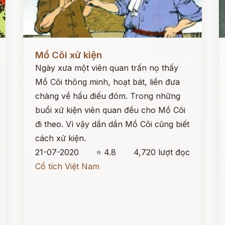
Đọc ngay
Đ
Mồ Côi xử kiện
Ngày xưa một viên quan trấn nọ thấy
Mồ Côi thông minh, hoạt bát, liền đưa
chàng về hầu điếu đóm. Trong những
buổi xử kiện viên quan đều cho Mồ Côi
đi theo. Vì vậy dần dần Mồ Côi cũng biết
cách xử kiện.
21-07-2020
⭐ 4.8
4,720 lượt đọc
Cổ tích Việt Nam