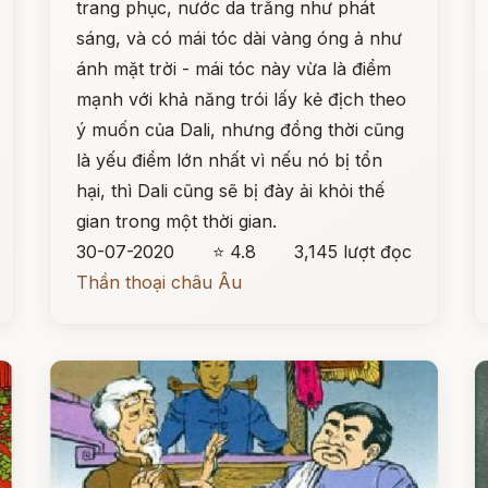
trang phục, nước da trắng như phát
sáng, và có mái tóc dài vàng óng ả như
ánh mặt trời - mái tóc này vừa là điểm
mạnh với khả năng trói lấy kẻ địch theo
ý muốn của Dali, nhưng đồng thời cũng
là yếu điểm lớn nhất vì nếu nó bị tổn
hại, thì Dali cũng sẽ bị đày ải khỏi thế
gian trong một thời gian.
30-07-2020
⭐ 4.8
3,145 lượt đọc
Thần thoại châu Âu