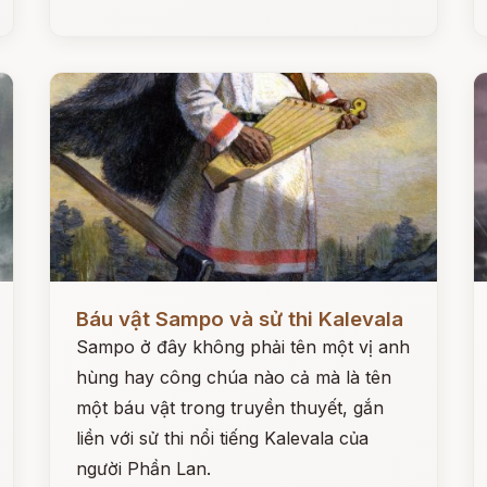
Đọc ngay
Đ
Báu vật Sampo và sử thi Kalevala
Sampo ở đây không phải tên một vị anh
hùng hay công chúa nào cả mà là tên
một báu vật trong truyền thuyết, gắn
liền với sử thi nổi tiếng Kalevala của
người Phần Lan.