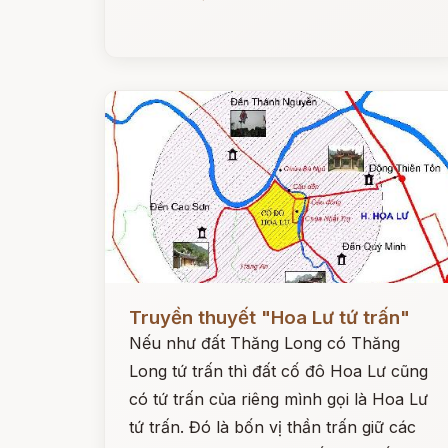
Đọc ngay
Truyền thuyết "Hoa Lư tứ trấn"
Nếu như đất Thăng Long có Thăng
Long tứ trấn thì đất cố đô Hoa Lư cũng
có tứ trấn của riêng mình gọi là Hoa Lư
tứ trấn. Đó là bốn vị thần trấn giữ các