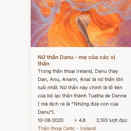
Đọc ngay
Nữ thần Danu - mẹ của các vị
thần
Trong thần thoại Ireland, Danu (hay
Dan, Anu, Anann, Ana) là nữ thần lớn
tuổi nhất. Nữ thần này chính là tổ tiên
của bộ lạc thần thánh Tuatha de Danna
( mà dịch ra là "Những đứa con của
Danu").
10-08-2020
⭐ 4.8
3,193 lượt đọc
Thần thoại Celtic - Ireland