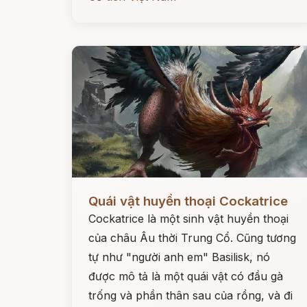
Đọc ngay
Quái vật huyền thoại Cockatrice
Cockatrice là một sinh vật huyền thoại
của châu Âu thời Trung Cổ. Cũng tương
tự như "người anh em" Basilisk, nó
được mô tả là một quái vật có đầu gà
trống và phần thân sau của rồng, và đi