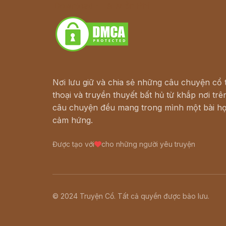
Download - Tải Miễn Phí
Nơi lưu giữ và chia sẻ những câu chuyện cổ t
thoại và truyền thuyết bất hủ từ khắp nơi trên
câu chuyện đều mang trong mình một bài họ
cảm hứng.
Được tạo với
cho những người yêu truyện
© 2024 Truyện Cổ. Tất cả quyền được bảo lưu.