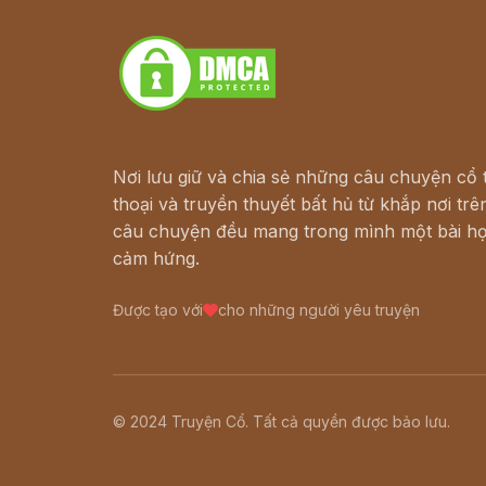
Download - Tải Miễn Phí
Nơi lưu giữ và chia sẻ những câu chuyện cổ t
thoại và truyền thuyết bất hủ từ khắp nơi trên
câu chuyện đều mang trong mình một bài họ
cảm hứng.
Được tạo với
cho những người yêu truyện
© 2024 Truyện Cổ. Tất cả quyền được bảo lưu.