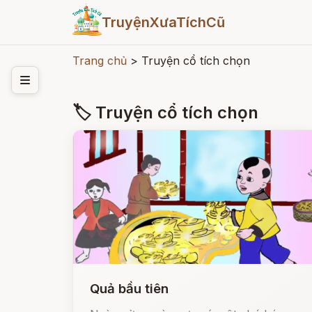
TruyệnXưaTíchCũ
Trang chủ
>
Truyện cổ tích chọn
🏷 Truyện cổ tích chọn
Quả bầu tiên