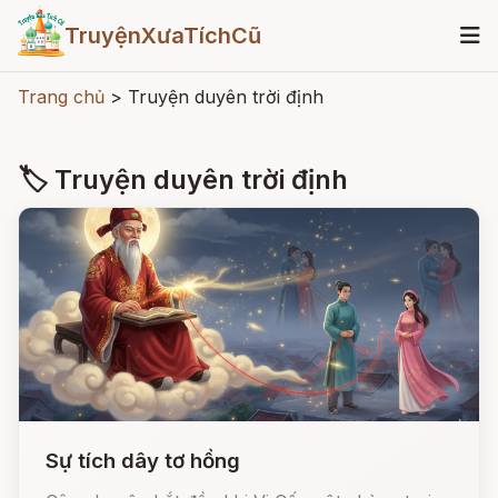
TruyệnXưaTíchCũ
Trang chủ
>
Truyện duyên trời định
🏷 Truyện duyên trời định
Sự tích dây tơ hồng