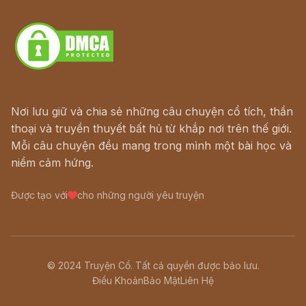
Download - Tải Miễn Phí
Nơi lưu giữ và chia sẻ những câu chuyện cổ tích, thần
thoại và truyền thuyết bất hủ từ khắp nơi trên thế giới.
Mỗi câu chuyện đều mang trong mình một bài học và
niềm cảm hứng.
Được tạo với
cho những người yêu truyện
© 2024 Truyện Cổ. Tất cả quyền được bảo lưu.
Điều Khoản
Bảo Mật
Liên Hệ