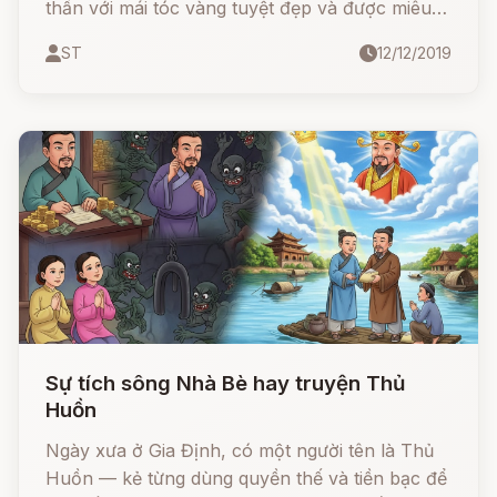
thần với mái tóc vàng tuyệt đẹp và được miêu
tả là "người yêu kiều nhất trong số những người
ST
12/12/2019
đàn bà".
Sự tích sông Nhà Bè hay truyện Thủ
Huồn
Ngày xưa ở Gia Định, có một người tên là Thủ
Huồn — kẻ từng dùng quyền thế và tiền bạc để