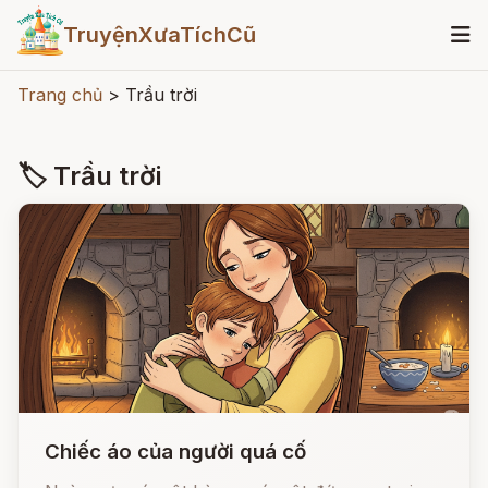
TruyệnXưaTíchCũ
Trang chủ
>
Trầu trời
🏷 Trầu trời
Chiếc áo của người quá cố