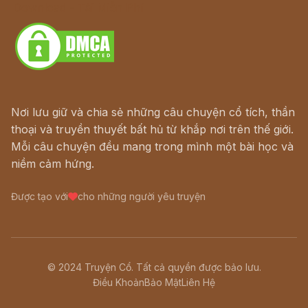
Download - Tải Miễn Phí
Nơi lưu giữ và chia sẻ những câu chuyện cổ tích, thần
thoại và truyền thuyết bất hủ từ khắp nơi trên thế giới.
Mỗi câu chuyện đều mang trong mình một bài học và
niềm cảm hứng.
Được tạo với
cho những người yêu truyện
© 2024 Truyện Cổ. Tất cả quyền được bảo lưu.
Điều Khoản
Bảo Mật
Liên Hệ