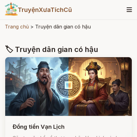
TruyệnXưaTíchCũ
Trang chủ
>
Truyện dân gian có hậu
🏷 Truyện dân gian có hậu
Đồng tiền Vạn Lịch