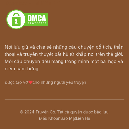
Download - Tải Miễn Phí
Nơi lưu giữ và chia sẻ những câu chuyện cổ tích, thần
thoại và truyền thuyết bất hủ từ khắp nơi trên thế giới.
Mỗi câu chuyện đều mang trong mình một bài học và
niềm cảm hứng.
Được tạo với
cho những người yêu truyện
© 2024 Truyện Cổ. Tất cả quyền được bảo lưu.
Điều Khoản
Bảo Mật
Liên Hệ