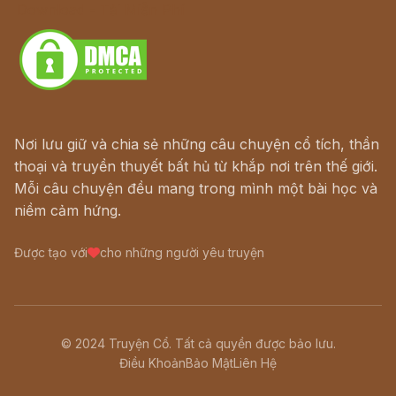
Download - Tải Miễn Phí
Nơi lưu giữ và chia sẻ những câu chuyện cổ tích, thần
thoại và truyền thuyết bất hủ từ khắp nơi trên thế giới.
Mỗi câu chuyện đều mang trong mình một bài học và
niềm cảm hứng.
Được tạo với
cho những người yêu truyện
© 2024 Truyện Cổ. Tất cả quyền được bảo lưu.
Điều Khoản
Bảo Mật
Liên Hệ