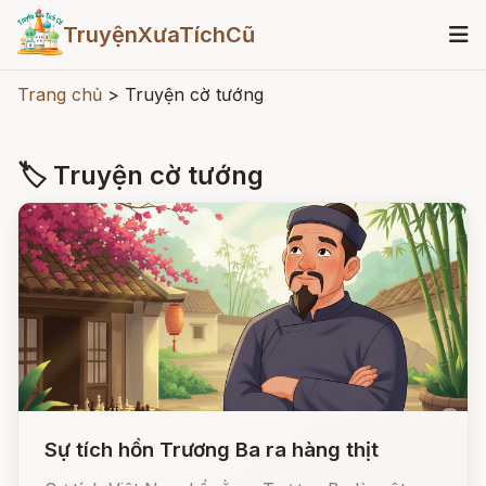
TruyệnXưaTíchCũ
Trang chủ
>
Truyện cờ tướng
🏷 Truyện cờ tướng
Sự tích hồn Trương Ba ra hàng thịt