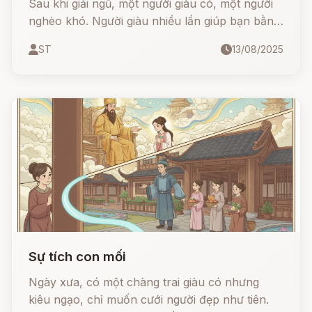
Sau khi giải ngũ, một người giàu có, một người
nghèo khó. Người giàu nhiều lần giúp bạn bằng
vàng bạc, nhưng lại bị chính bạn mình phản bội
ST
13/08/2025
và sát hại.
Sự tích con mối
Ngày xưa, có một chàng trai giàu có nhưng
kiêu ngạo, chỉ muốn cưới người đẹp như tiên.