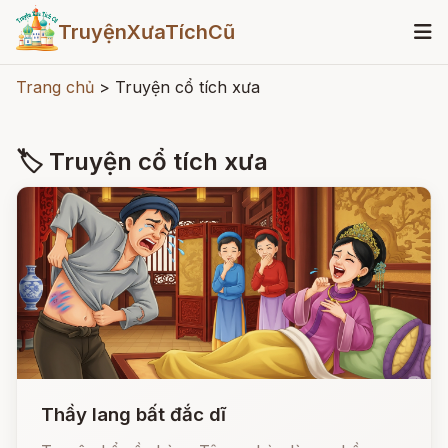
TruyệnXưaTíchCũ
Trang chủ
>
Truyện cổ tích xưa
🏷 Truyện cổ tích xưa
Thầy lang bất đắc dĩ