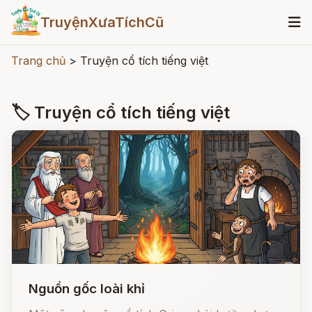
TruyệnXưaTíchCũ
Trang chủ
>
Truyện cổ tích tiếng việt
🏷 Truyện cổ tích tiếng việt
Nguồn gốc loài khỉ