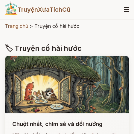
TruyệnXưaTíchCũ
Trang chủ
>
Truyện cổ hài hước
🏷 Truyện cổ hài hước
Chuột nhắt, chim sẻ và dồi nướng