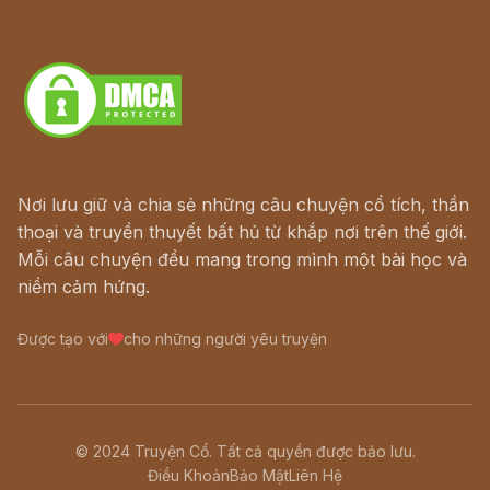
Truyện kiếm hiệp - Ngôn tình
Download - Tải Miễn Phí
Nơi lưu giữ và chia sẻ những câu chuyện cổ tích, thần
thoại và truyền thuyết bất hủ từ khắp nơi trên thế giới.
Mỗi câu chuyện đều mang trong mình một bài học và
niềm cảm hứng.
Được tạo với
cho những người yêu truyện
© 2024 Truyện Cổ. Tất cả quyền được bảo lưu.
Điều Khoản
Bảo Mật
Liên Hệ