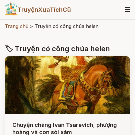
TruyệnXưaTíchCũ
Trang chủ
>
Truyện có công chúa helen
🏷 Truyện có công chúa helen
Chuyện chàng Ivan Tsarevich, phượng
hoàng và con sói xám