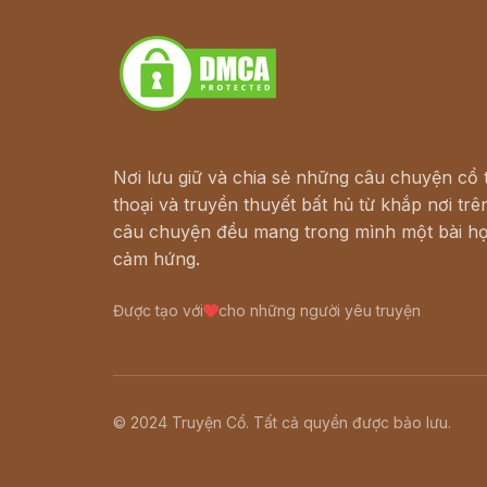
Download - Tải Miễn Phí
Nơi lưu giữ và chia sẻ những câu chuyện cổ t
thoại và truyền thuyết bất hủ từ khắp nơi trên
câu chuyện đều mang trong mình một bài họ
cảm hứng.
Được tạo với
cho những người yêu truyện
© 2024 Truyện Cổ. Tất cả quyền được bảo lưu.