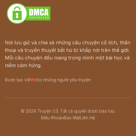
Nơi lưu giữ và chia sẻ những câu chuyện cổ tích, thần
thoại và truyền thuyết bất hủ từ khắp nơi trên thế giới.
Mỗi câu chuyện đều mang trong mình một bài học và
niềm cảm hứng.
Được tạo với
cho những người yêu truyện
© 2024 Truyện Cổ. Tất cả quyền được bảo lưu.
Điều Khoản
Bảo Mật
Liên Hệ