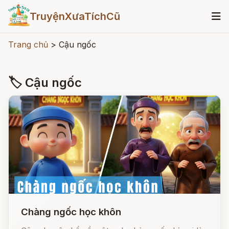
TruyệnXưaTíchCũ
Trang chủ
>
Cậu ngốc
🏷 Cậu ngốc
Chàng ngốc học khôn