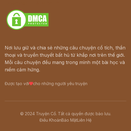
Download - Tải Miễn Phí
Nơi lưu giữ và chia sẻ những câu chuyện cổ tích, thần
thoại và truyền thuyết bất hủ từ khắp nơi trên thế giới.
Mỗi câu chuyện đều mang trong mình một bài học và
niềm cảm hứng.
Được tạo với
cho những người yêu truyện
© 2024 Truyện Cổ. Tất cả quyền được bảo lưu.
Điều Khoản
Bảo Mật
Liên Hệ