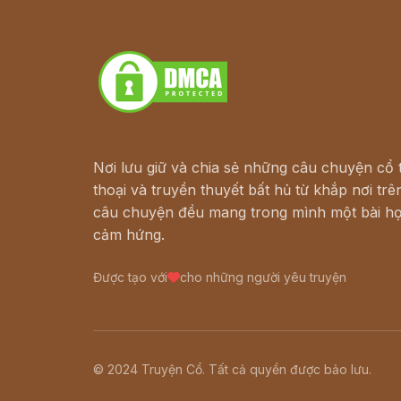
Truyện kiếm hiệp - Ngôn tình
Download - Tải Miễn Phí
Nơi lưu giữ và chia sẻ những câu chuyện cổ t
thoại và truyền thuyết bất hủ từ khắp nơi trên
câu chuyện đều mang trong mình một bài họ
cảm hứng.
Được tạo với
cho những người yêu truyện
© 2024 Truyện Cổ. Tất cả quyền được bảo lưu.