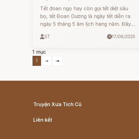
Tết đoan ngọ hay còn gọi tết diệt sâu
bọ, tết Đoan Dương là ngày tết diễn ra
ngày 5 tháng 5 âm lịch hang năm. Đây
là một trong những ngày lễ truyền
ST
17/06/2025
thống có nội hàm văn hóa phong phú.
1 mục
1
⇢
⇥
Truyện Xưa Tích Cũ
Cổ tích Việt Nam
Liên kết
Lịch vạn niên
Hà Nội cũ - Món ngon Hà Nội