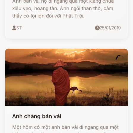
Anh bán vải nọ đi ngang qua một kiểng chùa
xiêu vẹo, hoang tàn. Anh ngồi than thở, cảm
thấy có tội lớn đối với Phật Trời.
ST
25/01/2019
Anh chàng bán vải
Một hôm có một anh bán vải đi ngang qua một