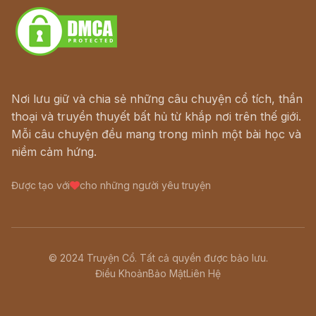
Nơi lưu giữ và chia sẻ những câu chuyện cổ tích, thần
thoại và truyền thuyết bất hủ từ khắp nơi trên thế giới.
Mỗi câu chuyện đều mang trong mình một bài học và
niềm cảm hứng.
Được tạo với
cho những người yêu truyện
© 2024 Truyện Cổ. Tất cả quyền được bảo lưu.
Điều Khoản
Bảo Mật
Liên Hệ