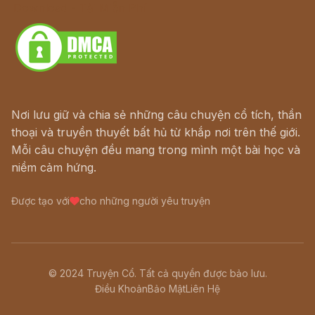
Download - Tải Miễn Phí
Nơi lưu giữ và chia sẻ những câu chuyện cổ tích, thần
thoại và truyền thuyết bất hủ từ khắp nơi trên thế giới.
Mỗi câu chuyện đều mang trong mình một bài học và
niềm cảm hứng.
Được tạo với
cho những người yêu truyện
© 2024 Truyện Cổ. Tất cả quyền được bảo lưu.
Điều Khoản
Bảo Mật
Liên Hệ