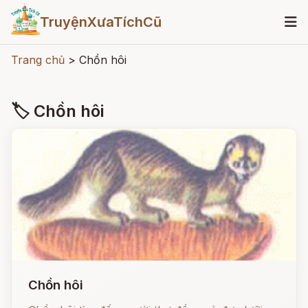
TruyệnXưaTíchCũ
Trang chủ
>
Chồn hôi
🏷 Chồn hôi
Chồn hôi