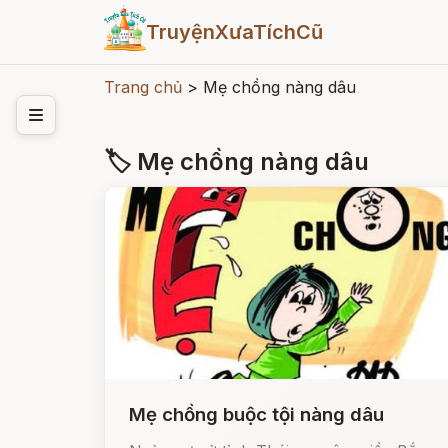
TruyệnXưaTíchCũ
Trang chủ
>
Mẹ chồng nàng dâu
🏷 Mẹ chồng nàng dâu
Mẹ chồng buộc tội nàng dâu