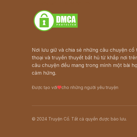
Download - Tải Miễn Phí
Nơi lưu giữ và chia sẻ những câu chuyện cổ t
thoại và truyền thuyết bất hủ từ khắp nơi trên
câu chuyện đều mang trong mình một bài họ
cảm hứng.
Được tạo với
cho những người yêu truyện
© 2024 Truyện Cổ. Tất cả quyền được bảo lưu.