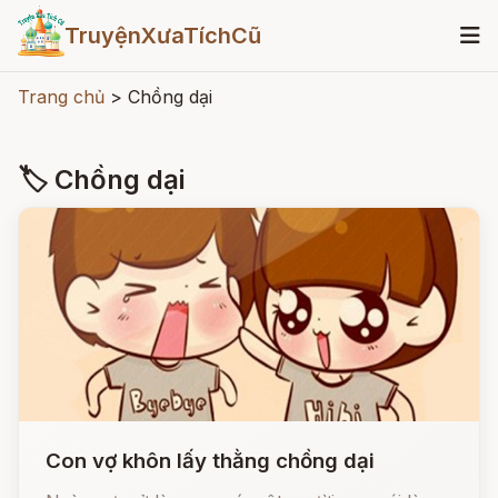
TruyệnXưaTíchCũ
Trang chủ
>
Chồng dại
🏷 Chồng dại
Con vợ khôn lấy thằng chồng dại