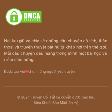
Download - Tải Miễn Phí
Nơi lưu giữ và chia sẻ những câu chuyện cổ tích, thần
thoại và truyền thuyết bất hủ từ khắp nơi trên thế giới.
Mỗi câu chuyện đều mang trong mình một bài học và
niềm cảm hứng.
Được tạo với
cho những người yêu truyện
© 2024 Truyện Cổ. Tất cả quyền được bảo lưu.
Điều Khoản
Bảo Mật
Liên Hệ