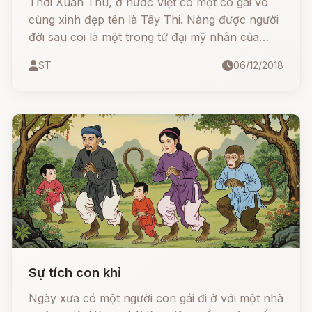
Thời Xuân Thu, ở nước Việt có một cô gái vô
cùng xinh đẹp tên là Tây Thi. Nàng được người
đời sau coi là một trong tứ đại mỹ nhân của
Trung Quốc cổ đại.
ST
06/12/2018
Sự tích con khỉ
Ngày xưa có một người con gái đi ở với một nhà