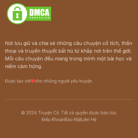
Nơi lưu giữ và chia sẻ những câu chuyện cổ tích, thần
thoại và truyền thuyết bất hủ từ khắp nơi trên thế giới.
Mỗi câu chuyện đều mang trong mình một bài học và
niềm cảm hứng.
Được tạo với
cho những người yêu truyện
© 2024 Truyện Cổ. Tất cả quyền được bảo lưu.
Điều Khoản
Bảo Mật
Liên Hệ