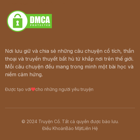
Download - Tải Miễn Phí
Nơi lưu giữ và chia sẻ những câu chuyện cổ tích, thần
thoại và truyền thuyết bất hủ từ khắp nơi trên thế giới.
Mỗi câu chuyện đều mang trong mình một bài học và
niềm cảm hứng.
Được tạo với
cho những người yêu truyện
© 2024 Truyện Cổ. Tất cả quyền được bảo lưu.
Điều Khoản
Bảo Mật
Liên Hệ