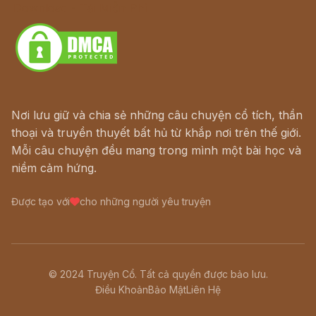
Download - Tải Miễn Phí
Nơi lưu giữ và chia sẻ những câu chuyện cổ tích, thần
thoại và truyền thuyết bất hủ từ khắp nơi trên thế giới.
Mỗi câu chuyện đều mang trong mình một bài học và
niềm cảm hứng.
Được tạo với
cho những người yêu truyện
© 2024 Truyện Cổ. Tất cả quyền được bảo lưu.
Điều Khoản
Bảo Mật
Liên Hệ