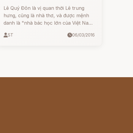
Lê Quý Đôn là vị quan thời Lê trung
hưng, cũng là nhà thơ, và được mệnh
danh là "nhà bác học lớn của Việt Nam
trong thời phong kiến"
ST
06/03/2016