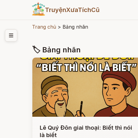
TruyệnXưaTíchCũ
Trang chủ
>
Bảng nhãn
🏷 Bảng nhãn
Lê Quý Đôn giai thoại: Biết thì nói
là biết