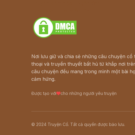
Truyện kiếm hiệp - Ngôn tình
Download - Tải Miễn Phí
Nơi lưu giữ và chia sẻ những câu chuyện cổ t
thoại và truyền thuyết bất hủ từ khắp nơi trên
câu chuyện đều mang trong mình một bài họ
cảm hứng.
Được tạo với
cho những người yêu truyện
© 2024 Truyện Cổ. Tất cả quyền được bảo lưu.