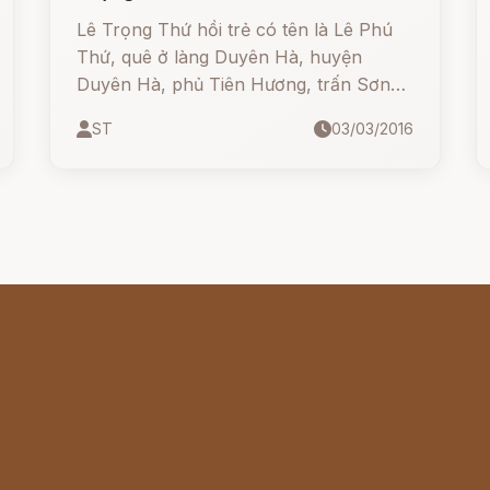
Lê Trọng Thứ hồi trẻ có tên là Lê Phú
Thứ, quê ở làng Duyên Hà, huyện
Duyên Hà, phủ Tiên Hương, trấn Sơn
Nam (nay là xã Duyên Hà, huyện Hưng
ST
03/03/2016
Hà, tỉnh Thái Bình).