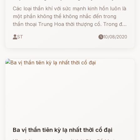
Trung Hoa
Các loại thần khí với sức mạnh kinh hồn luôn là
một phần không thể không nhắc đến trong
thần thoại Trung Hoa thời thượng cổ. Trong đó,
dựa vào công năng lẫn điển tích gắn với từng
ST
10/08/2020
loại mà người ta đã liệt kê ra 10 loại thần khí
được mệnh danh là thập đại thần khí thượng
cổ.
Ba vị thần tiên kỳ lạ nhất thời cổ đại