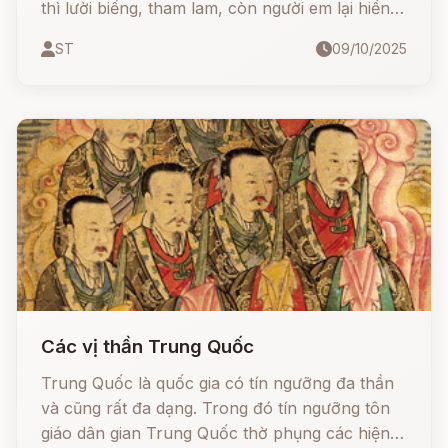
thì lười biếng, tham lam, còn người em lại hiền
lành, chăm chỉ.
ST
09/10/2025
Các vị thần Trung Quốc
Trung Quốc là quốc gia có tín ngưỡng đa thần
và cũng rất đa dạng. Trong đó tín ngưỡng tôn
giáo dân gian Trung Quốc thờ phụng các hiện