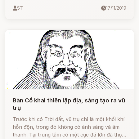
tượng thiên nhiên, ông cha tổ tiên và các vị anh
ST
17/11/2019
hùng. Một số vị thần thánh đã được Đạo giáo,
Phật giáo kết hợp thờ phụng.
Bàn Cổ khai thiên lập địa, sáng tạo ra vũ
trụ
Trước khi có Trời đất, vũ trụ chỉ là một khối khí
hỗn độn, trong đó không có ánh sáng và âm
thanh. Tại trung tâm có một cục đá lớn đã thọ