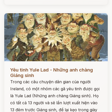
Đọc ngay
Yêu tinh Yule Lad - Những anh chàng
Giáng sinh
Trong các câu chuyện dân gian của người
Ireland, có một nhóm các gã yêu tinh được gọi
là Yule Lad (Những anh chàng Giáng sinh). Họ
có tất cả 13 người và sẽ lần lượt xuất hiện vào
13 đêm trước Giáng sinh, để lại kẹo trong giày