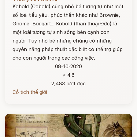
Kobold (Cobold) cũng nhỏ bé tương tự như một
số loài tiểu yêu, phúc thần khác như Brownie,
Gnome, Boggart... Kobold (thần thoại Đức) là
một loài tương tự sinh sống bên cạnh con
người. Tuy nhỏ bé nhưng chúng có những
quyền năng phép thuật đặc biệt có thể trợ giúp
cho con người trong các công việc.
08-10-2020
⭐ 4.8
2,483 lượt đọc
Cổ tích thế giới