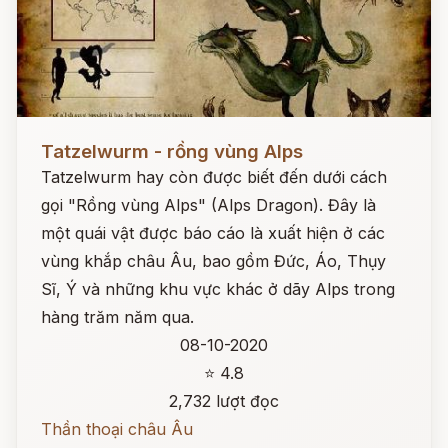
Đọc ngay
Tatzelwurm - rồng vùng Alps
Tatzelwurm hay còn được biết đến dưới cách
gọi "Rồng vùng Alps" (Alps Dragon). Đây là
một quái vật được báo cáo là xuất hiện ở các
vùng khắp châu Âu, bao gồm Đức, Áo, Thụy
Sĩ, Ý và những khu vực khác ở dãy Alps trong
hàng trăm năm qua.
08-10-2020
⭐ 4.8
2,732 lượt đọc
Thần thoại châu Âu