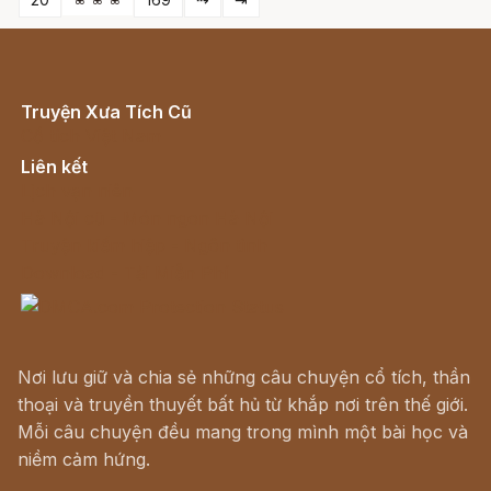
Truyện Xưa Tích Cũ
Cổ tích Việt Nam
Liên kết
Lịch vạn niên
Hà Nội cũ - Món ngon Hà Nội
Truyện kiếm hiệp - Ngôn tình
Download - Tải Miễn Phí
Nơi lưu giữ và chia sẻ những câu chuyện cổ tích, thần
thoại và truyền thuyết bất hủ từ khắp nơi trên thế giới.
Mỗi câu chuyện đều mang trong mình một bài học và
niềm cảm hứng.