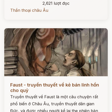
2,621 lượt đọc
Thần thoại châu Âu
Đọc ngay
Faust - truyền thuyết về kẻ bán linh hồn
cho quỷ
Truyền thuyết về Faust là một câu chuyện rất
phổ biến ở Châu Âu, truyền thuyết dân gian
Đức, và được nhiều người kể lại the phiên bản