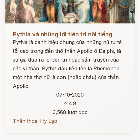
Đọc ngay
Pythia và những lời tiên tri nổi tiếng
Pythia là danh hiệu chung của những nữ tư tế
tối cao trong đền thờ thần Apollo ở Delphi, là
sứ giả đưa ra lời tiên tri hoặc sấm truyền của
các vị thần. Pythia đầu tiên tên là Phemonoe,
một nhà thơ nữ là con (hoặc cháu) của thần
Apollo.
07-10-2020
⭐ 4.8
3,568 lượt đọc
Thần thoại Hy Lạp