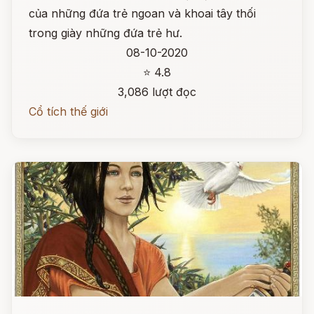
của những đứa trẻ ngoan và khoai tây thối
trong giày những đứa trẻ hư.
08-10-2020
⭐ 4.8
3,086 lượt đọc
Cổ tích thế giới
Đọc ngay