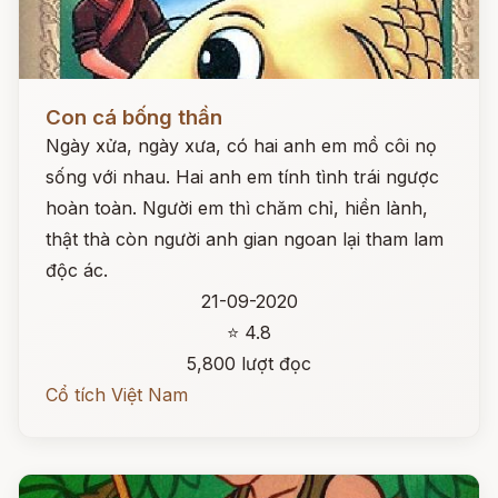
Đọc ngay
Con cá bống thần
Ngày xửa, ngày xưa, có hai anh em mồ côi nọ
sống với nhau. Hai anh em tính tình trái ngược
hoàn toàn. Người em thì chăm chỉ, hiền lành,
thật thà còn người anh gian ngoan lại tham lam
độc ác.
21-09-2020
⭐ 4.8
5,800 lượt đọc
Cổ tích Việt Nam