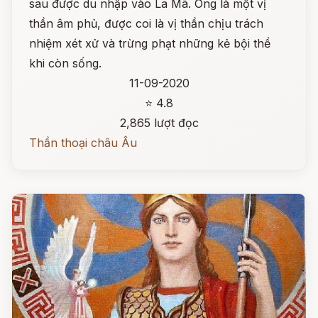
sau được du nhập vào La Mã. Ông là một vị
thần âm phủ, được coi là vị thần chịu trách
nhiệm xét xử và trừng phạt những kẻ bội thề
khi còn sống.
11-09-2020
⭐ 4.8
2,865 lượt đọc
Thần thoại châu Âu