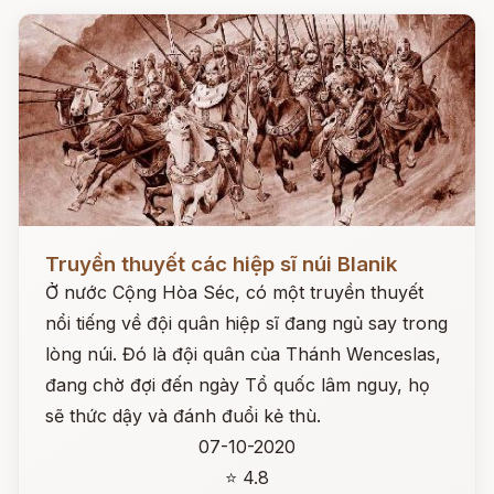
Đọc ngay
Truyền thuyết các hiệp sĩ núi Blanik
Ở nước Cộng Hòa Séc, có một truyền thuyết
nổi tiếng về đội quân hiệp sĩ đang ngủ say trong
lòng núi. Đó là đội quân của Thánh Wenceslas,
đang chờ đợi đến ngày Tổ quốc lâm nguy, họ
sẽ thức dậy và đánh đuổi kẻ thù.
07-10-2020
⭐ 4.8