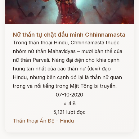
Đọc ngay
Nữ thần tự chặt đầu mình Chhinnamasta
Trong thần thoại Hindu, Chhinnamasta thuộc
nhóm nữ thần Mahavidyas – mười bản thể của
nữ thần Parvati. Nàng đại diện cho khía cạnh
hung tàn nhất của các thần nữ (devi) đạo
Hindu, nhưng bên cạnh đó lại là thần nữ quan
trọng và nổi tiếng trong Mật Tông bí truyền.
07-10-2020
⭐ 4.8
5,121 lượt đọc
Thần thoại Ấn Độ - Hindu