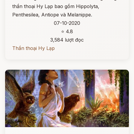
thần thoại Hy Lạp bao gồm Hippolyta,
Penthesilea, Antiope và Melanippe.
07-10-2020
⭐ 4.8
3,584 lượt đọc
Thần thoại Hy Lạp
Đọc ngay