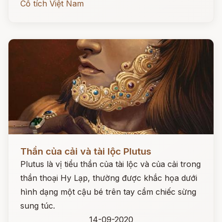
Cổ tích Việt Nam
Đọc ngay
Thần của cải và tài lộc Plutus
Plutus là vị tiểu thần của tài lộc và của cải trong
thần thoại Hy Lạp, thường được khắc họa dưới
hình dạng một cậu bé trên tay cầm chiếc sừng
sung túc.
14-09-2020