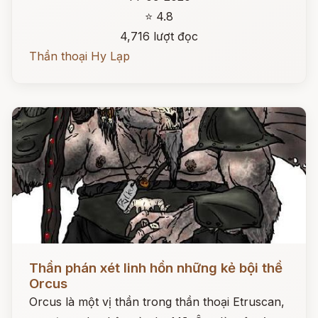
⭐ 4.8
4,716 lượt đọc
Thần thoại Hy Lạp
Đọc ngay
Thần phán xét linh hồn những kẻ bội thề
Orcus
Orcus là một vị thần trong thần thoại Etruscan,