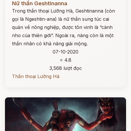
Nữ thần Geshtinanna
Trong thần thoại Lưỡng Hà, Geshtinanna (còn
gọi là Ngeshtin-ana) là nữ thần sung túc cai
quản về nông nghiệp, được tôn vinh là “cành
nho của thiên giới”. Ngoài ra, nàng còn là một
thần nhân có khả năng giải mộng.
07-10-2020
⭐ 4.8
3,568 lượt đọc
Thần thoại Lưỡng Hà