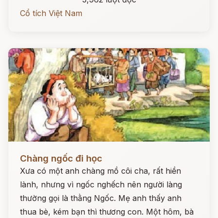
Cổ tích Việt Nam
Đọc ngay
Chàng ngốc đi học
Xưa có một anh chàng mồ côi cha, rất hiền
lành, nhưng vì ngốc nghếch nên người làng
thường gọi là thằng Ngốc. Mẹ anh thấy anh
thua bè, kém bạn thì thương con. Một hôm, bà