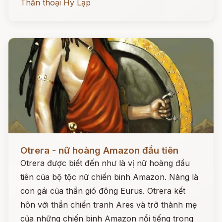
Thần thoại Hy Lạp
Đọc ngay
Otrera - nữ hoàng Amazon đầu tiên
Otrera được biết đến như là vị nữ hoàng đầu
tiên của bộ tộc nữ chiến binh Amazon. Nàng là
con gái của thần gió đông Eurus. Otrera kết
hôn với thần chiến tranh Ares và trở thành mẹ
của những chiến binh Amazon nổi tiếng trong