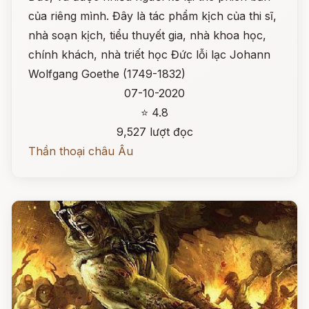
của riêng mình. Đây là tác phẩm kịch của thi sĩ,
nhà soạn kịch, tiểu thuyết gia, nhà khoa học,
chính khách, nhà triết học Đức lỗi lạc Johann
Wolfgang Goethe (1749-1832)
07-10-2020
⭐ 4.8
9,527 lượt đọc
Thần thoại châu Âu