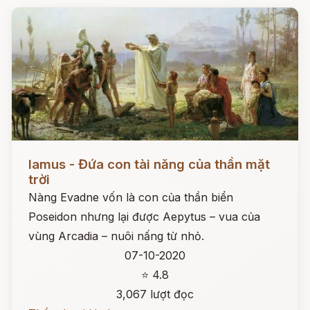
Đọc ngay
Iamus - Đứa con tài năng của thần mặt
trời
Nàng Evadne vốn là con của thần biển
Poseidon nhưng lại được Aepytus – vua của
vùng Arcadia – nuôi nấng từ nhỏ.
07-10-2020
⭐ 4.8
3,067 lượt đọc