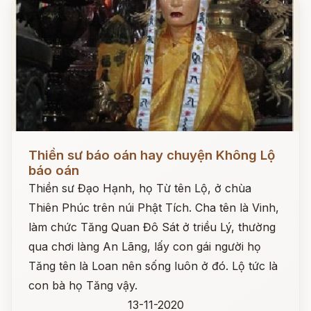
Đọc ngay
Thiền sư báo oán hay chuyện Không Lộ
báo oán
Thiền sư Đạo Hạnh, họ Từ tên Lộ, ở chùa
Thiên Phúc trên núi Phật Tích. Cha tên là Vinh,
làm chức Tăng Quan Đô Sát ở triều Lý, thường
qua chơi làng An Lãng, lấy con gái người họ
Tăng tên là Loan nên sống luôn ở đó. Lộ tức là
con bà họ Tăng vậy.
13-11-2020