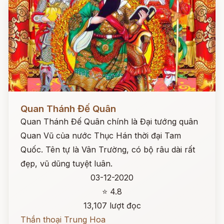
Đọc ngay
Quan Thánh Đế Quân
Quan Thánh Đế Quân chính là Đại tướng quân
Quan Vũ của nước Thục Hán thời đại Tam
Quốc. Tên tự là Vân Trường, có bộ râu dài rất
đẹp, vũ dũng tuyệt luân.
03-12-2020
⭐ 4.8
13,107 lượt đọc
Thần thoại Trung Hoa