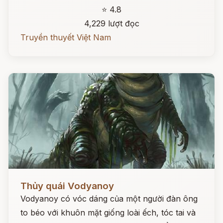
⭐ 4.8
4,229 lượt đọc
Truyền thuyết Việt Nam
Đọc ngay
Thủy quái Vodyanoy
Vodyanoy có vóc dáng của một người đàn ông
to béo với khuôn mặt giống loài ếch, tóc tai và