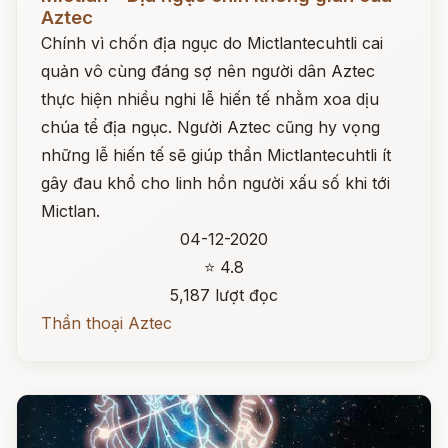
Aztec
Chính vì chốn địa ngục do Mictlantecuhtli cai
quản vô cùng đáng sợ nên người dân Aztec
thực hiện nhiều nghi lễ hiến tế nhằm xoa dịu
chúa tể địa ngục. Người Aztec cũng hy vọng
những lễ hiến tế sẽ giúp thần Mictlantecuhtli ít
gây đau khổ cho linh hồn người xấu số khi tới
Mictlan.
04-12-2020
⭐ 4.8
5,187 lượt đọc
Thần thoại Aztec