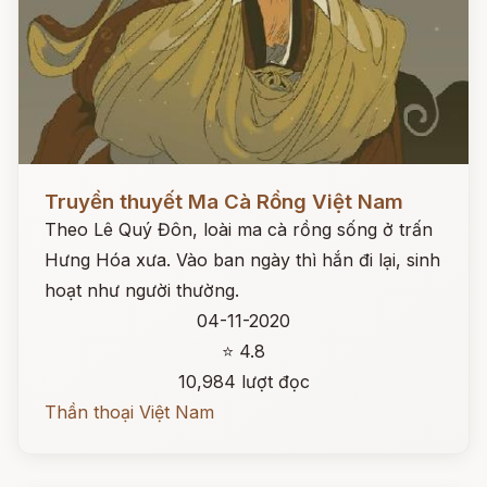
Đọc ngay
Truyền thuyết Ma Cà Rồng Việt Nam
Theo Lê Quý Đôn, loài ma cà rồng sống ở trấn
Hưng Hóa xưa. Vào ban ngày thì hắn đi lại, sinh
hoạt như người thường.
04-11-2020
⭐ 4.8
10,984 lượt đọc
Thần thoại Việt Nam