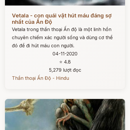
Đọc ngay
Vetala - con quái vật hút máu đáng sợ
nhất của Ấn Độ
Vetala trong thần thoại Ấn độ là một linh hồn
chuyên chiếm xác người sống và dùng cơ thể
đó để đi hút máu con người.
04-11-2020
⭐ 4.8
5,279 lượt đọc
Thần thoại Ấn Độ - Hindu