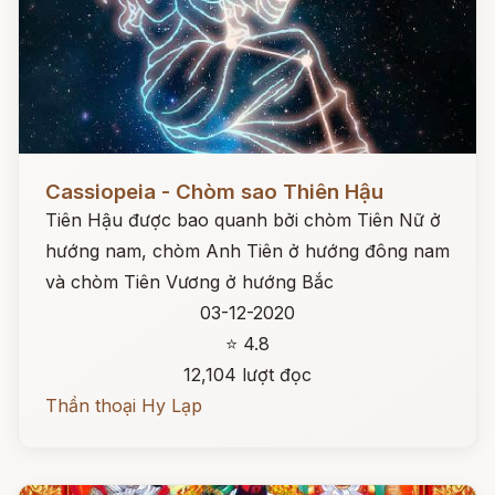
Đọc ngay
Cassiopeia - Chòm sao Thiên Hậu
Tiên Hậu được bao quanh bởi chòm Tiên Nữ ở
hướng nam, chòm Anh Tiên ở hướng đông nam
và chòm Tiên Vương ở hướng Bắc
03-12-2020
⭐ 4.8
12,104 lượt đọc
Thần thoại Hy Lạp