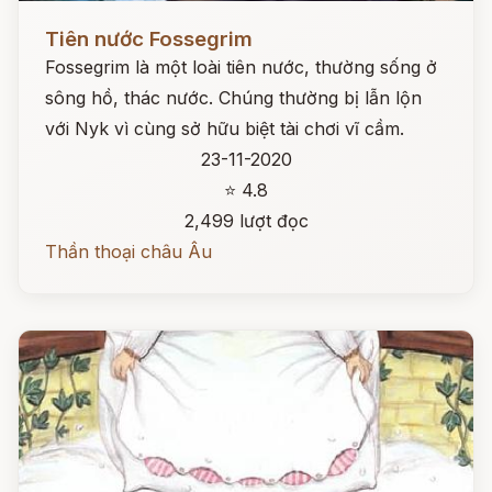
Đọc ngay
Tiên nước Fossegrim
Fossegrim là một loài tiên nước, thường sống ở
sông hồ, thác nước. Chúng thường bị lẫn lộn
với Nyk vì cùng sở hữu biệt tài chơi vĩ cầm.
23-11-2020
⭐ 4.8
2,499 lượt đọc
Thần thoại châu Âu