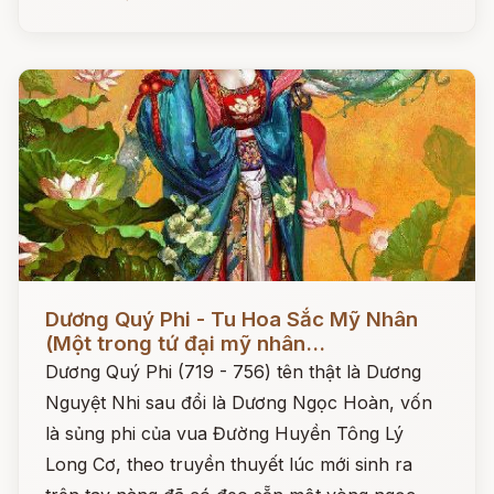
Đọc ngay
Dương Quý Phi - Tu Hoa Sắc Mỹ Nhân
(Một trong tứ đại mỹ nhân...
Dương Quý Phi (719 - 756) tên thật là Dương
Nguyệt Nhi sau đổi là Dương Ngọc Hoàn, vốn
là sủng phi của vua Đường Huyền Tông Lý
Long Cơ, theo truyền thuyết lúc mới sinh ra