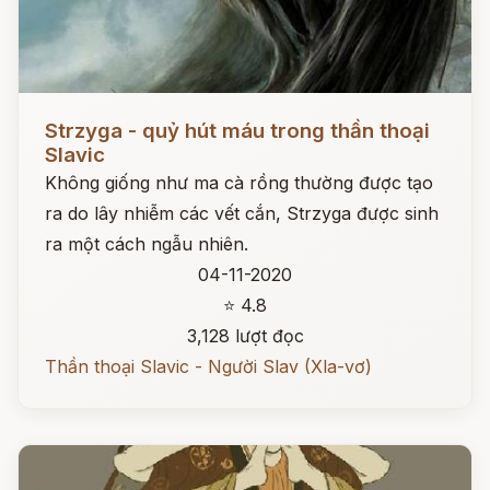
Đọc ngay
Strzyga - quỷ hút máu trong thần thoại
Slavic
Không giống như ma cà rồng thường được tạo
ra do lây nhiễm các vết cắn, Strzyga được sinh
ra một cách ngẫu nhiên.
04-11-2020
⭐ 4.8
3,128 lượt đọc
Thần thoại Slavic - Người Slav (Xla-vơ)