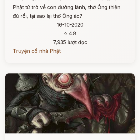
Phật tử trở về con đường lành, thờ Ông thiện
đủ rồi, tại sao lại thờ Ông ác?
16-10-2020
⭐ 4.8
7,935 lượt đọc
Truyện cổ nhà Phật
Đọc ngay