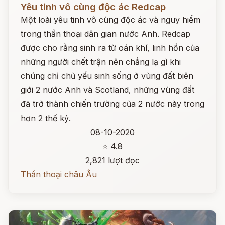
Yêu tinh vô cùng độc ác Redcap
Một loài yêu tinh vô cùng độc ác và nguy hiểm
trong thần thoại dân gian nước Anh. Redcap
được cho rằng sinh ra từ oán khí, linh hồn của
những người chết trận nên chẳng lạ gì khi
chúng chỉ chủ yếu sinh sống ở vùng đất biên
giới 2 nước Anh và Scotland, những vùng đất
đã trở thành chiến trường của 2 nước này trong
hơn 2 thế kỷ.
08-10-2020
⭐ 4.8
2,821 lượt đọc
Thần thoại châu Âu