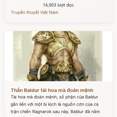
14,953 lượt đọc
Truyền thuyết Việt Nam
Đọc ngay
Thần Baldur tài hoa mà đoản mệnh
Tài hoa mà đoản mệnh, số phận của Baldur
gắn liền với một bi kịch là nguồn cơn của cả
trận chiến Ragnarok sau này. Baldur đã nằm