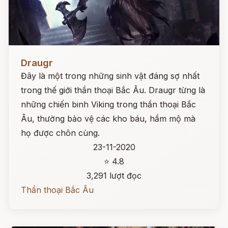
Đọc ngay
Draugr
Đây là một trong những sinh vật đáng sợ nhất
trong thế giới thần thoại Bắc Âu. Draugr từng là
những chiến binh Viking trong thần thoại Bắc
Âu, thường bảo vệ các kho báu, hầm mộ mà
họ được chôn cùng.
23-11-2020
⭐ 4.8
3,291 lượt đọc
Thần thoại Bắc Âu