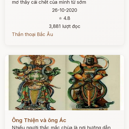
mơ thấy cái chết của mình từ sớm
26-10-2020
⭐ 4.8
3,881 lượt đọc
Thần thoại Bắc Âu
Đọc ngay
Ông Thiện và ông Ác
Nhiều người thắc mắc chùa là nơi hướng dẫn