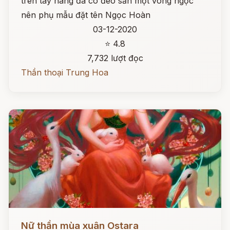
trên tay nàng đã có đeo sẵn một vòng ngọc
nên phụ mẫu đặt tên Ngọc Hoàn
03-12-2020
⭐ 4.8
7,732 lượt đọc
Thần thoại Trung Hoa
Đọc ngay
Nữ thần mùa xuân Ostara