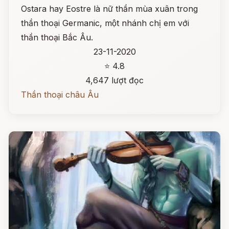
Ostara hay Eostre là nữ thần mùa xuân trong
thần thoại Germanic, một nhánh chị em với
thần thoại Bắc Âu.
23-11-2020
⭐ 4.8
4,647 lượt đọc
Thần thoại châu Âu