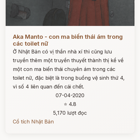
Đọc ngay
Aka Manto - con ma biến thái ám trong
các toilet nữ
Ở Nhật Bản có vị thần nhà xí thì cũng lưu
truyền thêm một truyền thuyết thành thị kể về
một con ma biến thái chuyên ám trong các
toilet nữ, đặc biệt là trong buồng vệ sinh thứ 4,
vì số 4 liên quan đến cái chết.
07-04-2020
⭐ 4.8
5,170 lượt đọc
Cổ tích Nhật Bản