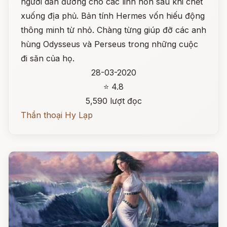
người dẫn đường cho các linh hồn sau khi chết
xuống địa phủ. Bản tính Hermes vốn hiếu động
thông minh từ nhỏ. Chàng từng giúp đỡ các anh
hùng Odysseus và Perseus trong những cuộc
đi săn của họ.
28-03-2020
⭐ 4.8
5,590 lượt đọc
Thần thoại Hy Lạp