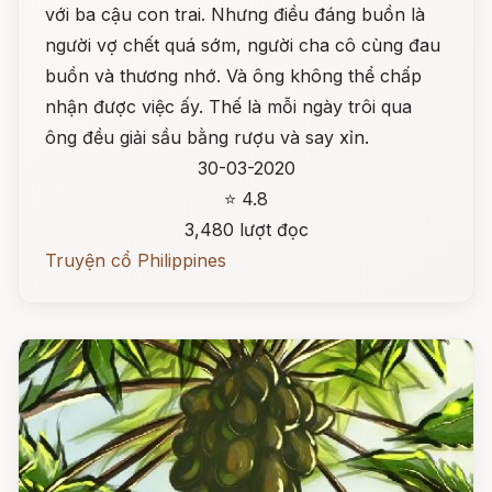
với ba cậu con trai. Nhưng điều đáng buồn là
người vợ chết quá sớm, người cha cô cùng đau
buồn và thương nhớ. Và ông không thể chấp
nhận được việc ấy. Thế là mỗi ngày trôi qua
ông đều giải sầu bằng rượu và say xỉn.
30-03-2020
⭐ 4.8
3,480 lượt đọc
Truyện cổ Philippines