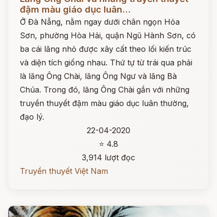
đậm màu giáo dục luân...
Ở Đà Nẵng, nằm ngay dưới chân ngọn Hỏa
Sơn, phường Hòa Hải, quận Ngũ Hành Sơn, có
ba cái lăng nhỏ được xây cất theo lối kiến trúc
và diện tích giống nhau. Thứ tự từ trái qua phải
là lăng Ông Chài, lăng Ông Ngư và lăng Bà
Chúa. Trong đó, lăng Ông Chài gắn với những
truyền thuyết đậm màu giáo dục luân thường,
đạo lý.
22-04-2020
⭐ 4.8
3,914 lượt đọc
Truyền thuyết Việt Nam