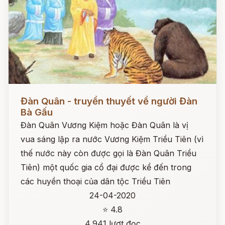
Đọc ngay
Đàn Quân - truyền thuyết về người Đàn
Bà Gấu
Đàn Quân Vương Kiệm hoặc Đàn Quân là vị
vua sáng lập ra nước Vương Kiệm Triều Tiên (vì
thế nước này còn được gọi là Đàn Quân Triều
Tiên) một quốc gia cổ đại được kể đến trong
các huyền thoại của dân tộc Triều Tiên
24-04-2020
⭐ 4.8
4,941 lượt đọc