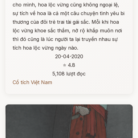
cho mình, hoa lộc vừng cũng không ngoại lệ,
sự tích về hoa là cả một câu chuyện tình yêu bi
thương của đôi trẻ trai tài gái sắc. Mỗi khi hoa
lộc vừng khoe sắc thắm, nở rộ khắp muôn nơi
thì đó cũng là lúc người ta lại truyền nhau sự
tích hoa lộc vừng ngày nào.
20-04-2020
⭐ 4.8
5,108 lượt đọc
Cổ tích Việt Nam