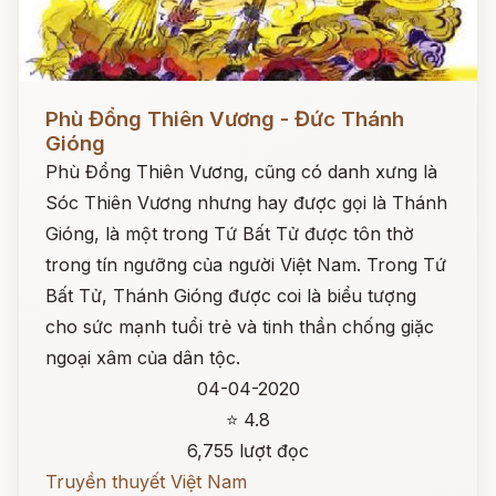
Đọc ngay
Phù Đổng Thiên Vương - Đức Thánh
Gióng
Phù Đổng Thiên Vương, cũng có danh xưng là
Sóc Thiên Vương nhưng hay được gọi là Thánh
Gióng, là một trong Tứ Bất Tử được tôn thờ
trong tín ngưỡng của người Việt Nam. Trong Tứ
Bất Tử, Thánh Gióng được coi là biểu tượng
cho sức mạnh tuổi trẻ và tinh thần chống giặc
ngoại xâm của dân tộc.
04-04-2020
⭐ 4.8
6,755 lượt đọc
Truyền thuyết Việt Nam