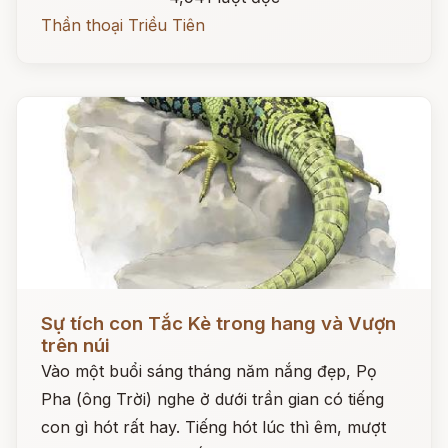
Thần thoại Triều Tiên
Đọc ngay
Sự tích con Tắc Kè trong hang và Vượn
trên núi
Vào một buổi sáng tháng năm nắng đẹp, Pọ
Pha (ông Trời) nghe ở dưới trần gian có tiếng
con gì hót rất hay. Tiếng hót lúc thì êm, mượt