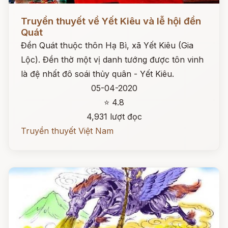
Đọc ngay
Truyền thuyết về Yết Kiêu và lễ hội đền
Quát
Đền Quát thuộc thôn Hạ Bì, xã Yết Kiêu (Gia
Lộc). Đền thờ một vị danh tướng được tôn vinh
là đệ nhất đô soái thủy quân - Yết Kiêu.
05-04-2020
⭐ 4.8
4,931 lượt đọc
Truyền thuyết Việt Nam