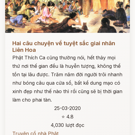
Đọc ngay
Hai câu chuyện về tuyệt sắc giai nhân
Liên Hoa
Phật Thích Ca cũng thường nói, hết thảy mọi
thứ nơi thế gian đều là huyễn tượng, không thể
tồn tại lâu được. Trăm năm đời người trôi nhanh
như bóng câu qua cửa sổ, bất kể dung mạo có
xinh đẹp như thế nào thì rồi cũng sẽ bị thời gian
làm cho phai tàn.
25-03-2020
⭐ 4.8
4,030 lượt đọc
Truyện cổ nhà Phật