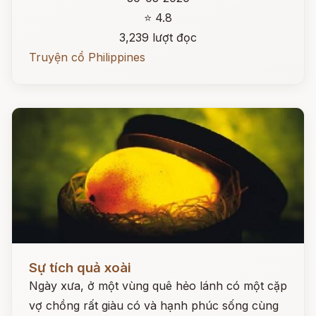
⭐ 4.8
3,239 lượt đọc
Truyện cổ Philippines
Đọc ngay
Sự tích quả xoài
Ngày xưa, ở một vùng quê hẻo lánh có một cặp
vợ chồng rất giàu có và hạnh phúc sống cùng