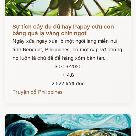
Đọc ngay
Sự tích cây đu đủ hay Papay cứu con
bằng quả lạ vàng chín ngọt
Ngày xửa ngày xưa, ở một ngôi làng miền núi
tỉnh Benguet, Philippines, có một cặp vợ chồng
nọ luôn là chủ đề để hàng xóm bàn tán.
30-03-2020
⭐ 4.8
2,522 lượt đọc
Truyện cổ Philippines