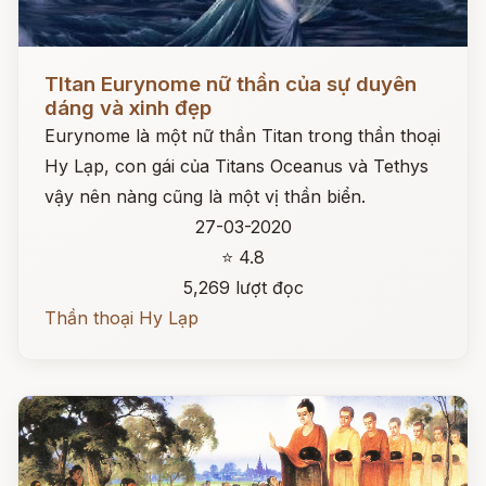
Đọc ngay
TItan Eurynome nữ thần của sự duyên
dáng và xinh đẹp
Eurynome là một nữ thần Titan trong thần thoại
Hy Lạp, con gái của Titans Oceanus và Tethys
vậy nên nàng cũng là một vị thần biển.
27-03-2020
⭐ 4.8
5,269 lượt đọc
Thần thoại Hy Lạp