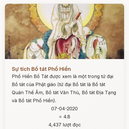
Đọc ngay
Sự tích Bồ tát Phổ Hiền
Phổ Hiền Bồ Tát được xem là một trong tứ đại
Bồ tát của Phật giáo (tứ đại Bồ tát là Bồ tát
Quán Thế Âm, Bồ tát Văn Thù, Bồ tát Địa Tạng
và Bồ tát Phổ Hiền).
07-04-2020
⭐ 4.8
4,437 lượt đọc