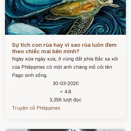
Đọc ngay
Sự tích con rùa hay vì sao rùa luôn đem
theo chiếc mai bên mình?
Ngày xửa ngày xưa, ở vùng đất phía Bắc xa xôi
của Philippines có một anh chàng mồ côi tên
Pago sinh sống.
30-03-2020
⭐ 4.8
3,356 lượt đọc
Truyện cổ Philippines