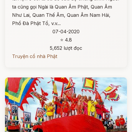
ta cũng gọi Ngài là Quan Âm Phật, Quan Âm
Như Lai, Quan Thế Âm, Quan Âm Nam Hải,
Phổ Đà Phật Tổ, v.v...
07-04-2020
⭐ 4.8
5,652 lượt đọc
Truyện cổ nhà Phật