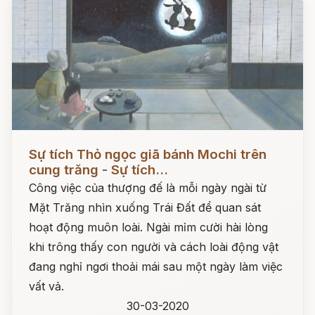
Đọc ngay
Sự tích Thỏ ngọc giã bánh Mochi trên
cung trăng - Sự tích...
Công việc của thượng đế là mỗi ngày ngài từ
Mặt Trăng nhìn xuống Trái Đất để quan sát
hoạt động muôn loài. Ngài mỉm cười hài lòng
khi trông thấy con người và cách loài động vật
đang nghỉ ngơi thoải mái sau một ngày làm việc
vất vả.
30-03-2020