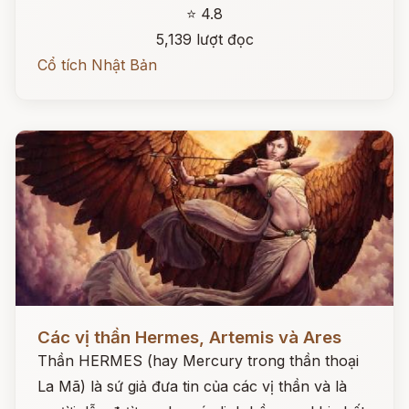
⭐ 4.8
5,139 lượt đọc
Cổ tích Nhật Bản
Đọc ngay
Các vị thần Hermes, Artemis và Ares
Thần HERMES (hay Mercury trong thần thoại
La Mã) là sứ giả đưa tin của các vị thần và là