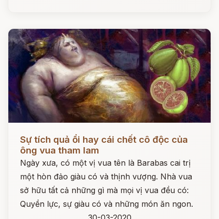
Đọc ngay
Sự tích quả ổi hay cái chết cô độc của
ông vua tham lam
Ngày xưa, có một vị vua tên là Barabas cai trị
một hòn đảo giàu có và thịnh vượng. Nhà vua
sở hữu tất cả những gì mà mọi vị vua đều có:
Quyền lực, sự giàu có và những món ăn ngon.
30-03-2020