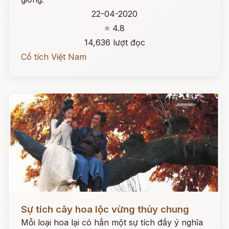
22-04-2020
⭐ 4.8
14,636 lượt đọc
Cổ tích Việt Nam
Đọc ngay
Sự tích cây hoa lộc vừng thủy chung
Mỗi loại hoa lại có hẳn một sự tích đầy ý nghĩa