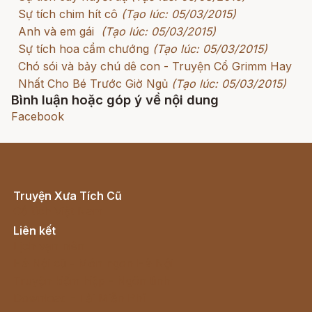
Sự tích chim hít cô
(Tạo lúc: 05/03/2015)
Anh và em gái
(Tạo lúc: 05/03/2015)
Sự tích hoa cẩm chướng
(Tạo lúc: 05/03/2015)
Chó sói và bảy chú dê con - Truyện Cổ Grimm Hay
Nhất Cho Bé Trước Giờ Ngủ
(Tạo lúc: 05/03/2015)
Bình luận hoặc góp ý về nội dung
Facebook
Truyện Xưa Tích Cũ
Cổ tích Việt Nam
Liên kết
Lịch vạn niên
Hà Nội cũ - Món ngon Hà Nội
Truyện kiếm hiệp - Ngôn tình
Download - Tải Miễn Phí