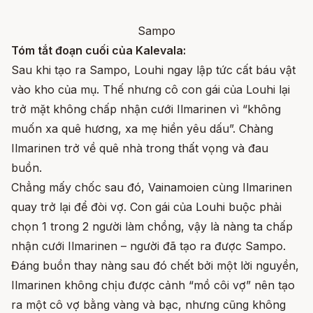
Sampo
Tóm tắt đoạn cuối của Kalevala:
Sau khi tạo ra Sampo, Louhi ngay lập tức cất báu vật
vào kho của mụ. Thế nhưng cô con gái của Louhi lại
trở mặt không chấp nhận cưới Ilmarinen vì “không
muốn xa quê hương, xa mẹ hiền yêu dấu”. Chàng
Ilmarinen trở về quê nhà trong thất vọng và đau
buồn.
Chẳng mấy chốc sau đó, Vainamoien cùng Ilmarinen
quay trở lại để đòi vợ. Con gái của Louhi buộc phải
chọn 1 trong 2 người làm chồng, vậy là nàng ta chấp
nhận cưới Ilmarinen – người đã tạo ra được Sampo.
Đáng buồn thay nàng sau đó chết bởi một lời nguyền,
Ilmarinen không chịu được cảnh “mồ côi vợ” nên tạo
ra một cô vợ bằng vàng và bạc, nhưng cũng không