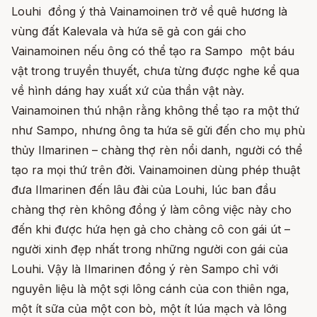
Louhi đồng ý thả Vainamoinen trở về quê hương là
vùng đất Kalevala và hứa sẽ gả con gái cho
Vainamoinen nếu ông có thể tạo ra Sampo một báu
vật trong truyền thuyết, chưa từng được nghe kể qua
về hình dáng hay xuất xứ của thần vật này.
Vainamoinen thú nhận rằng không thể tạo ra một thứ
như Sampo, nhưng ông ta hứa sẽ gửi đến cho mụ phù
thủy Ilmarinen – chàng thợ rèn nổi danh, người có thể
tạo ra mọi thứ trên đời. Vainamoinen dùng phép thuật
đưa Ilmarinen đến lâu đài của Louhi, lúc ban đầu
chàng thợ rèn không đồng ý làm công việc này cho
đến khi được hứa hẹn gả cho chàng cô con gái út –
người xinh đẹp nhất trong những người con gái của
Louhi. Vậy là Ilmarinen đồng ý rèn Sampo chỉ với
nguyên liệu là một sợi lông cánh của con thiên nga,
một ít sữa của một con bò, một ít lúa mạch và lông