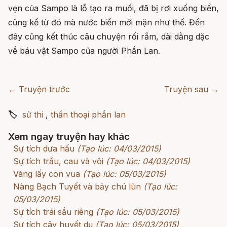
vẹn của Sampo là lỗ tạo ra muối, đã bị rơi xuống biển,
cũng kể từ đó mà nước biển mới mặn như thế. Đến
đây cũng kết thúc câu chuyện rối rắm, dài dằng dặc
về báu vật Sampo của người Phần Lan.
← Truyện trước
Truyện sau →
🏷
sử thi
,
thần thoại phần lan
Xem ngay truyện hay khác
Sự tích dưa hấu
(Tạo lúc: 04/03/2015)
Sự tích trầu, cau và vôi
(Tạo lúc: 04/03/2015)
Vàng lấy con vua
(Tạo lúc: 05/03/2015)
Nàng Bạch Tuyết và bảy chú lùn
(Tạo lúc:
05/03/2015)
Sự tích trái sầu riêng
(Tạo lúc: 05/03/2015)
Sự tích cây huyết dụ
(Tạo lúc: 05/03/2015)