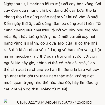
Ngày thứ tư, Ilmarinen lôi ra một cái cày bọc vàng. Cái
cày đẹp quá nhưng chỉ biết dùng để cày bừa, thế là
chàng thợ rèn cũng ngán ngẩm vứt lại nó vào lò sưởi.
Đến ngày thứ 5, cuối cùng Sampo cũng xuất hiện. Tôi
cũng chẳng biết phải miêu tả cái vật này như thế nào
nữa. Bạn hãy tưởng tượng nó là một cái cối xay hạt
bằng vàng lấp lánh, có 3 cửa. Mỗi cửa lại có thể nhả
ra 3 thứ khác nhau với số lượng vô hạn: tiền vàng, bột
mì và muối.Đây là 3 thứ quan trọng nhất đối với con
người lúc bấy giờ, chính vì thế có một cái “máy” có
thể sản xuất ra chúng vô hạn thì đúng là báu vật quý
giá nhất trên đời rồi (nếu bạn thắc mắc không biết
muối quan trọng như thế nào thời đó, hãy tìm đọc lại
câu chuyện cổ tích Hoàng tử muối).