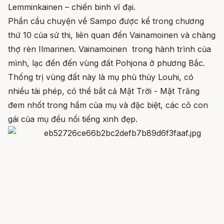
Lemminkainen – chiến binh vĩ đại.
Phần cầu chuyện về Sampo được kể trong chương
thứ 10 của sử thi, liên quan đến Vainamoinen và chàng
thợ rèn Ilmarinen. Vainamoinen trong hành trình của
mình, lạc đến đến vùng đất Pohjona ở phương Bắc.
Thống trị vùng đất này là mụ phù thủy Louhi, có
nhiều tài phép, có thể bắt cả Mặt Trời - Mặt Trăng
đem nhốt trong hầm của mụ và đặc biệt, các cô con
gái của mụ đều nổi tiếng xinh đẹp.