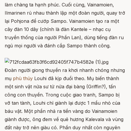
làm chàng ta hạnh phúc. Cuối cùng, Vainamoien,
Ilmarinen rủ nhau thành lập một đoàn người, quay trở
lại Pohjona để cướp Sampo. Vainamoien tạo ra một
cây đàn 10 dây (chính là đàn Kantele – nhạc cụ
truyền thống của người Phần Lan), dùng tiếng đàn ru
ngủ mọi người và đánh cắp Sampo thành công.
Đoàn người giong thuyền ra khơi nhanh chóng nhưng
mụ
phù thủy
Louhi đã kịp đuổi theo. Mụ biến thành
một sinh vật nửa sư tử nửa đại bàng (Griffin?), tấn
công con thuyền. Trong cuộc giao tranh, Sampo bị
vỡ tan tành, Louhi chỉ giành lại được 1 mẩu nhỏ của
báu vật. Một phần nhả ra tiền vàng do Vainamoien
giành được, ông đem về quê hương Kalevala và vùng
đất này trở nên giàu có. Phần duy nhất còn nguyên