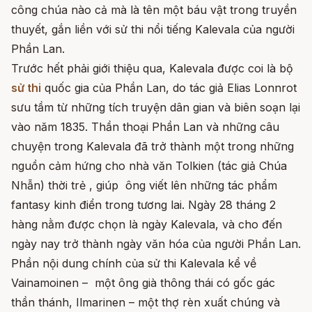
công chúa nào cả mà là tên một báu vật trong truyền
thuyết, gắn liền với sử thi nổi tiếng Kalevala của người
Phần Lan.
Trước hết phải giới thiệu qua, Kalevala được coi là bộ
sử thi
quốc gia của Phần Lan, do tác giả Elias Lonnrot
sưu tầm từ những tích truyện dân gian và biên soạn lại
vào năm 1835. Thần thoại Phần Lan và những câu
chuyện trong Kalevala đã trở thành một trong những
nguồn cảm hứng cho nhà văn Tolkien (tác giả Chúa
Nhẫn) thời trẻ , giúp ông viết lên những tác phẩm
fantasy kinh điển trong tương lai. Ngày 28 tháng 2
hàng nằm được chọn là ngày Kalevala, và cho đến
ngày nay trở thành ngày văn hóa của người Phần Lan.
Phần nội dung chính của sử thi Kalevala kể về
Vainamoinen – một ông già thông thái có gốc gác
thần thánh, Ilmarinen – một thợ rèn xuất chúng và