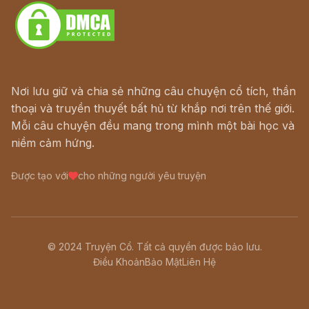
Nơi lưu giữ và chia sẻ những câu chuyện cổ tích, thần
thoại và truyền thuyết bất hủ từ khắp nơi trên thế giới.
Mỗi câu chuyện đều mang trong mình một bài học và
niềm cảm hứng.
Được tạo với
cho những người yêu truyện
© 2024 Truyện Cổ. Tất cả quyền được bảo lưu.
Điều Khoản
Bảo Mật
Liên Hệ