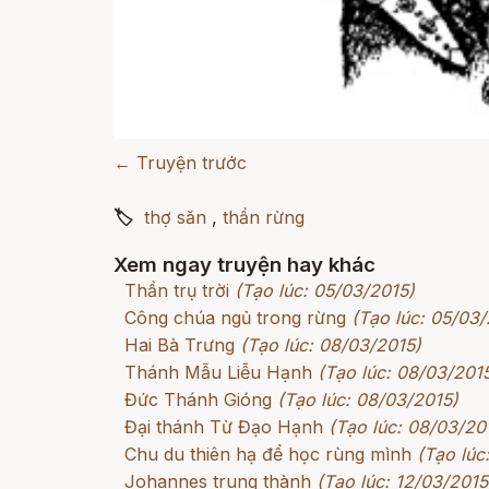
← Truyện trước
🏷
thợ săn
,
thần rừng
Xem ngay truyện hay khác
Thần trụ trời
(Tạo lúc: 05/03/2015)
Công chúa ngủ trong rừng
(Tạo lúc: 05/03/
Hai Bà Trưng
(Tạo lúc: 08/03/2015)
Thánh Mẫu Liễu Hạnh
(Tạo lúc: 08/03/201
Đức Thánh Gióng
(Tạo lúc: 08/03/2015)
Đại thánh Từ Đạo Hạnh
(Tạo lúc: 08/03/20
Chu du thiên hạ để học rùng mình
(Tạo lúc
Johannes trung thành
(Tạo lúc: 12/03/2015