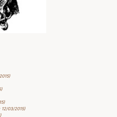
2015)
5)
15)
: 12/03/2015)
)