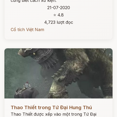
cũng biết cách xử kiện.
21-07-2020
⭐ 4.8
4,723 lượt đọc
Cổ tích Việt Nam
Đọc ngay
Thao Thiết trong Tứ Đại Hung Thú
Thao Thiết được xếp vào một trong Tứ Đại