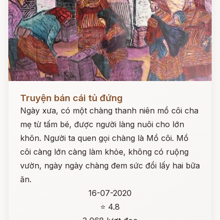
Đọc ngay
Truyện bán cái tủ đứng
Ngày xưa, có một chàng thanh niên mồ côi cha
mẹ từ tấm bé, được người làng nuôi cho lớn
khôn. Người ta quen gọi chàng là Mồ côi. Mồ
côi càng lớn càng làm khỏe, không có ruộng
vườn, ngày ngày chàng đem sức đổi lấy hai bữa
ăn.
16-07-2020
⭐ 4.8