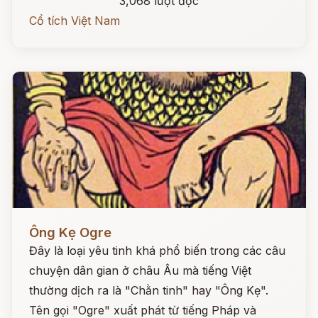
3,068 lượt đọc
Cổ tích Việt Nam
Đọc ngay
Ông Kẹ Ogre
Đây là loại yêu tinh khá phổ biến trong các câu
chuyện dân gian ở châu Âu mà tiếng Việt
thường dịch ra là "Chằn tinh" hay "Ông Kẹ".
Tên gọi "Ogre" xuất phát từ tiếng Pháp và