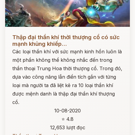
Đọc ngay
Thập đại thần khí thời thượng cổ có sức
mạnh khủng khiếp...
Các loại thần khí với sức mạnh kinh hồn luôn là
một phần không thể không nhắc đến trong
thần thoại Trung Hoa thời thượng cổ. Trong đó,
dựa vào công năng lẫn điển tích gắn với từng
loại mà người ta đã liệt kê ra 10 loại thần khí
được mệnh danh là thập đại thần khí thượng
cổ.
10-08-2020
⭐ 4.8
12,653 lượt đọc