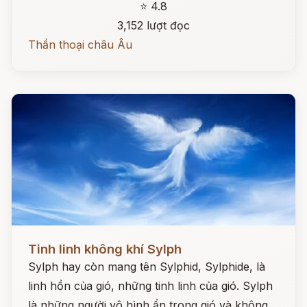
⭐ 4.8
3,152 lượt đọc
Thần thoại châu Âu
Đọc ngay
Tinh linh không khí Sylph
Sylph hay còn mang tên Sylphid, Sylphide, là
linh hồn của gió, những tinh linh của gió. Sylph
là những người vô hình ẩn trong gió và không