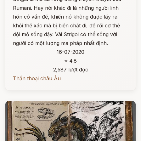
Rumani. Hay nói khác đi là những người linh
hồn có vấn đề, khiến nó không được lấy ra
khỏi thể xác mà bị biến chất đi, để rồi cơ thể
đội mồ sống dậy. Vài Strigoi có thể sống với
người có một lượng ma pháp nhất định.
16-07-2020
⭐ 4.8
2,587 lượt đọc
Thần thoại châu Âu