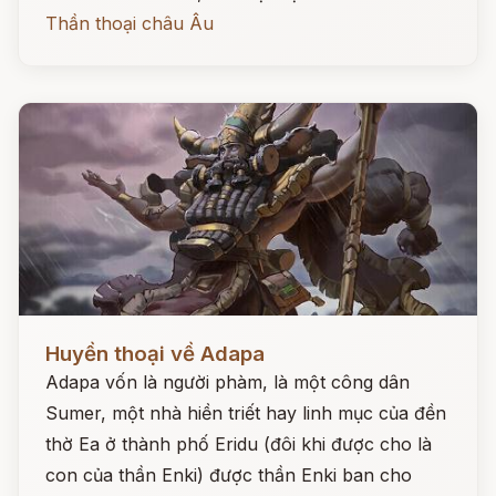
Thần thoại châu Âu
Đọc ngay
Huyền thoại về Adapa
Adapa vốn là người phàm, là một công dân
Sumer, một nhà hiền triết hay linh mục của đền
thờ Ea ở thành phố Eridu (đôi khi được cho là
con của thần Enki) được thần Enki ban cho