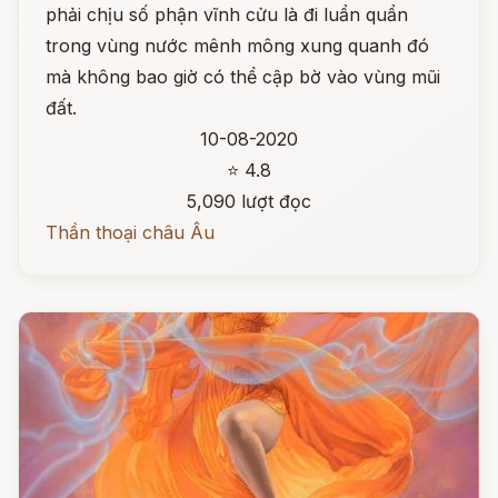
phải chịu số phận vĩnh cửu là đi luẩn quẩn
trong vùng nước mênh mông xung quanh đó
mà không bao giờ có thể cập bờ vào vùng mũi
đất.
10-08-2020
⭐ 4.8
5,090 lượt đọc
Thần thoại châu Âu