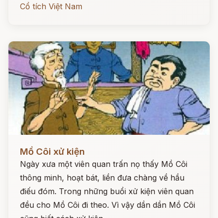
Cổ tích Việt Nam
Đọc ngay
Mồ Côi xử kiện
Ngày xưa một viên quan trấn nọ thấy Mồ Côi
thông minh, hoạt bát, liền đưa chàng về hầu
điếu đóm. Trong những buổi xử kiện viên quan
đều cho Mồ Côi đi theo. Vì vậy dần dần Mồ Côi