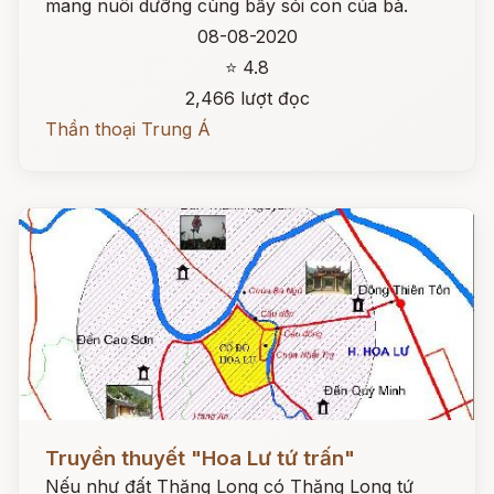
mang nuôi dưỡng cùng bầy sói con của bà.
08-08-2020
⭐ 4.8
2,466 lượt đọc
Thần thoại Trung Á
Đọc ngay
Truyền thuyết "Hoa Lư tứ trấn"
Nếu như đất Thăng Long có Thăng Long tứ