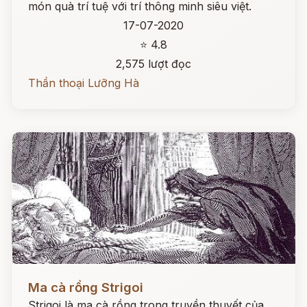
món quà trí tuệ với trí thông minh siêu việt.
17-07-2020
⭐ 4.8
2,575 lượt đọc
Thần thoại Lưỡng Hà
Đọc ngay
Ma cà rồng Strigoi
Strigoi là ma cà rồng trong truyền thuyết của