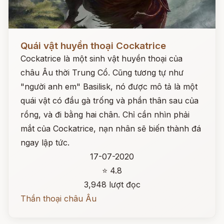
Đọc ngay
Quái vật huyền thoại Cockatrice
Cockatrice là một sinh vật huyền thoại của
châu Âu thời Trung Cổ. Cũng tương tự như
"người anh em" Basilisk, nó được mô tả là một
quái vật có đầu gà trống và phần thân sau của
rồng, và đi bằng hai chân. Chỉ cần nhìn phải
mắt của Cockatrice, nạn nhân sẽ biến thành đá
ngay lập tức.
17-07-2020
⭐ 4.8
3,948 lượt đọc
Thần thoại châu Âu