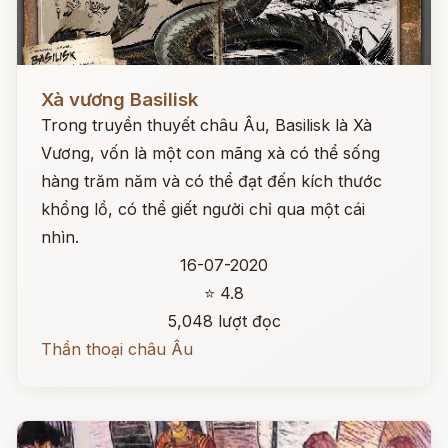
Đọc ngay
Xà vương Basilisk
Trong truyền thuyết châu Âu, Basilisk là Xà
Vương, vốn là một con mãng xà có thể sống
hàng trăm năm và có thể đạt đến kích thước
khổng lồ, có thể giết người chỉ qua một cái
nhìn.
16-07-2020
⭐ 4.8
5,048 lượt đọc
Thần thoại châu Âu