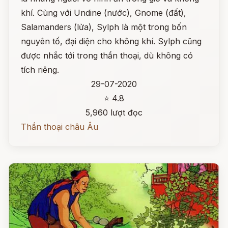
khí. Cùng với Undine (nước), Gnome (đất),
Salamanders (lửa), Sylph là một trong bốn
nguyên tố, đại diện cho không khí. Sylph cũng
được nhắc tới trong thần thoại, dù không có
tích riêng.
29-07-2020
⭐ 4.8
5,960 lượt đọc
Thần thoại châu Âu