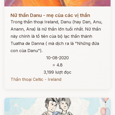
Đọc ngay
Nữ thần Danu - mẹ của các vị thần
Trong thần thoại Ireland, Danu (hay Dan, Anu,
Anann, Ana) là nữ thần lớn tuổi nhất. Nữ thần
này chính là tổ tiên của bộ lạc thần thánh
Tuatha de Danna ( mà dịch ra là "Những đứa
con của Danu").
10-08-2020
⭐ 4.8
3,199 lượt đọc
Thần thoại Celtic - Ireland