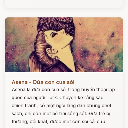
Đọc ngay
Asena - Đứa con của sói
Asena là đứa con của sói trong huyền thoại lập
quốc của người Turk. Chuyện kể rằng sau
chiến tranh, có một ngôi làng dân chúng chết
sạch, chỉ còn một bé trai sống sót. Đứa trẻ bị
thương, đói khát, được một con sói cái cưu