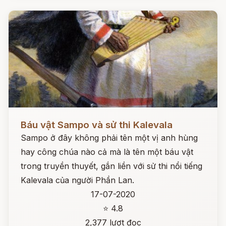
Đọc ngay
Báu vật Sampo và sử thi Kalevala
Sampo ở đây không phải tên một vị anh hùng
hay công chúa nào cả mà là tên một báu vật
trong truyền thuyết, gắn liền với sử thi nổi tiếng
Kalevala của người Phần Lan.
17-07-2020
⭐ 4.8
2,377 lượt đọc