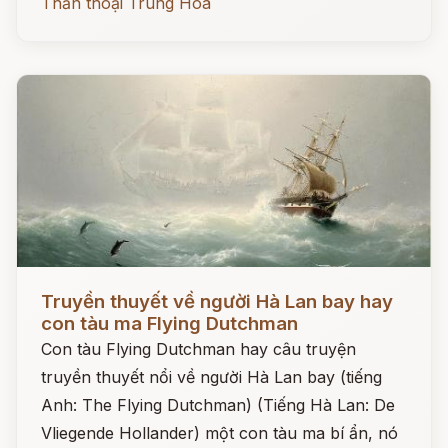
Thần thoại Trung Hoa
Đọc ngay
Truyền thuyết về người Hà Lan bay hay
con tàu ma Flying Dutchman
Con tàu Flying Dutchman hay câu truyện
truyền thuyết nổi về người Hà Lan bay (tiếng
Anh: The Flying Dutchman) (Tiếng Hà Lan: De
Vliegende Hollander) một con tàu ma bí ẩn, nó