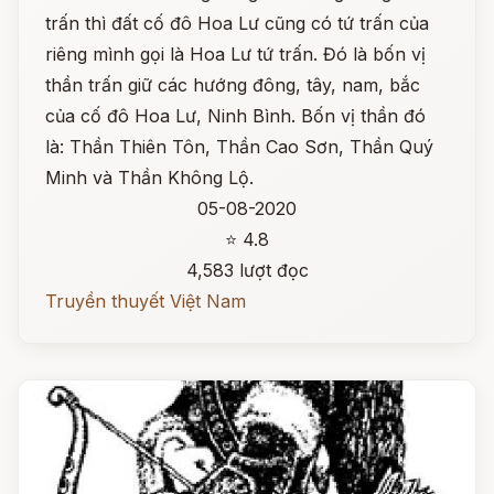
trấn thì đất cố đô Hoa Lư cũng có tứ trấn của
riêng mình gọi là Hoa Lư tứ trấn. Đó là bốn vị
thần trấn giữ các hướng đông, tây, nam, bắc
của cố đô Hoa Lư, Ninh Bình. Bốn vị thần đó
là: Thần Thiên Tôn, Thần Cao Sơn, Thần Quý
Minh và Thần Không Lộ.
05-08-2020
⭐ 4.8
4,583 lượt đọc
Truyền thuyết Việt Nam