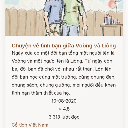
Đọc ngay
Chuyện về tình bạn giữa Voòng và Liòng
Ngày xưa có một đôi bạn tồng một người tên là
Voòng và một người tên là Liòng. Từ ngày còn
bé, đôi bạn đã chơi với nhau rất thân. Lớn lên,
đôi bạn học cùng một trường, cùng chung đèn,
chung sách, chung giường, mọi người đều khen
tình bạn thắm thiết của họ.
10-08-2020
⭐ 4.8
3,313 lượt đọc
Cổ tích Việt Nam