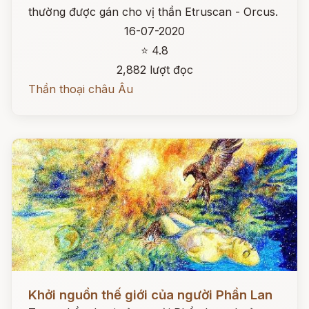
thường được gán cho vị thần Etruscan - Orcus.
16-07-2020
⭐ 4.8
2,882 lượt đọc
Thần thoại châu Âu
Đọc ngay
Khởi nguồn thế giới của người Phần Lan