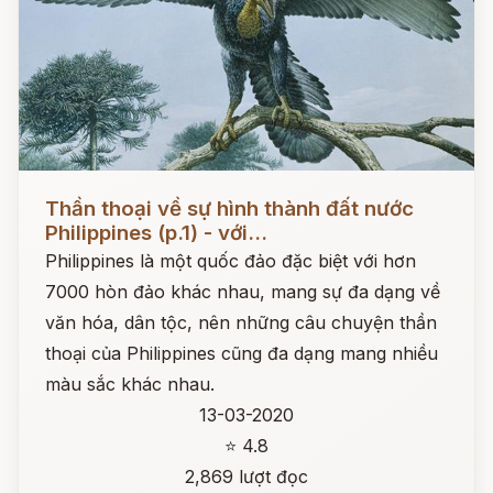
Đọc ngay
Thần thoại về sự hình thành đất nước
Philippines (p.1) - với...
Philippines là một quốc đảo đặc biệt với hơn
7000 hòn đảo khác nhau, mang sự đa dạng về
văn hóa, dân tộc, nên những câu chuyện thần
thoại của Philippines cũng đa dạng mang nhiều
màu sắc khác nhau.
13-03-2020
⭐ 4.8
2,869 lượt đọc