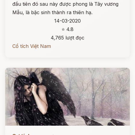
đầu tiên đó sau này được phong là Tây vương
Mẫu, là bậc sinh thành ra thiên hạ.
14-03-2020
⭐ 4.8
4,765 lượt đọc
Cổ tích Việt Nam
Đọc ngay