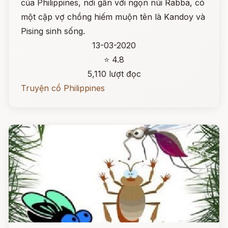
của Philippines, nơi gần với ngọn núi Rabba, có
một cặp vợ chồng hiếm muộn tên là Kandoy và
Pising sinh sống.
13-03-2020
⭐ 4.8
5,110 lượt đọc
Truyện cổ Philippines