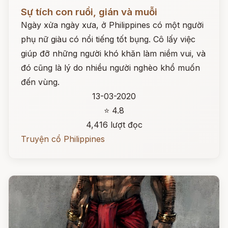
Đọc ngay
Sự tích con ruồi, gián và muỗi
Ngày xửa ngày xưa, ở Philippines có một người
phụ nữ giàu có nổi tiếng tốt bụng. Cô lấy việc
giúp đỡ những người khó khăn làm niềm vui, và
đó cũng là lý do nhiều người nghèo khổ muốn
đến vùng.
13-03-2020
⭐ 4.8
4,416 lượt đọc
Truyện cổ Philippines