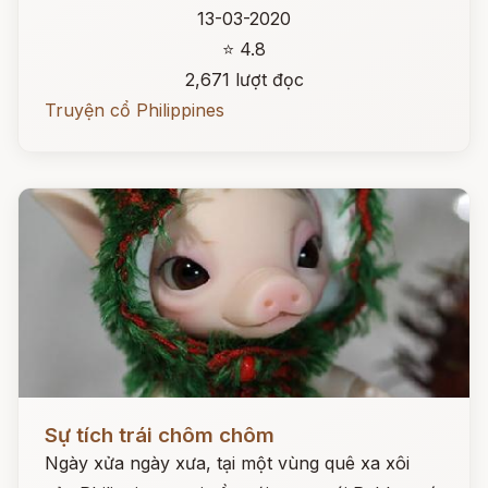
13-03-2020
⭐ 4.8
2,671 lượt đọc
Truyện cổ Philippines
Đọc ngay
Sự tích trái chôm chôm
Ngày xửa ngày xưa, tại một vùng quê xa xôi