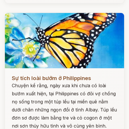
Đọc ngay
Sự tích loài bướm ở Philippines
Chuyện kể rằng, ngày xưa khi chưa có loài
bướm xuất hiện, tại Philippines có đôi vợ chồng
nọ sống trong một túp lều tại miền quê nằm
dưới chân những ngọn đồi ở tỉnh Albay. Túp lều
đơn sơ được làm bằng tre và cỏ cogon ở một
nơi sơn thủy hữu tình và vô cùng yên bình.