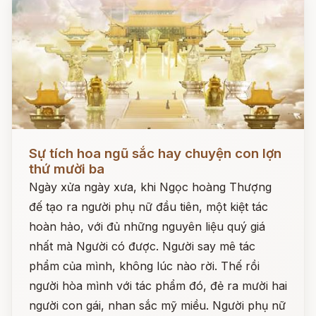
Đọc ngay
Sự tích hoa ngũ sắc hay chuyện con lợn
thứ mười ba
Ngày xửa ngày xưa, khi Ngọc hoàng Thượng
đế tạo ra người phụ nữ đầu tiên, một kiệt tác
hoàn hảo, với đủ những nguyên liệu quý giá
nhất mà Người có được. Người say mê tác
phẩm của mình, không lúc nào rời. Thế rồi
người hòa mình với tác phẩm đó, đẻ ra mười hai
người con gái, nhan sắc mỹ miều. Người phụ nữ