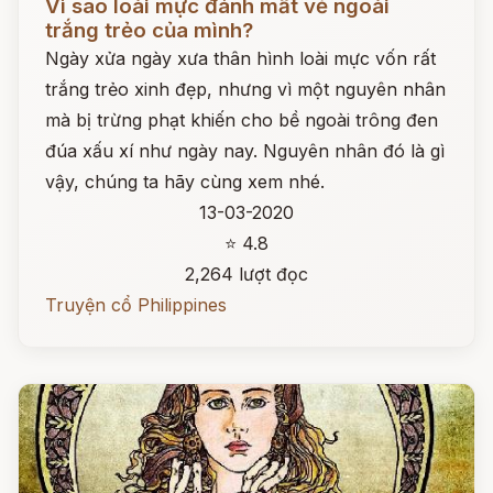
Vì sao loài mực đánh mất vẻ ngoài
trắng trẻo của mình?
Ngày xửa ngày xưa thân hình loài mực vốn rất
trắng trẻo xinh đẹp, nhưng vì một nguyên nhân
mà bị trừng phạt khiến cho bề ngoài trông đen
đúa xấu xí như ngày nay. Nguyên nhân đó là gì
vậy, chúng ta hãy cùng xem nhé.
13-03-2020
⭐ 4.8
2,264 lượt đọc
Truyện cổ Philippines