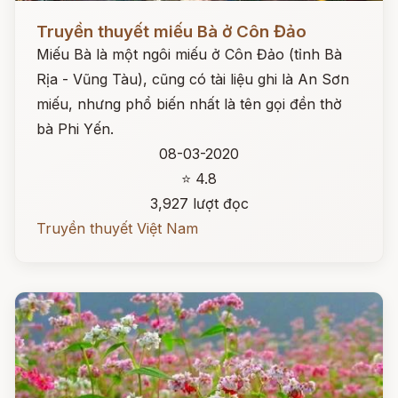
Đọc ngay
Truyền thuyết miếu Bà ở Côn Đảo
Miếu Bà là một ngôi miếu ở Côn Đảo (tỉnh Bà
Rịa - Vũng Tàu), cũng có tài liệu ghi là An Sơn
miếu, nhưng phổ biến nhất là tên gọi đền thờ
bà Phi Yến.
08-03-2020
⭐ 4.8
3,927 lượt đọc
Truyền thuyết Việt Nam