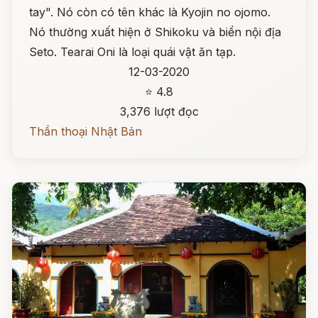
tay". Nó còn có tên khác là Kyojin no ojomo.
Nó thường xuất hiện ở Shikoku và biển nội địa
Seto. Tearai Oni là loại quái vật ăn tạp.
12-03-2020
⭐ 4.8
3,376 lượt đọc
Thần thoại Nhật Bản