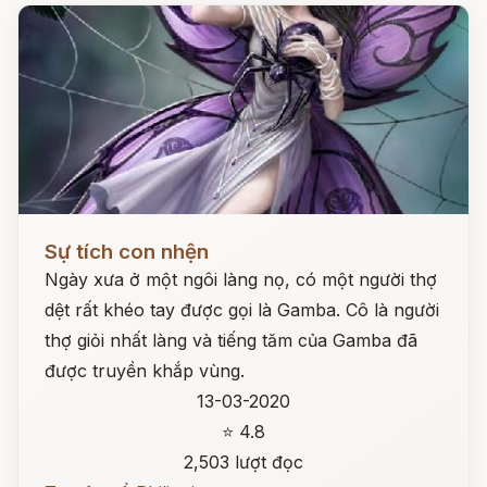
Đọc ngay
Sự tích con nhện
Ngày xưa ở một ngôi làng nọ, có một người thợ
dệt rất khéo tay được gọi là Gamba. Cô là người
thợ giỏi nhất làng và tiếng tăm của Gamba đã
được truyền khắp vùng.
13-03-2020
⭐ 4.8
2,503 lượt đọc