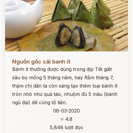
Đọc ngay
Nguồn gốc cái banh ít
Bánh ít thường được dùng trong dịp Tết giết
sâu bọ mồng 5 tháng năm, hay Rằm tháng 7,
thậm chí dân ta còn sáng tạo thêm loại bánh ít
tròn nhỏ như quả táo, nhuộm đủ 5 màu (bánh
ngũ đại) để cúng tổ tiên.
08-03-2020
⭐ 4.8
5,848 lượt đọc