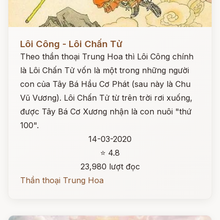
Đọc ngay
Lôi Công - Lôi Chấn Tử
Theo thần thoại Trung Hoa thì Lôi Công chính
là Lôi Chấn Tử vốn là một trong những người
con của Tây Bá Hầu Cơ Phát (sau này là Chu
Vũ Vương). Lôi Chấn Tử từ trên trời rơi xuống,
được Tây Bá Cơ Xương nhận là con nuôi "thứ
100".
14-03-2020
⭐ 4.8
23,980 lượt đọc
Thần thoại Trung Hoa