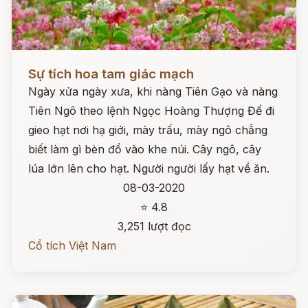
Đọc ngay
Sự tích hoa tam giác mạch
Ngày xửa ngày xưa, khi nàng Tiên Gạo và nàng
Tiên Ngô theo lệnh Ngọc Hoàng Thượng Đế đi
gieo hạt nơi hạ giới, mày trấu, mày ngô chẳng
biết làm gì bèn đổ vào khe núi. Cây ngô, cây
lúa lớn lên cho hạt. Người người lấy hạt về ăn.
08-03-2020
⭐ 4.8
3,251 lượt đọc
Cổ tích Việt Nam