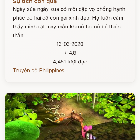
Sự tích con quạ
Ngày xửa ngày xưa có một cặp vợ chồng hạnh
phúc có hai cô con gái xinh đẹp. Họ luôn cảm
thấy mình rất may mắn khi có hai cô bé thiên
thần.
13-03-2020
⭐ 4.8
4,451 lượt đọc
Truyện cổ Philippines