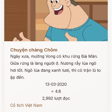
Đọc ngay
Chuyện chàng Chôm
Ngày xưa, mường Vong có khu rừng Bái Mân.
Giữa rừng là làng người ở. Nương rẫy lúa ngô
hơi tốt. Ngô lúa đang xanh tươi, thì có trận lũ to
ập đến.
13-03-2020
⭐ 4.8
2,992 lượt đọc
Cổ tích Việt Nam