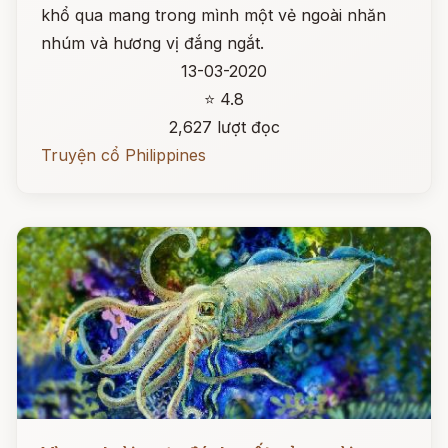
khổ qua mang trong mình một vẻ ngoài nhăn
nhúm và hương vị đắng ngắt.
13-03-2020
⭐ 4.8
2,627 lượt đọc
Truyện cổ Philippines
Đọc ngay