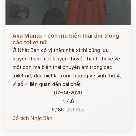
Đọc ngay
Aka Manto - con ma biến thái ám trong
các toilet nữ
Ở Nhật Bản có vị thần nhà xí thì cũng lưu
truyền thêm một truyền thuyết thành thị kể về
một con ma biến thái chuyên ám trong các
toilet nữ, đặc biệt là trong buồng vệ sinh thứ 4,
vì số 4 liên quan đến cái chết.
07-04-2020
⭐ 4.8
5,185 lượt đọc
Cổ tích Nhật Bản