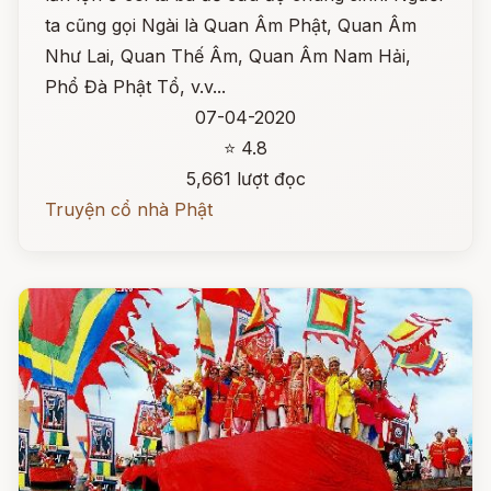
ta cũng gọi Ngài là Quan Âm Phật, Quan Âm
Như Lai, Quan Thế Âm, Quan Âm Nam Hải,
Phổ Đà Phật Tổ, v.v...
07-04-2020
⭐ 4.8
5,661 lượt đọc
Truyện cổ nhà Phật