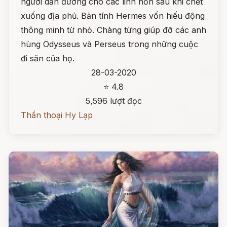
người dẫn đường cho các linh hồn sau khi chết
xuống địa phủ. Bản tính Hermes vốn hiếu động
thông minh từ nhỏ. Chàng từng giúp đỡ các anh
hùng Odysseus và Perseus trong những cuộc
đi săn của họ.
28-03-2020
⭐ 4.8
5,596 lượt đọc
Thần thoại Hy Lạp