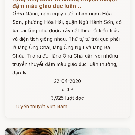
đậm màu giáo dục luân...
Ở Đà Nẵng, nằm ngay dưới chân ngọn Hỏa
Sơn, phường Hòa Hải, quận Ngũ Hành Sơn, có
ba cái lăng nhỏ được xây cất theo lối kiến trúc
và diện tích giống nhau. Thứ tự từ trái qua phải
là lăng Ông Chài, lăng Ông Ngư và lăng Bà
Chúa. Trong đó, lăng Ông Chài gắn với những
truyền thuyết đậm màu giáo dục luân thường,
đạo lý.
22-04-2020
⭐ 4.8
3,925 lượt đọc
Truyền thuyết Việt Nam