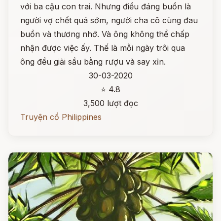
với ba cậu con trai. Nhưng điều đáng buồn là
người vợ chết quá sớm, người cha cô cùng đau
buồn và thương nhớ. Và ông không thể chấp
nhận được việc ấy. Thế là mỗi ngày trôi qua
ông đều giải sầu bằng rượu và say xỉn.
30-03-2020
⭐ 4.8
3,500 lượt đọc
Truyện cổ Philippines