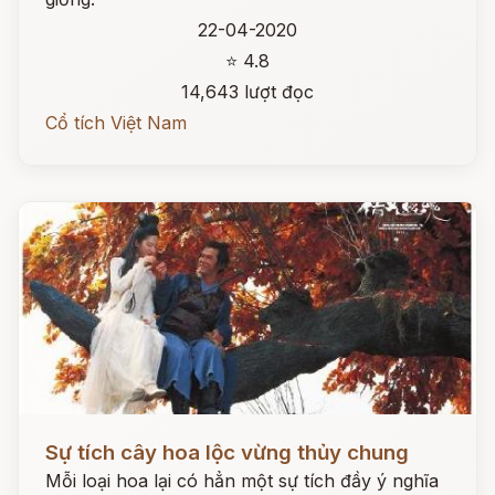
22-04-2020
⭐ 4.8
14,643 lượt đọc
Cổ tích Việt Nam
Đọc ngay
Sự tích cây hoa lộc vừng thủy chung
Mỗi loại hoa lại có hẳn một sự tích đầy ý nghĩa