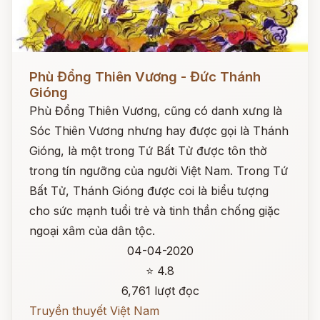
Đọc ngay
Phù Đổng Thiên Vương - Đức Thánh
Gióng
Phù Đổng Thiên Vương, cũng có danh xưng là
Sóc Thiên Vương nhưng hay được gọi là Thánh
Gióng, là một trong Tứ Bất Tử được tôn thờ
trong tín ngưỡng của người Việt Nam. Trong Tứ
Bất Tử, Thánh Gióng được coi là biểu tượng
cho sức mạnh tuổi trẻ và tinh thần chống giặc
ngoại xâm của dân tộc.
04-04-2020
⭐ 4.8
6,761 lượt đọc
Truyền thuyết Việt Nam