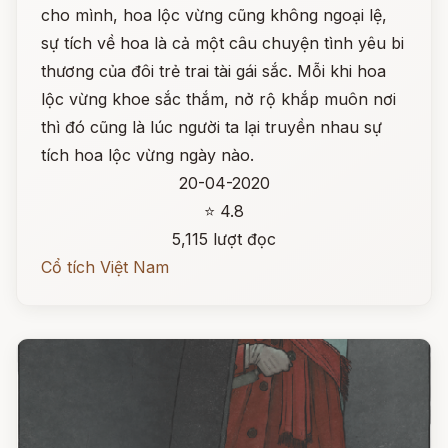
cho mình, hoa lộc vừng cũng không ngoại lệ,
sự tích về hoa là cả một câu chuyện tình yêu bi
thương của đôi trẻ trai tài gái sắc. Mỗi khi hoa
lộc vừng khoe sắc thắm, nở rộ khắp muôn nơi
thì đó cũng là lúc người ta lại truyền nhau sự
tích hoa lộc vừng ngày nào.
20-04-2020
⭐ 4.8
5,115 lượt đọc
Cổ tích Việt Nam