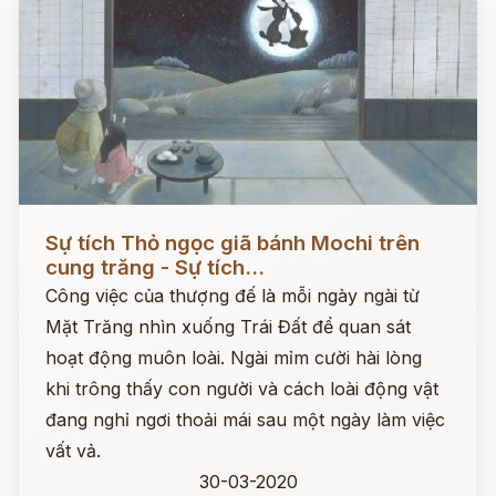
Đọc ngay
Sự tích Thỏ ngọc giã bánh Mochi trên
cung trăng - Sự tích...
Công việc của thượng đế là mỗi ngày ngài từ
Mặt Trăng nhìn xuống Trái Đất để quan sát
hoạt động muôn loài. Ngài mỉm cười hài lòng
khi trông thấy con người và cách loài động vật
đang nghỉ ngơi thoải mái sau một ngày làm việc
vất vả.
30-03-2020