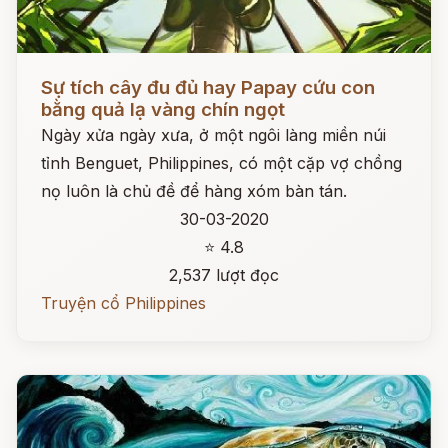
Đọc ngay
Sự tích cây đu đủ hay Papay cứu con
bằng quả lạ vàng chín ngọt
Ngày xửa ngày xưa, ở một ngôi làng miền núi
tỉnh Benguet, Philippines, có một cặp vợ chồng
nọ luôn là chủ đề để hàng xóm bàn tán.
30-03-2020
⭐ 4.8
2,537 lượt đọc
Truyện cổ Philippines