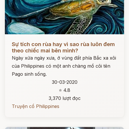
Đọc ngay
Sự tích con rùa hay vì sao rùa luôn đem
theo chiếc mai bên mình?
Ngày xửa ngày xưa, ở vùng đất phía Bắc xa xôi
của Philippines có một anh chàng mồ côi tên
Pago sinh sống.
30-03-2020
⭐ 4.8
3,370 lượt đọc
Truyện cổ Philippines