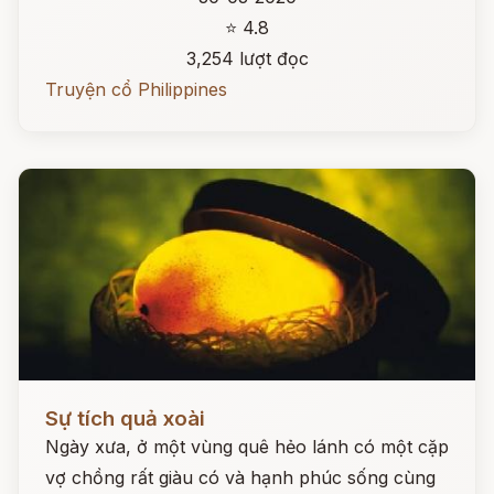
⭐ 4.8
3,254 lượt đọc
Truyện cổ Philippines
Đọc ngay
Sự tích quả xoài
Ngày xưa, ở một vùng quê hẻo lánh có một cặp
vợ chồng rất giàu có và hạnh phúc sống cùng