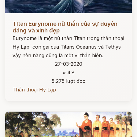
Đọc ngay
TItan Eurynome nữ thần của sự duyên
dáng và xinh đẹp
Eurynome là một nữ thần Titan trong thần thoại
Hy Lạp, con gái của Titans Oceanus và Tethys
vậy nên nàng cũng là một vị thần biển.
27-03-2020
⭐ 4.8
5,275 lượt đọc
Thần thoại Hy Lạp