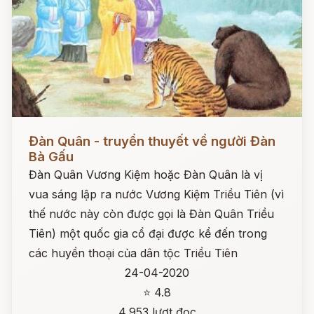
Đọc ngay
Đàn Quân - truyền thuyết về người Đàn
Bà Gấu
Đàn Quân Vương Kiệm hoặc Đàn Quân là vị
vua sáng lập ra nước Vương Kiệm Triều Tiên (vì
thế nước này còn được gọi là Đàn Quân Triều
Tiên) một quốc gia cổ đại được kể đến trong
các huyền thoại của dân tộc Triều Tiên
24-04-2020
⭐ 4.8
4,953 lượt đọc