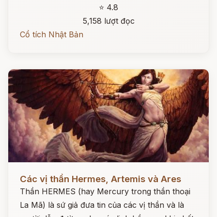
⭐ 4.8
5,158 lượt đọc
Cổ tích Nhật Bản
Đọc ngay
Các vị thần Hermes, Artemis và Ares
Thần HERMES (hay Mercury trong thần thoại
La Mã) là sứ giả đưa tin của các vị thần và là