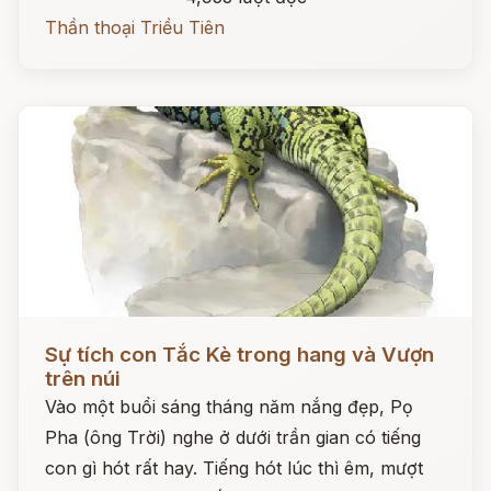
Thần thoại Triều Tiên
Đọc ngay
Sự tích con Tắc Kè trong hang và Vượn
trên núi
Vào một buổi sáng tháng năm nắng đẹp, Pọ
Pha (ông Trời) nghe ở dưới trần gian có tiếng
con gì hót rất hay. Tiếng hót lúc thì êm, mượt