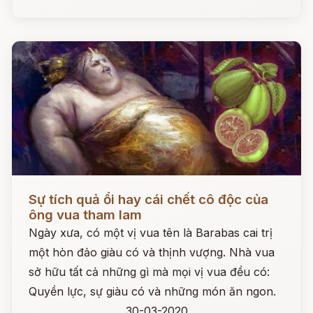
Đọc ngay
Sự tích quả ổi hay cái chết cô độc của
ông vua tham lam
Ngày xưa, có một vị vua tên là Barabas cai trị
một hòn đảo giàu có và thịnh vượng. Nhà vua
sở hữu tất cả những gì mà mọi vị vua đều có:
Quyền lực, sự giàu có và những món ăn ngon.
30-03-2020