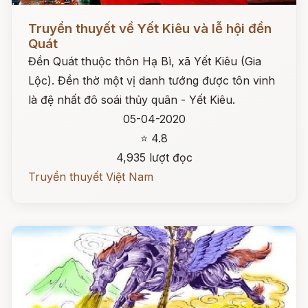
Đọc ngay
Truyền thuyết về Yết Kiêu và lễ hội đền
Quát
Đền Quát thuộc thôn Hạ Bì, xã Yết Kiêu (Gia
Lộc). Đền thờ một vị danh tướng được tôn vinh
là đệ nhất đô soái thủy quân - Yết Kiêu.
05-04-2020
⭐ 4.8
4,935 lượt đọc
Truyền thuyết Việt Nam