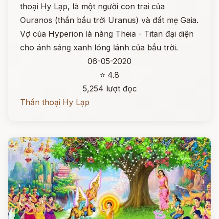
thoại Hy Lạp, là một người con trai của
Ouranos (thần bầu trời Uranus) và đất mẹ Gaia.
Vợ của Hyperion là nàng Theia - Titan đại diện
cho ánh sáng xanh lóng lánh của bầu trời.
06-05-2020
⭐ 4.8
5,254 lượt đọc
Thần thoại Hy Lạp