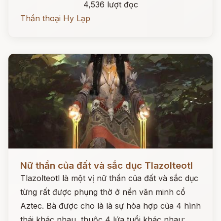
4,536 lượt đọc
Thần thoại Hy Lạp
Đọc ngay
Nữ thần của đất và sắc dục Tlazolteotl
Tlazolteotl là một vị nữ thần của đất và sắc dục
từng rất được phụng thờ ở nền văn minh cổ
Aztec. Bà được cho là là sự hòa hợp của 4 hình
thái khác nhau, thuộc 4 lứa tuổi khác nhau: