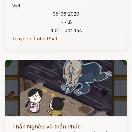
Việt.
05-06-2020
⭐ 4.8
4,011 lượt đọc
Truyện cổ nhà Phật
Đọc ngay
Thần Nghèo và thần Phúc