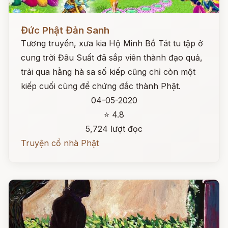
Đọc ngay
Đức Phật Đản Sanh
Tương truyền, xưa kia Hộ Minh Bồ Tát tu tập ở
cung trời Đâu Suất đã sắp viên thành đạo quả,
trải qua hằng hà sa số kiếp cũng chỉ còn một
kiếp cuối cùng để chứng đắc thành Phật.
04-05-2020
⭐ 4.8
5,724 lượt đọc
Truyện cổ nhà Phật