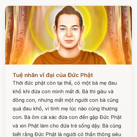
Đọc ngay
Tuệ nhãn vĩ đại của Đức Phật
Thời đức phật còn tại thế, có một bà mẹ đau
khổ khi đứa con mình mất đi. Bà thì giàu và
đông con, nhưng mất một người con bà cũng
quá đau khổ, vì tình mẹ lúc nào cũng thương
con. Bà ôm cái xác đứa con đến gặp Đức Phật
và xin Phật làm cho đứa trẻ sống dậy. Bà cũng
biết rằng Đức Phật là người có thần thông siêu