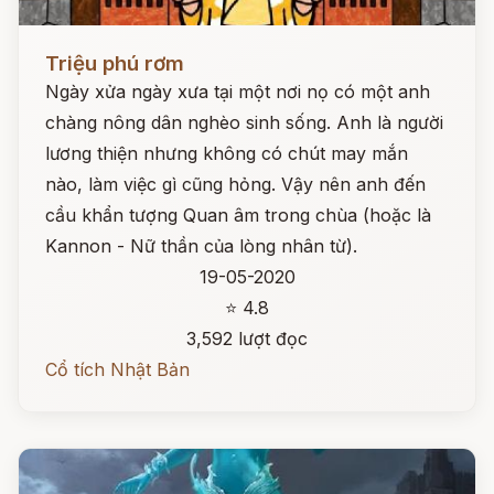
Đọc ngay
Triệu phú rơm
Ngày xửa ngày xưa tại một nơi nọ có một anh
chàng nông dân nghèo sinh sống. Anh là người
lương thiện nhưng không có chút may mắn
nào, làm việc gì cũng hỏng. Vậy nên anh đến
cầu khẩn tượng Quan âm trong chùa (hoặc là
Kannon - Nữ thần của lòng nhân từ).
19-05-2020
⭐ 4.8
3,592 lượt đọc
Cổ tích Nhật Bản