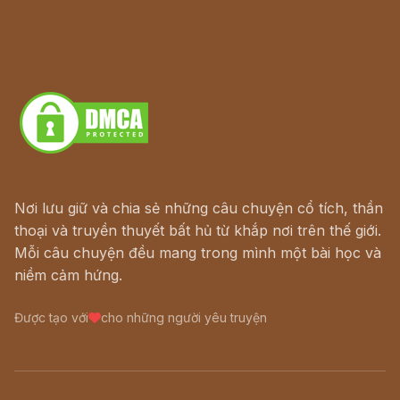
Lịch vạn niên
Hà Nội cũ - Món ngon Hà Nội
Truyện kiếm hiệp - Ngôn tình
Download - Tải Miễn Phí
Nơi lưu giữ và chia sẻ những câu chuyện cổ tích, thần
thoại và truyền thuyết bất hủ từ khắp nơi trên thế giới.
Mỗi câu chuyện đều mang trong mình một bài học và
niềm cảm hứng.
Được tạo với
cho những người yêu truyện