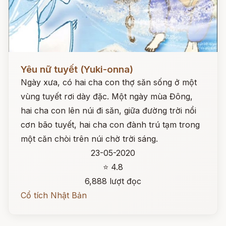
Đọc ngay
Yêu nữ tuyết (Yuki-onna)
Ngày xưa, có hai cha con thợ săn sống ở một
vùng tuyết rơi dày đặc. Một ngày mùa Đông,
hai cha con lên núi đi săn, giữa đường trời nổi
cơn bão tuyết, hai cha con đành trú tạm trong
một căn chòi trên núi chờ trời sáng.
23-05-2020
⭐ 4.8
6,888 lượt đọc
Cổ tích Nhật Bản