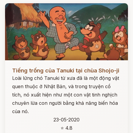
Đọc ngay
Tiếng trống của Tanuki tại chùa Shojo-ji
Loài lửng chó Tanuki từ xưa đã là một động vật
quen thuộc ở Nhật Bản, và trong truyện cổ
tích, nó xuất hiện như một con vật tinh nghịch
chuyên lừa con người bằng khả năng biến hóa
của nó.
23-05-2020
⭐ 4.8