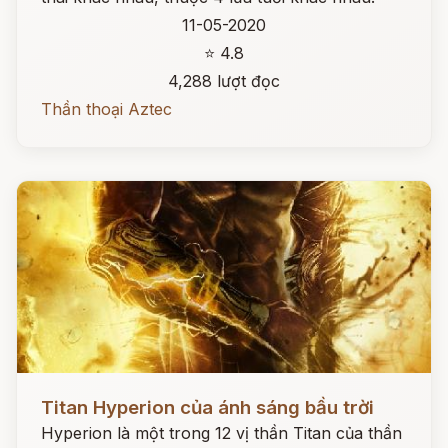
11-05-2020
⭐ 4.8
4,288 lượt đọc
Thần thoại Aztec
Đọc ngay
Titan Hyperion của ánh sáng bầu trời
Hyperion là một trong 12 vị thần Titan của thần