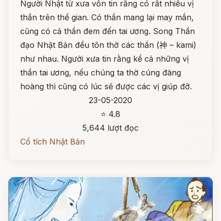
Người Nhật từ xưa vốn tin rằng có rất nhiều vị
thần trên thế gian. Có thần mang lại may mắn,
cũng có cả thần đem đến tai ương. Song Thần
đạo Nhật Bản đều tôn thờ các thần (神 – kami)
như nhau. Người xưa tin rằng kể cả những vị
thần tai ương, nếu chúng ta thờ cúng đàng
hoàng thì cũng có lúc sẽ được các vị giúp đỡ.
23-05-2020
⭐ 4.8
5,644 lượt đọc
Cổ tích Nhật Bản