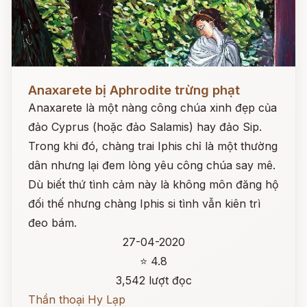
Đọc ngay
Anaxarete bị Aphrodite trừng phạt
Anaxarete là một nàng công chúa xinh đẹp của
đảo Cyprus (hoặc đảo Salamis) hay đảo Sip.
Trong khi đó, chàng trai Iphis chỉ là một thường
dân nhưng lại đem lòng yêu công chúa say mê.
Dù biết thứ tình cảm này là không môn đăng hộ
đối thế nhưng chàng Iphis si tình vẫn kiên trì
đeo bám.
27-04-2020
⭐ 4.8
3,542 lượt đọc
Thần thoại Hy Lạp