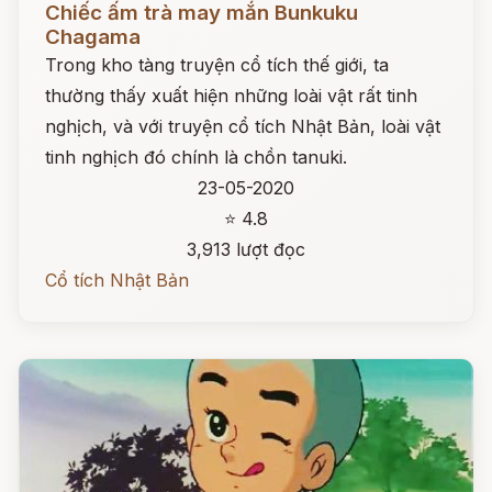
Chiếc ấm trà may mắn Bunkuku
Chagama
Trong kho tàng truyện cổ tích thế giới, ta
thường thấy xuất hiện những loài vật rất tinh
nghịch, và với truyện cổ tích Nhật Bản, loài vật
tinh nghịch đó chính là chồn tanuki.
23-05-2020
⭐ 4.8
3,913 lượt đọc
Cổ tích Nhật Bản