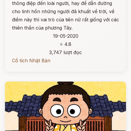
thông điệp đến loài người, hay để dẫn đường
cho linh hồn những người đã khuất về trời, về
điểm này thì vai trò của tiên nữ rất giống với các
thiên thần của phương Tây.
19-05-2020
⭐ 4.8
3,747 lượt đọc
Cổ tích Nhật Bản