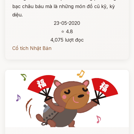
bạc châu báu mà là những món đồ cũ kỹ, kỳ
diệu.
23-05-2020
⭐ 4.8
4,075 lượt đọc
Cổ tích Nhật Bản
Đọc ngay