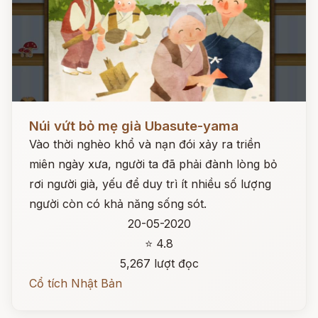
Đọc ngay
Núi vứt bỏ mẹ già Ubasute-yama
Vào thời nghèo khổ và nạn đói xảy ra triền
miên ngày xưa, người ta đã phải đành lòng bỏ
rơi người già, yếu để duy trì ít nhiều số lượng
người còn có khả năng sống sót.
20-05-2020
⭐ 4.8
5,267 lượt đọc
Cổ tích Nhật Bản