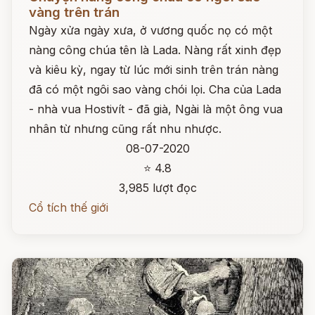
vàng trên trán
Ngày xửa ngày xưa, ở vương quốc nọ có một
nàng công chúa tên là Lada. Nàng rất xinh đẹp
và kiêu kỳ, ngay từ lúc mới sinh trên trán nàng
đã có một ngôi sao vàng chói lọi. Cha của Lada
- nhà vua Hostivít - đã già, Ngài là một ông vua
nhân từ nhưng cũng rất nhu nhược.
08-07-2020
⭐ 4.8
3,985 lượt đọc
Cổ tích thế giới