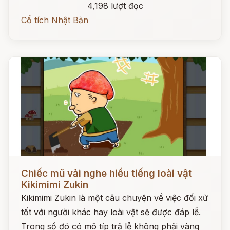
4,198 lượt đọc
Cổ tích Nhật Bản
Đọc ngay
Chiếc mũ vải nghe hiểu tiếng loài vật
Kikimimi Zukin
Kikimimi Zukin là một câu chuyện về việc đối xử
tốt với người khác hay loài vật sẽ được đáp lễ.
Trong số đó có mô típ trả lễ không phải vàng