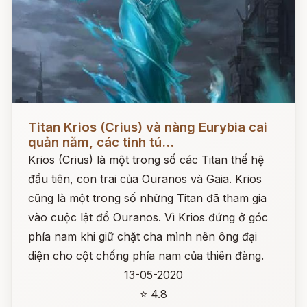
Đọc ngay
Titan Krios (Crius) và nàng Eurybia cai
quản năm, các tinh tú...
Krios (Crius) là một trong số các Titan thế hệ
đầu tiên, con trai của Ouranos và Gaia. Krios
cũng là một trong số những Titan đã tham gia
vào cuộc lật đổ Ouranos. Vì Krios đứng ở góc
phía nam khi giữ chặt cha mình nên ông đại
diện cho cột chống phía nam của thiên đàng.
13-05-2020
⭐ 4.8